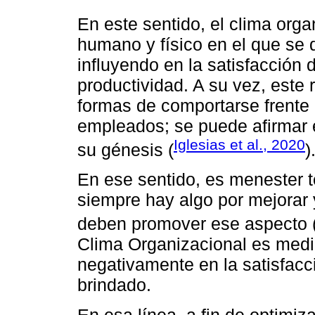
En este sentido, el clima org
humano y físico en el que se d
influyendo en la satisfacción d
productividad. A su vez, este
formas de comportarse frente a
empleados; se puede afirmar 
Iglesias et al., 2020
su génesis (
)
En ese sentido, es menester 
siempre hay algo por mejorar 
deben promover ese aspecto 
Clima Organizacional es medi
negativamente en la satisfacci
brindado.
En esa línea, a fin de optimiz