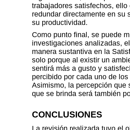
trabajadores satisfechos, ello
redundar directamente en su sa
su productividad.
Como punto final, se puede ma
investigaciones analizadas, e
manera sustantiva en la Satis
solo porque al existir un ambi
sentirá más a gusto y satisfe
percibido por cada uno de los 
Asimismo, la percepción que s
que se brinda será también po
CONCLUSIONES
La revisión realizada tuvo el o