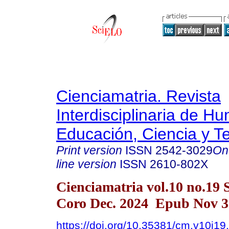
Cienciamatria. Revista
Interdisciplinaria de H
Educación, Ciencia y T
Print version
ISSN
2542-3029
On
line version
ISSN
2610-802X
Cienciamatria vol.10 no.19 
Coro Dec. 2024 Epub Nov 3
https://doi.org/10.35381/cm.v10i19