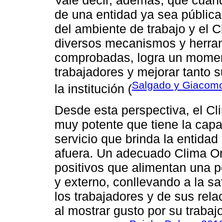
Vale decir, además, que cuand
de una entidad ya sea pública 
del ambiente de trabajo y el C
diversos mecanismos y herram
comprobadas, logra un moment
trabajadores y mejorar tanto 
Salgado y Giacomo
la institución (
Desde esta perspectiva, el C
muy potente que tiene la capac
servicio que brinda la entidad
afuera. Un adecuado Clima Or
positivos que alimentan una pe
y externo, conllevando a la s
los trabajadores y de sus rel
al mostrar gusto por su traba