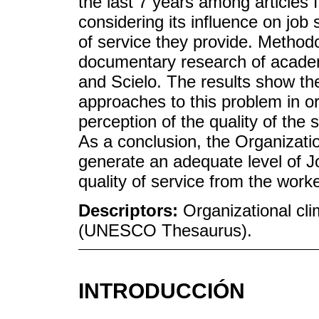
the last 7 years among articles 
considering its influence on job 
of service they provide. Methodo
documentary research of academ
and Scielo. The results show the
approaches to this problem in or
perception of the quality of the 
As a conclusion, the Organizatio
generate an adequate level of Jo
quality of service from the worke
Descriptors:
Organizational clim
(UNESCO Thesaurus).
INTRODUCCIÓN