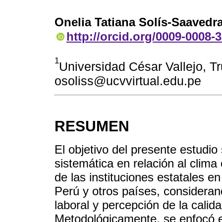
Onelia Tatiana Solís-Saavedr
http://orcid.org/0009-0008-
1
Universidad César Vallejo, Tru
osoliss@ucvvirtual.edu.pe
RESUMEN
El objetivo del presente estudio
sistemática en relación al clim
de las instituciones estatales en
Perú y otros países, considerand
laboral y percepción de la calid
Metodológicamente, se enfocó e