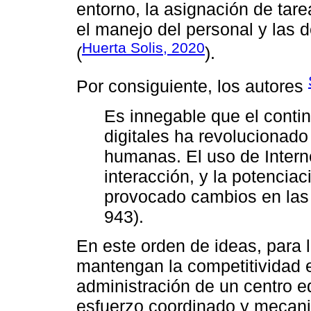
entorno, la asignación de tar
el manejo del personal y las 
Huerta Solis, 2020
(
).
Por consiguiente, los autores
Es innegable que el contin
digitales ha revolucionad
humanas. El uso de Intern
interacción, y la potenciac
provocado cambios en las 
943).
En este orden de ideas, para l
mantengan la competitividad e
administración de un centro e
esfuerzo coordinado y mecan