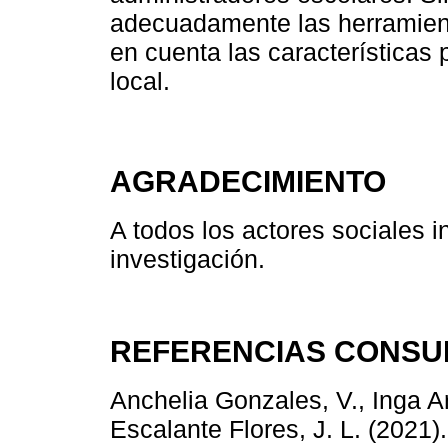
adecuadamente las herramienta
en cuenta las características 
local.
AGRADECIMIENTO
A todos los actores sociales i
investigación.
REFERENCIAS CONSU
Anchelia Gonzales, V., Inga Ar
Escalante Flores, J. L. (2021)