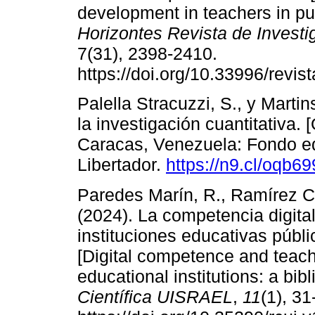
development in teachers in pub
Horizontes Revista de Investi
7(31), 2398-2410.
https://doi.org/10.33996/revis
Palella Stracuzzi, S., y Marti
la investigación cuantitativa.
Caracas, Venezuela: Fondo ed
Libertador.
https://n9.cl/oqb69
Paredes Marín, R., Ramírez 
(2024). La competencia digit
instituciones educativas públ
[Digital competence and teach
educational institutions: a bib
Científica UISRAEL
,
11
(1), 31