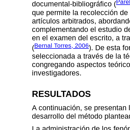
Pare
documental-bibliográfico (
que permite la recolección de 
artículos arbitrados, abordand
complementando el estudio de
en el examen del escrito, a tr
Bernal Torres, 2006
(
). De esta f
seleccionada a través de la té
congregando aspectos teórico
investigadores.
RESULTADOS
A continuación, se presentan 
desarrollo del método plantea
La administración de los fenó