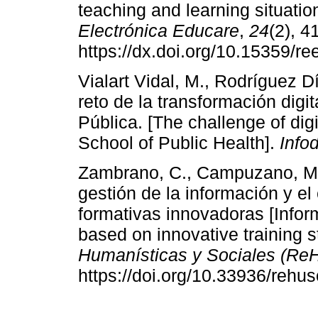
teaching and learning situatio
Electrónica Educare
,
24
(2), 4
https://dx.doi.org/10.15359/re
Vialart Vidal, M., Rodríguez Dí
reto de la transformación digi
Pública. [The challenge of digi
School of Public Health].
Infod
Zambrano, C., Campuzano, M.,
gestión de la información y el
formativas innovadoras [Inf
based on innovative training s
Humanísticas y Sociales (Re
https://doi.org/10.33936/rehu