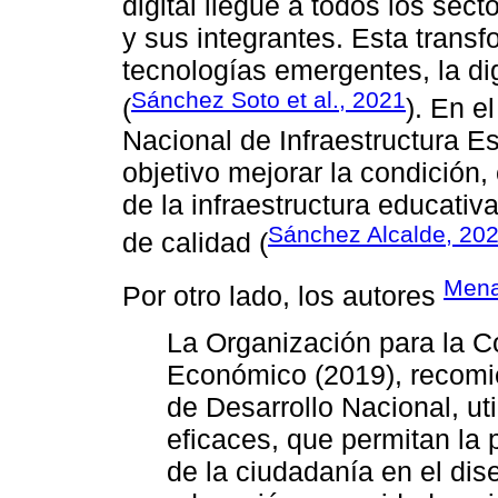
digital llegue a todos los sect
y sus integrantes. Esta transf
tecnologías emergentes, la di
Sánchez Soto et al., 2021
(
). En e
Nacional de Infraestructura Es
objetivo mejorar la condición,
de la infraestructura educativ
Sánchez Alcalde, 20
de calidad (
Mena
Por otro lado, los autores
La Organización para la C
Económico (2019), recomie
de Desarrollo Nacional, uti
eficaces, que permitan la
de la ciudadanía en el dis