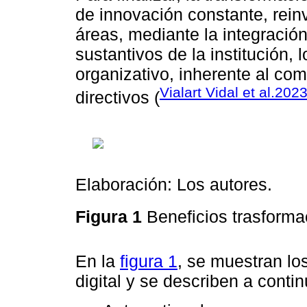
de innovación constante, rein
áreas, mediante la integració
sustantivos de la institución, 
organizativo, inherente al co
Vialart Vidal et al.202
directivos (
Elaboración: Los autores.
Figura 1
Beneficios trasformac
En la
figura 1
, se muestran lo
digital y se describen a conti