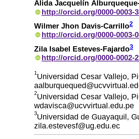
Alida Jacquelín Alburqueque
http://orcid.org/0000-0003-
2
Wilmer Jhon Davis-Carrillo
http://orcid.org/0000-0003-
3
Zila Isabel Esteves-Fajardo
http://orcid.org/0000-0002-
1
Universidad Cesar Vallejo, Pi
aalburquequed@ucvvirtual.ed
2
Universidad Cesar Vallejo, Pi
wdavisca@ucvvirtual.edu.pe
3
Universidad de Guayaquil, G
zila.estevesf@ug.edu.ec