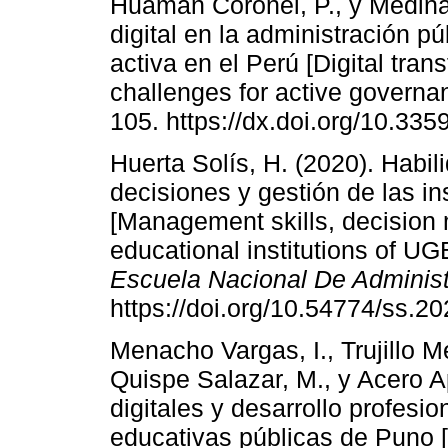
Huamán Coronel, P., y Medina
digital en la administración 
activa en el Perú [Digital tran
challenges for active governan
105. https://dx.doi.org/10.33
Huerta Solís, H. (2020). Habi
decisiones y gestión de las i
[Management skills, decision
educational institutions of UG
Escuela Nacional De Administ
https://doi.org/10.54774/ss.2
Menacho Vargas, I., Trujillo 
Quispe Salazar, M., y Acero A
digitales y desarrollo profesi
educativas públicas de Puno 