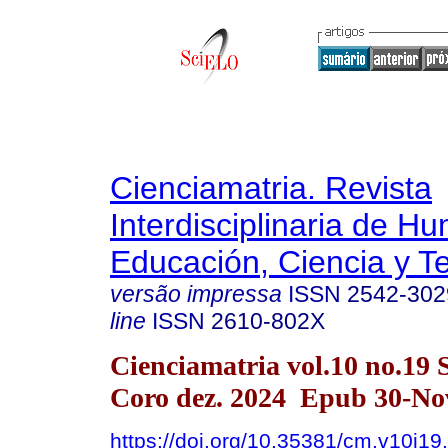
Cienciamatria. Revista
Interdisciplinaria de H
Educación, Ciencia y T
versão impressa
ISSN
2542-302
line
ISSN
2610-802X
Cienciamatria vol.10 no.19 
Coro dez. 2024 Epub 30-No
https://doi.org/10.35381/cm.v10i19