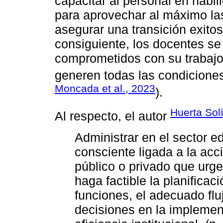
capacitar al personal en habil
para aprovechar al máximo la
asegurar una transición exitos
consiguiente, los docentes s
comprometidos con su trabajo
generen todas las condiciones 
Moncada et al., 2023
).
Huerta Sol
Al respecto, el autor
Administrar en el sector e
consciente ligada a la acc
público o privado que urg
haga factible la planificac
funciones, el adecuado flu
decisiones en la implemen