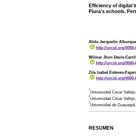
Efficiency of digital
Piura's schools, Per
Alida Jacquelín Alburqu
http://orcid.org/0000
Wilmer Jhon Davis-Carril
http://orcid.org/0000
Zila Isabel Esteves-Fajar
http://orcid.org/0000
1
Universidad Cesar Vallejo
2
Universidad Cesar Vallejo
3
Universidad de Guayaquil
RESUMEN