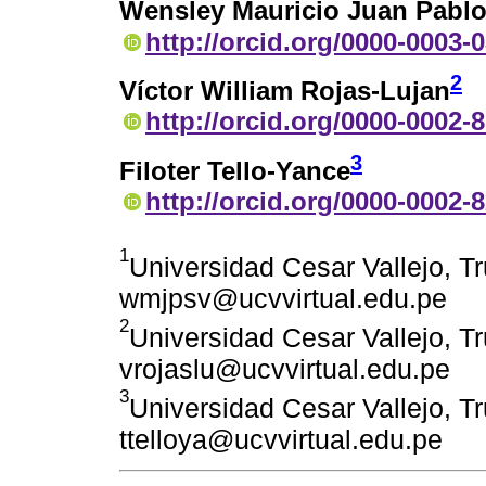
Wensley Mauricio Juan Pablo
http://orcid.org/0000-0003-
2
Víctor William Rojas-Lujan
http://orcid.org/0000-0002-
3
Filoter Tello-Yance
http://orcid.org/0000-0002-
1
Universidad Cesar Vallejo, Tru
wmjpsv@ucvvirtual.edu.pe
2
Universidad Cesar Vallejo, Tru
vrojaslu@ucvvirtual.edu.pe
3
Universidad Cesar Vallejo, Tru
ttelloya@ucvvirtual.edu.pe