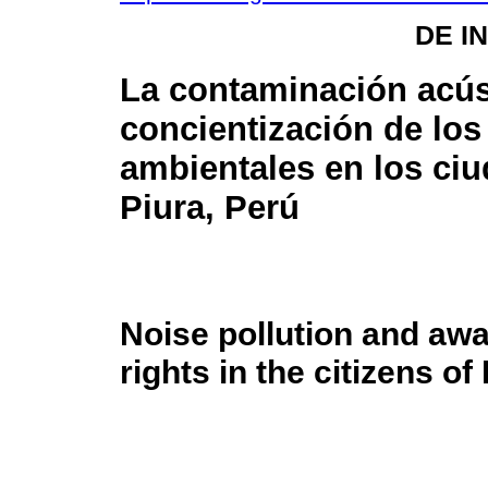
DE I
La contaminación acús
concientización de lo
ambientales en los ci
Piura, Perú
Noise pollution and aw
rights in the citizens of