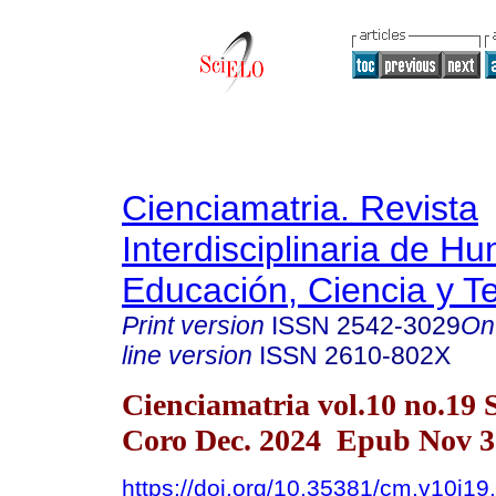
Cienciamatria. Revista
Interdisciplinaria de H
Educación, Ciencia y T
Print version
ISSN
2542-3029
On
line version
ISSN
2610-802X
Cienciamatria vol.10 no.19 
Coro Dec. 2024 Epub Nov 3
https://doi.org/10.35381/cm.v10i19