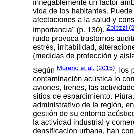
innegablemente un factor ambi
vida de los habitantes. Puede 
afectaciones a la salud y co
Zolezzi (
importancia” (p. 130).
ruido provoca trastornos audit
estrés, irritabilidad, alterac
(medidas de protección y aisla
Moreno et al. (2015)
Según
, los
contaminación acústica lo cons
aviones, trenes, las actividad
sitios de esparcimiento. Piur
administrativo de la región, e
gestión de su entorno acústico
la actividad industrial y comer
densificación urbana, han con