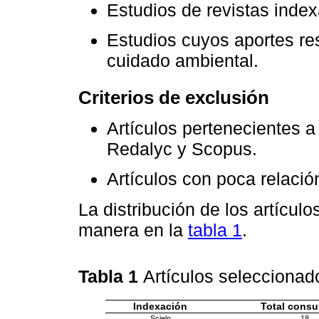
Estudios de revistas inde
Estudios cuyos aportes resa
cuidado ambiental.
Criterios de exclusión
Artículos pertenecientes a
Redalyc y Scopus.
Artículos con poca relació
La distribución de los artículo
manera en la
tabla 1
.
Tabla 1
Artículos seleccionad
Indexación
Total consu
Scielo
18