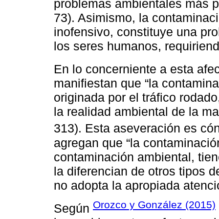
problemas ambientales más pr
73). Asimismo, la contaminac
inofensivo, constituye una pro
los seres humanos, requirien
En lo concerniente a esta afe
manifiestan que “la contamina
originada por el tráfico rodad
la realidad ambiental de la ma
313). Esta aseveración es c
agregan que “la contaminació
contaminación ambiental, tien
la diferencian de otros tipos 
no adopta la apropiada atenció
Orozco y González (2015)
Según