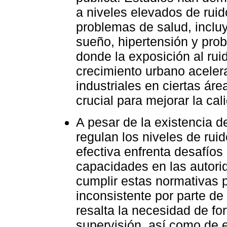
a niveles elevados de rui
problemas de salud, incluy
sueño, hipertensión y pro
donde la exposición al ruid
crecimiento urbano aceler
industriales en ciertas ár
crucial para mejorar la cal
A pesar de la existencia d
regulan los niveles de rui
efectiva enfrenta desafíos 
capacidades en las autori
cumplir estas normativas 
inconsistente por parte d
resalta la necesidad de fo
supervisión, así como de 