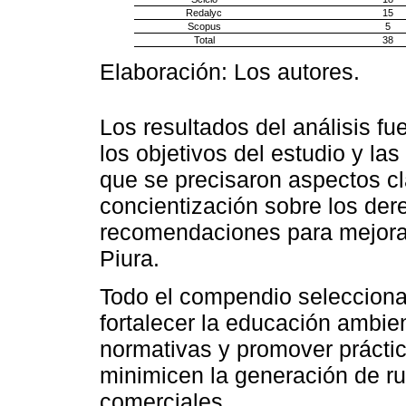
Redalyc
15
Scopus
5
Total
38
Elaboración: Los autores.
Los resultados del análisis fu
los objetivos del estudio y la
que se precisaron aspectos c
concientización sobre los der
recomendaciones para mejorar
Piura.
Todo el compendio selecciona
fortalecer la educación ambien
normativas y promover práctic
minimicen la generación de ru
comerciales.