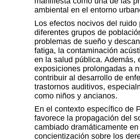
manifiesta como una de las p
ambiental en el entorno urban
Los efectos nocivos del ruido
diferentes grupos de poblaci
problemas de sueño y descans
fatiga, la contaminación acús
en la salud pública. Además,
exposiciones prolongadas a n
contribuir al desarrollo de e
trastornos auditivos, especia
como niños y ancianos.
En el contexto específico de P
favorece la propagación del s
cambiado dramáticamente en l
concientización sobre los de