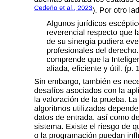
Cedeño et al., 2023
). Por otro la
Algunos jurídicos escépti
reverencial respecto que la 
de su sinergia pudiera ev
profesionales del derecho
comprende que la Inteligen
aliada, eficiente y útil. (p. 1
Sin embargo, también es neces
desafíos asociados con la aplic
la valoración de la prueba. La
algoritmos utilizados dependen
datos de entrada, así como de
sistema. Existe el riesgo de q
o la programación puedan influ