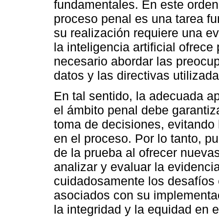
fundamentales. En este orden,
proceso penal es una tarea fu
su realización requiere una e
la inteligencia artificial ofre
necesario abordar las preocup
datos y las directivas utiliza
En tal sentido, la adecuada apl
el ámbito penal debe garantizar
toma de decisiones, evitando 
en el proceso. Por lo tanto, p
de la prueba al ofrecer nueva
analizar y evaluar la evidenc
cuidadosamente los desafíos é
asociados con su implementac
la integridad y la equidad en e