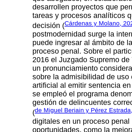
desarrollen proyectos que per
tareas y procesos analíticos q
Cárdenas y Molano, 20
decisión (
postmodernidad surge la interro
puede ingresar al ámbito de la
proceso penal. Sobre el parti
2016 el Juzgado Supremo de 
un pronunciamiento considerad
sobre la admisibilidad de uso 
artificial al emitir sentencia
se empleó el programa denomi
gestión de delincuentes corre
de Miguel Beriain y Pérez Estrada
(
digitales en un proceso penal
oportunidades, como la mejora 