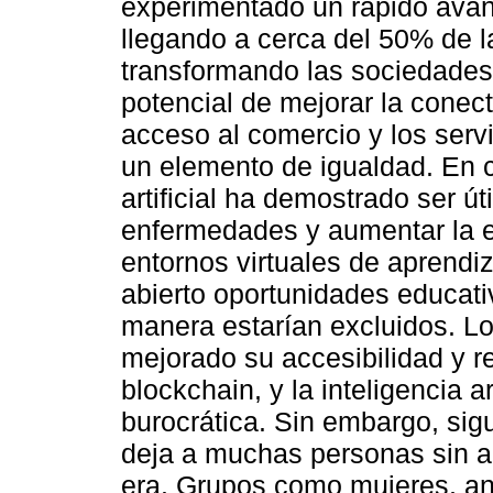
experimentado un rápido avan
llegando a cerca del 50% de l
transformando las sociedades.
potencial de mejorar la conecti
acceso al comercio y los servi
un elemento de igualdad. En c
artificial ha demostrado ser út
enfermedades y aumentar la e
entornos virtuales de aprendiz
abierto oportunidades educati
manera estarían excluidos. Lo
mejorado su accesibilidad y r
blockchain, y la inteligencia ar
burocrática. Sin embargo, sig
deja a muchas personas sin a
era. Grupos como mujeres, a