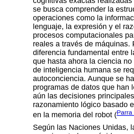
cognitivas exactas realizadas
se busca comprender la estruc
operaciones como la informaci
lenguaje, la expresión y el r
procesos computacionales par
reales a través de máquinas. P
diferencia fundamental entre la
que hasta ahora la ciencia no
de inteligencia humana se req
autoconciencia. Aunque se han
programas de datos que han l
aún las decisiones principal
razonamiento lógico basado e
Parra
en la memoria del robot (
Según las Naciones Unidas, la