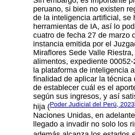
Sin embargo, es importante pr
peruano, si bien no existen reg
de la inteligencia artificial, 
herramientas de IA, así lo po
cuatro de fecha 27 de marzo 
instancia emitida por el Juzga
Miraflores Sede Valle Riestra,
alimentos, expediente 00052-
la plataforma de inteligencia a
finalidad de aplicar la técnic
de establecer cuál es el apor
según sus ingresos, y así sat
Poder Judicial del Perú, 2023
hija (
Naciones Unidas, en adelante
llegado a invadir no solo los 
además alcanza los estados e