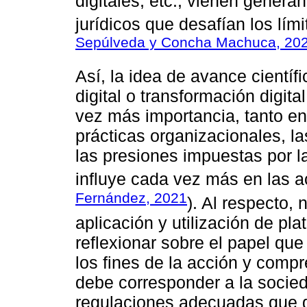
digitales, etc., vienen gener
jurídicos que desafían los lím
Sepúlveda y Concha Machuca, 20
Así, la idea de avance científ
digital o transformación digi
vez más importancia, tanto en
prácticas organizacionales, l
las presiones impuestas por la
influye cada vez más en las a
Fernández, 2021
). Al respecto, 
aplicación y utilización de pla
reflexionar sobre el papel que 
los fines de la acción y compr
debe corresponder a la socie
regulaciones adecuadas que g