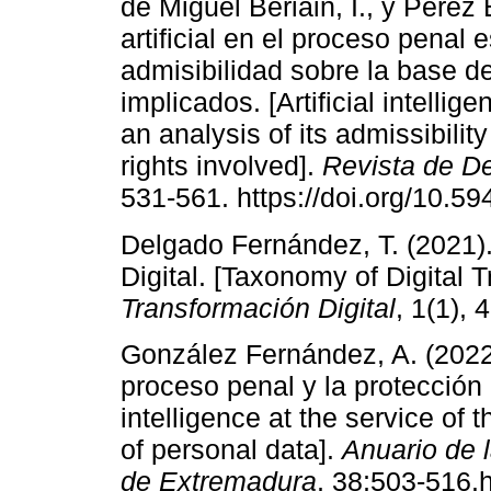
de Miguel Beriain, I., y Pérez 
artificial en el proceso penal 
admisibilidad sobre la base 
implicados. [Artificial intelli
an analysis of its admissibilit
rights involved].
Revista de 
531-561. https://doi.org/10.5
Delgado Fernández, T. (2021)
Digital. [Taxonomy of Digital 
Transformación Digital
, 1(1), 
González Fernández, A. (2022). 
proceso penal y la protección d
intelligence at the service of 
of personal data].
Anuario de 
de Extremadura
, 38;503-516.h