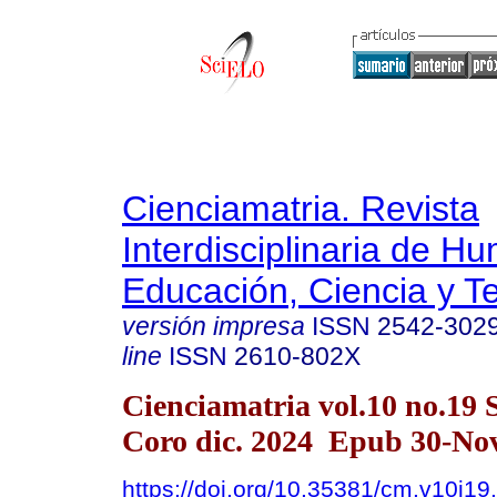
Cienciamatria. Revista
Interdisciplinaria de H
Educación, Ciencia y T
versión impresa
ISSN
2542-302
line
ISSN
2610-802X
Cienciamatria vol.10 no.19 
Coro dic. 2024 Epub 30-No
https://doi.org/10.35381/cm.v10i19