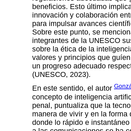
beneficios. Esto último implic
innovación y colaboración entr
para impulsar avances científi
Sobre este punto, se menciona
integrantes de la UNESCO sus
sobre la ética de la inteligenci
valores y principios que guíen 
un progreso adecuado respecto 
(UNESCO, 2023).
Gonzá
En este sentido, el autor
concepto de inteligencia artifi
penal, puntualiza que la tecn
manera de vivir y en la forma
donde lo rápido e instantáneo
a las comunicaciones se ha c