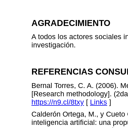
AGRADECIMIENTO
A todos los actores sociales i
investigación.
REFERENCIAS CONSU
Bernal Torres, C. A. (2006). M
[Research methodology]. (2da
https://n9.cl/8txy
[
Links
]
Calderón Ortega, M., y Cueto 
inteligencia artificial: una p