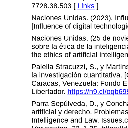
7728.38.503 [
Links
]
Naciones Unidas. (2023). Influ
[Influence of digital technolog
Naciones Unidas. (25 de novi
sobre la ética de la inteligenci
the ethics of artificial intellige
Palella Stracuzzi, S., y Marti
la investigación cuantitativa.
Caracas, Venezuela: Fondo Ed
Libertador.
https://n9.cl/oqb69
Parra Sepúlveda, D., y Concha
artificial y derecho. Problemas
Intelligence and Law. Issues,