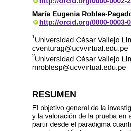
http://orcid.org/0000-0002-
María Eugenia Robles-Pagad
http://orcid.org/0000-0003-
1
Universidad César Vallejo Lima
cventurag@ucvvirtual.edu.pe
2
Universidad César Vallejo Lima
mroblesp@ucvvirtual.edu.pe
RESUMEN
El objetivo general de la investiga
y la valoración de la prueba en
partir desde el paradigma cuantit