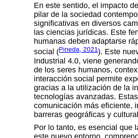
En este sentido, el impacto de
pilar de la sociedad contemp
significativas en diversos ca
las ciencias jurídicas. Este f
humanas deben adaptarse ráp
Pineda, 2021
social (
). Este nu
Industrial 4.0, viene generand
de los seres humanos, contex
interacción social permite ex
gracias a la utilización de la in
tecnologías avanzadas. Estas
comunicación más eficiente, i
barreras geográficas y cultura
Por lo tanto, es esencial que
este nuevo entorno, comprend