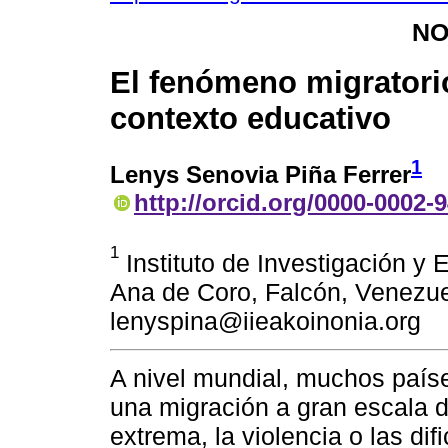
NO
El fenómeno migratorio
contexto educativo
1
Lenys Senovia Piña Ferrer
http://orcid.org/0000-0002-
1
Instituto de Investigación y
Ana de Coro, Falcón, Venezue
lenyspina@iieakoinonia.org
A nivel mundial, muchos país
una migración a gran escala 
extrema, la violencia o las di