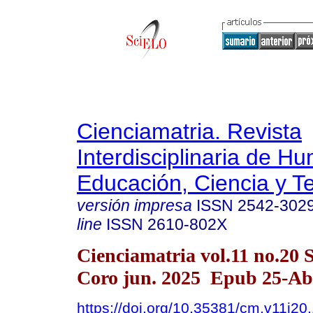
Cienciamatria. Revista
Interdisciplinaria de H
Educación, Ciencia y T
versión impresa
ISSN
2542-302
line
ISSN
2610-802X
Cienciamatria vol.11 no.20 
Coro jun. 2025 Epub 25-Ab
https://doi.org/10.35381/cm.v11i20