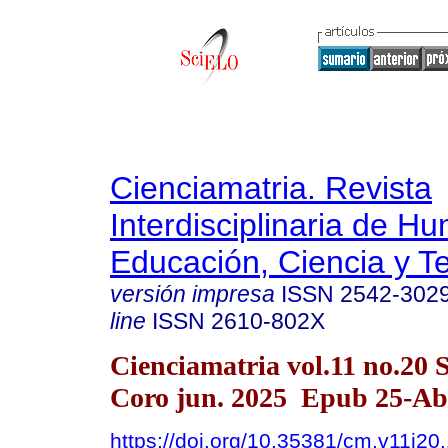
Cienciamatria. Revista
Interdisciplinaria de H
Educación, Ciencia y T
versión impresa
ISSN
2542-302
line
ISSN
2610-802X
Cienciamatria vol.11 no.20 
Coro jun. 2025 Epub 25-Ab
https://doi.org/10.35381/cm.v11i20