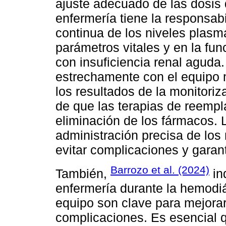
ajuste adecuado de las dosis 
enfermería tiene la responsabi
continua de los niveles plas
parámetros vitales y en la fu
con insuficiencia renal agud
estrechamente con el equipo 
los resultados de la monitori
de que las terapias de reemp
eliminación de los fármacos. L
administración precisa de lo
evitar complicaciones y garant
Barrozo et al. (2024)
También,
in
enfermería durante la hemodiá
equipo son clave para mejorar 
complicaciones. Es esencial 