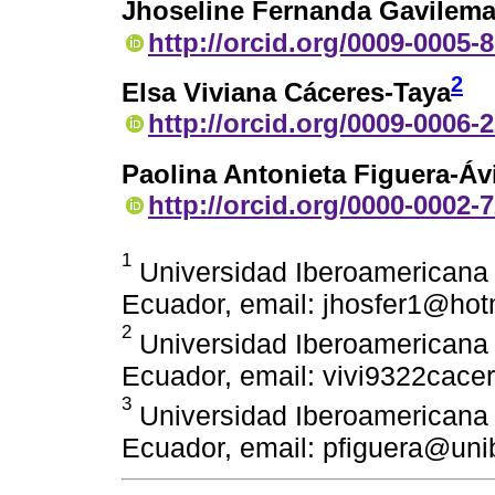
Jhoseline Fernanda Gavilem
http://orcid.org/0009-0005-
2
Elsa Viviana Cáceres-Taya
http://orcid.org/0009-0006-
Paolina Antonieta Figuera-Áv
http://orcid.org/0000-0002-
1
Universidad Iberoamericana 
Ecuador, email: jhosfer1@hot
2
Universidad Iberoamericana 
Ecuador, email: vivi9322cac
3
Universidad Iberoamericana 
Ecuador, email: pfiguera@uni