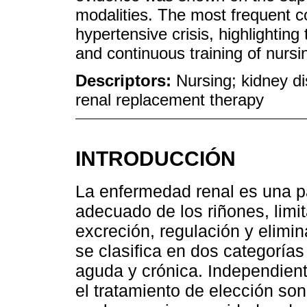
modalities. The most frequent c
hypertensive crisis, highlightin
and continuous training of nursin
Descriptors:
Nursing; kidney dise
renal replacement therapy
INTRODUCCIÓN
La enfermedad renal es una pa
adecuado de los riñones, limi
excreción, regulación y elimi
se clasifica en dos categoría
aguda y crónica. Independien
el tratamiento de elección son