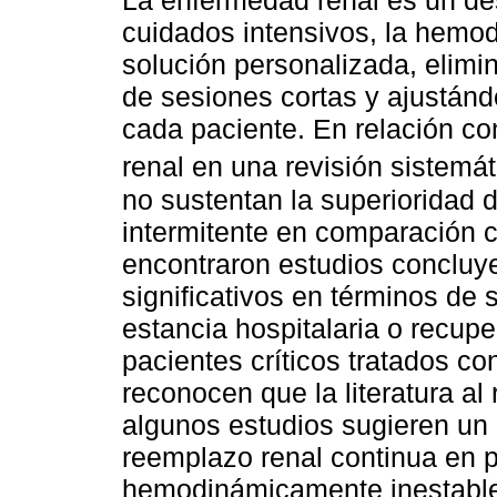
La enfermedad renal es un des
cuidados intensivos, la hemodi
solución personalizada, elimi
de sesiones cortas y ajustánd
cada paciente. En relación con
renal en una revisión sistemá
no sustentan la superioridad 
intermitente en comparación 
encontraron estudios concluy
significativos en términos de 
estancia hospitalaria o recupe
pacientes críticos tratados co
reconocen que la literatura al
algunos estudios sugieren un p
reemplazo renal continua en p
hemodinámicamente inestabl