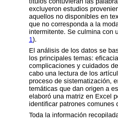
títulos contuvieran las palab
excluyeron estudios provenien
aquellos no disponibles en te
que no corresponda a la moda
intermitente. Se culmina con 
1
).
El análisis de los datos se ba
los principales temas: eficaci
complicaciones y cuidados de 
cabo una lectura de los artíc
proceso de sistematización, en
temáticas que dan origen a es
elaboró una matriz en Excel p
identificar patrones comunes 
Toda la información recopilada