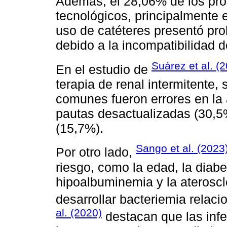
Además, el 28,06% de los pro
tecnológicos, principalmente 
uso de catéteres presentó pr
debido a la incompatibilidad d
Suárez et al. (
En el estudio de
terapia de renal intermitente, 
comunes fueron errores en la
pautas desactualizadas (30,5%
(15,7%).
Sango et al. (2023
Por otro lado,
riesgo, como la edad, la diabet
hipoalbuminemia y la ateroscl
desarrollar bacteriemia relac
al. (2020)
destacan que las inf