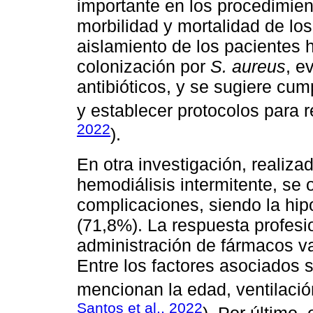
importante en los procedimient
morbilidad y mortalidad de los
aislamiento de los pacientes h
colonización por
S. aureus
, e
antibióticos, y se sugiere cum
y establecer protocolos para r
2022
).
En otra investigación, realiz
hemodiálisis intermitente, se
complicaciones, siendo la hip
(71,8%). La respuesta profesi
administración de fármacos v
Entre los factores asociados 
mencionan la edad, ventilació
Santos et al., 2022