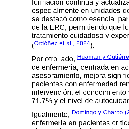
formación continua y actualiz
especialmente en unidades de
se destacó como esencial para
de la ERC, permitiendo que lo
tratamiento cuidadoso y exper
Ordóñez et al., 2024
(
).
Huaman y Gutiérre
Por otro lado,
de enfermería, centrada en ac
asesoramiento, mejora signifi
pacientes con enfermedad ren
intervención, el conocimient
71,7% y el nivel de autocuida
Domingo y Charco (
Igualmente,
enfermería en pacientes críti