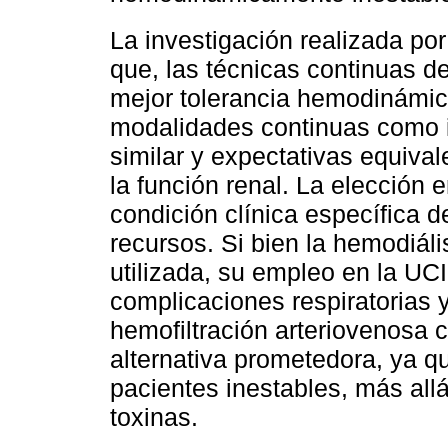
La investigación realizada po
que, las técnicas continuas d
mejor tolerancia hemodinámica
modalidades continuas como i
similar y expectativas equiva
la función renal. La elección 
condición clínica específica d
recursos. Si bien la hemodiál
utilizada, su empleo en la UCI
complicaciones respiratorias 
hemofiltración arteriovenosa
alternativa prometedora, ya q
pacientes inestables, más allá
toxinas.