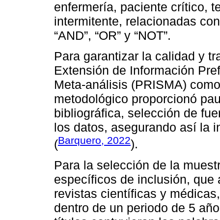
enfermería, paciente crítico, 
intermitente, relacionadas co
“AND”, “OR” y “NOT”.
Para garantizar la calidad y t
Extensión de Información Pref
Meta-análisis (PRISMA) como
metodológico proporcionó pau
bibliográfica, selección de fu
los datos, asegurando así la in
Barquero, 2022
(
).
Para la selección de la muestr
específicos de inclusión, que
revistas científicas y médicas
dentro de un periodo de 5 añ