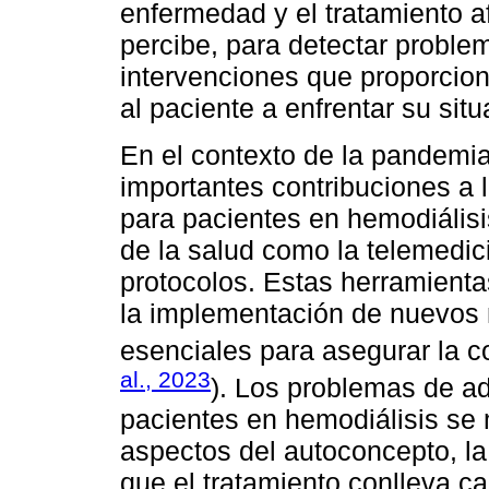
enfermedad y el tratamiento a
percibe, para detectar proble
intervenciones que proporci
al paciente a enfrentar su situ
En el contexto de la pandemi
importantes contribuciones a 
para pacientes en hemodiálisi
de la salud como la telemedic
protocolos. Estas herramienta
la implementación de nuevos 
esenciales para asegurar la co
al., 2023
). Los problemas de a
pacientes en hemodiálisis se 
aspectos del autoconcepto, la 
que el tratamiento conlleva ca