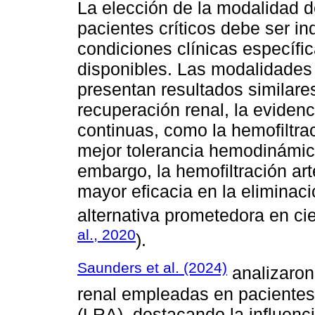
La elección de la modalidad d
pacientes críticos debe ser in
condiciones clínicas específi
disponibles. Las modalidades
presentan resultados similare
recuperación renal, la evidenc
continuas, como la hemofiltra
mejor tolerancia hemodinámica
embargo, la hemofiltración a
mayor eficacia en la eliminaci
alternativa prometedora en cie
al., 2020
).
Saunders et al. (2024)
analizaron
renal empleadas en pacientes
(LRA), destacando la influenc