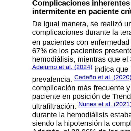
Complicaciones inherentes a
intermitente en paciente cr
De igual manera, se realizó u
complicaciones durante la ter
en pacientes con enfermedad
67% de los pacientes present
hemodiálisis, mientras que el 
Adejumo et al. (2024)
indica que 
Cedeño et al. (2020
prevalencia.
complicación más frecuente y 
paciente en posición de Trend
Nunes et al. (2021
ultrafiltración.
durante la hemodiálisis estab
siendo la hipotensión la com