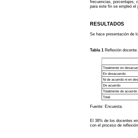
frecuencias, porcentajes, 
para este fin se empleó e
RESULTADOS
Se hace presentación de lo
Tabla 1
Reflexión docente
Totalmente en desacue
En desacuerdo
Ni de acuerdo ni en de
De acuerdo
Totalmente de acuerdo
Total
Fuente: Encuesta.
El 38% de los docentes en
con el proceso de reflexión