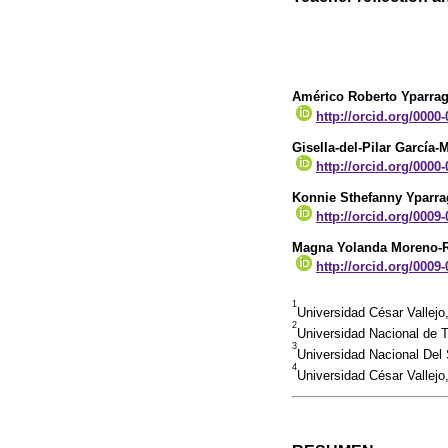
Américo Roberto Yparrag
http://orcid.org/0000
Gisella-del-Pilar García
http://orcid.org/0000
Konnie Sthefanny Yparra
http://orcid.org/0009
Magna Yolanda Moreno-
http://orcid.org/0009
1
Universidad César Vallejo
2
Universidad Nacional de Tr
3
Universidad Nacional Del
4
Universidad César Valle