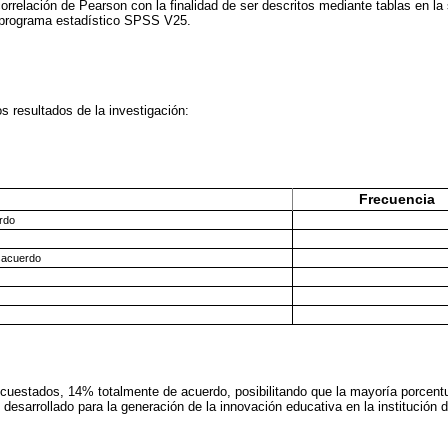
correlación de Pearson con la finalidad de ser descritos mediante tablas en la
l programa estadístico SPSS V25.
s resultados de la investigación:
.
Frecuencia
rdo
sacuerdo
cuestados, 14% totalmente de acuerdo, posibilitando que la mayoría porcent
 desarrollado para la generación de la innovación educativa en la institución 