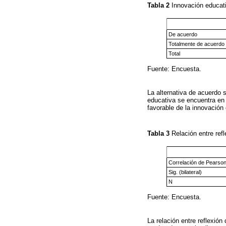
Tabla 2
Innovación educat
De acuerdo
Totalmente de acuerdo
Total
Fuente: Encuesta.
La alternativa de acuerdo 
educativa se encuentra en 
favorable de la innovación 
Tabla 3
Relación entre ref
Correlación de Pearso
Sig. (bilateral)
N
Fuente: Encuesta.
La relación entre reflexió