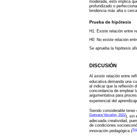
moderada, esto implica que
profundizado o perfecciona
tendencia más alta o cerca
Prueba de hipótesis
H1: Existe relación entre r
H0: No existe relación ent
Se aprueba la hipótesis af
DISCUSIÓN
Al existir relación entre 
educativa demanda una cult
al indicar que la reflexión
concordancia de emplear la
argumentativa para proce
experiencial del aprendizaj
Siendo considerable tener e
Guevara-Vizcaíno, 2022
), sin
adecuada creatividad, pues
de condiciones socioeconó
Tro
innovación pedagógica (