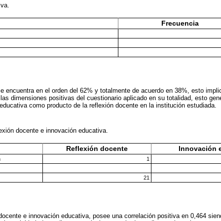
iva.
Frecuencia
se encuentra en el orden del 62% y totalmente de acuerdo en 38%, esto impli
las dimensiones positivas del cuestionario aplicado en su totalidad, esto ge
educativa como producto de la reflexión docente en la institución estudiada.
lexión docente e innovación educativa.
Reflexión docente
Innovación 
n
1
21
n docente e innovación educativa, posee una correlación positiva en 0,464 si