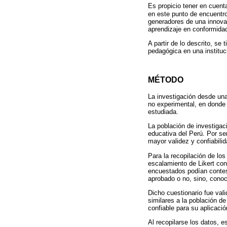
Es propicio tener en cuent
en este punto de encuentro
generadores de una innova
aprendizaje en conformidad
A partir de lo descrito, se
pedagógica en una instituc
MÉTODO
La investigación desde un
no experimental, en donde 
estudiada.
La población de investigac
educativa del Perú. Por ser
mayor validez y confiabili
Para la recopilación de los
escalamiento de Likert con
encuestados podían contest
aprobado o no, sino, conoce
Dicho cuestionario fue val
similares a la población d
confiable para su aplicació
Al recopilarse los datos, 