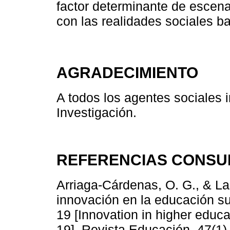
factor determinante de escen
con las realidades sociales b
AGRADECIMIENTO
A todos los agentes sociales i
Investigación.
REFERENCIAS CONSU
Arriaga-Cárdenas, O. G., & La
innovación en la educación su
19 [Innovation in higher educ
19]. Revista Educación, 47(1)