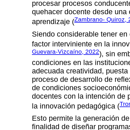
procesar procesos conducent
quehacer docente desde una c
Zambrano- Quiroz, 
aprendizaje (
Siendo considerable tener en 
factor interviniente en la inno
Guevara-Vizcaíno, 2022
), sin em
condiciones en las institucio
adecuada creatividad, puesta 
proceso de desarrollo de refle
de condiciones socioeconómi
docentes con la intención de 
Tro
la innovación pedagógica (
Esto permite la generación d
finalidad de diseñar programa