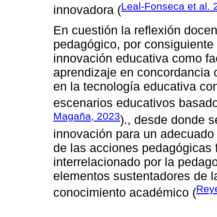
Leal-Fonseca et al.
innovadora (
En cuestión la reflexión doc
pedagógico, por consiguiente 
innovación educativa como fa
aprendizaje en concordancia 
en la tecnología educativa c
escenarios educativos basado
Magaña, 2023
)., desde donde s
innovación para un adecuado 
de las acciones pedagógicas f
interrelacionado por la pedago
elementos sustentadores de l
Rey
conocimiento académico (