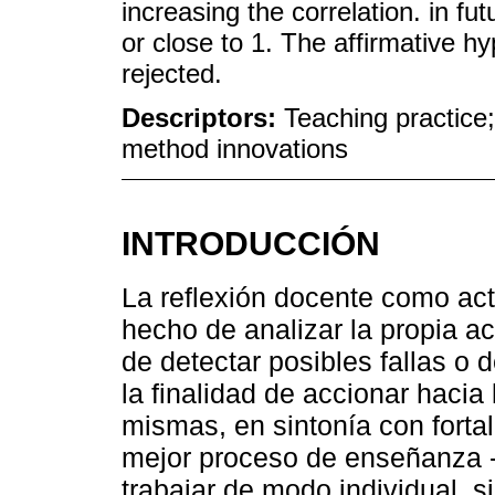
increasing the correlation. in fu
or close to 1. The affirmative h
rejected.
Descriptors:
Teaching practice;
method innovations
INTRODUCCIÓN
La reflexión docente como acti
hecho de analizar la propia a
de detectar posibles fallas o d
la finalidad de accionar hacia 
mismas, en sintonía con fortal
mejor proceso de enseñanza - 
trabajar de modo individual, s