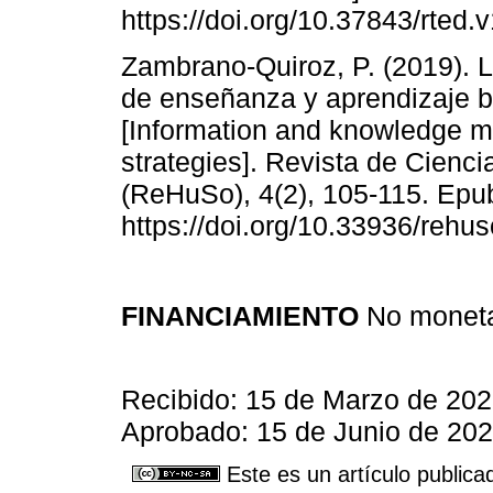
https://doi.org/10.37843/rted.
Zambrano-Quiroz, P. (2019). L
de enseñanza y aprendizaje b
[Information and knowledge m
strategies]. Revista de Cienc
(ReHuSo), 4(2), 105-115. Epu
https://doi.org/10.33936/rehu
FINANCIAMIENTO
No moneta
Recibido: 15 de Marzo de 202
Aprobado: 15 de Junio de 202
Este es un artículo publica