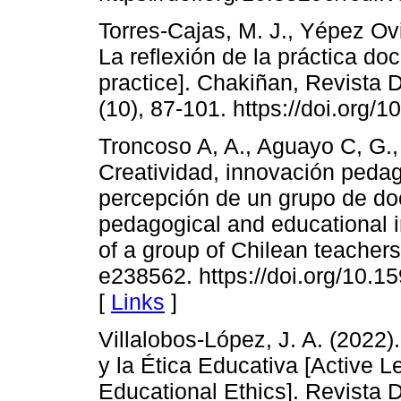
Torres-Cajas, M. J., Yépez Ovi
La reflexión de la práctica doc
practice]. Chakiñan, Revista
(10), 87-101. https://doi.org/
Troncoso A, A., Aguayo C, G., 
Creatividad, innovación pedag
percepción de un grupo de doc
pedagogical and educational i
of a group of Chilean teacher
e238562. https://doi.org/10
[
Links
]
Villalobos-López, J. A. (2022
y la Ética Educativa [Active 
Educational Ethics]. Revista D