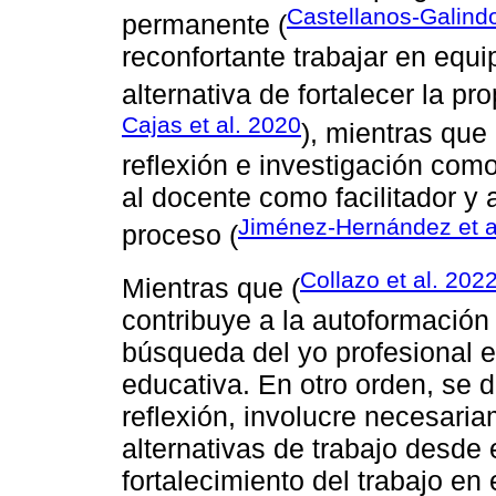
Castellanos-Galind
permanente (
reconfortante trabajar en equ
alternativa de fortalecer la pro
Cajas et al. 2020
), mientras que
reflexión e investigación como
al docente como facilitador y 
Jiménez-Hernández et a
proceso (
Collazo et al. 202
Mientras que (
contribuye a la autoformación
búsqueda del yo profesional e
educativa. En otro orden, se d
reflexión, involucre necesari
alternativas de trabajo desde 
fortalecimiento del trabajo en