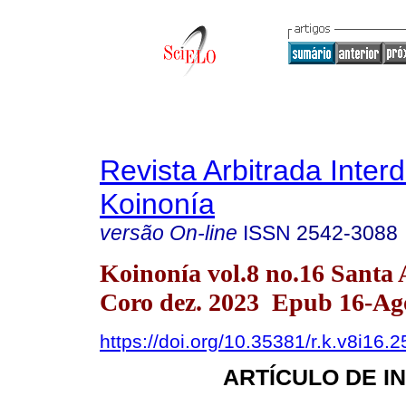
Revista Arbitrada Interd
Koinonía
versão On-line
ISSN
2542-3088
Koinonía vol.8 no.16 Santa
Coro dez. 2023 Epub 16-Ag
https://doi.org/10.35381/r.k.v8i16.
ARTÍCULO DE I