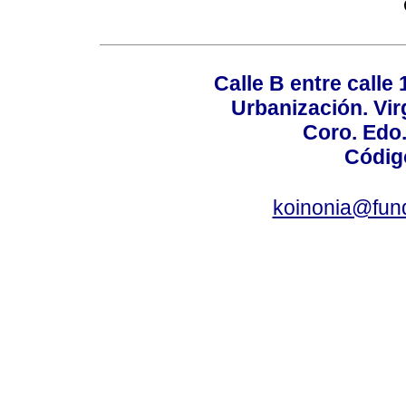
Calle B entre calle 
Urbanización. Vir
Coro. Edo
Códig
koinonia@fun