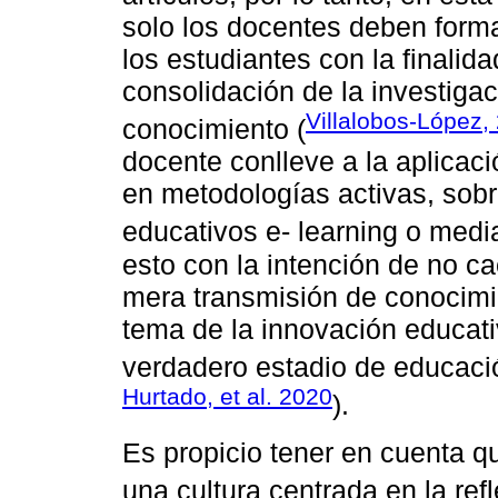
solo los docentes deben forma
los estudiantes con la finalid
consolidación de la investiga
Villalobos-López,
conocimiento (
docente conlleve a la aplicac
en metodologías activas, sobr
educativos e- learning o medi
esto con la intención de no c
mera transmisión de conocimie
tema de la innovación educat
verdadero estadio de educació
Hurtado, et al. 2020
).
Es propicio tener en cuenta 
una cultura centrada en la refl