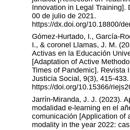
Innovation in Legal Training]
00 de julio de 2021.
https://dx.doi.org/10.18800/
Gómez-Hurtado, I., García-Rod
I., & coronel Llamas, J. M. (
Activas en la Educación Univ
[Adaptation of Active Methodol
Times of Pandemic]. Revista 
Justicia Social, 9(3), 415-433.
https://doi.org/10.15366/riejs
Jarrín-Miranda, J. J. (2023). 
modalidad e-learning en el añ
comunicación [Application of 
modality in the year 2022: ca