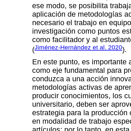
ese modo, se posibilita trabaj
aplicación de metodologías ac
necesario el trabajo en equipo
investigación como puntos est
como facilitador y al estudia
Jiménez-Hernández et al. 2020
(
).
En este punto, es importante a
como eje fundamental para pr
conduzca a una acción innova
metodologías activas de apren
producir conocimientos, los cu
universitario, deben ser apr
estrategia para la producción 
en modalidad de trabajo espec
artículos; por lo tanto, en e