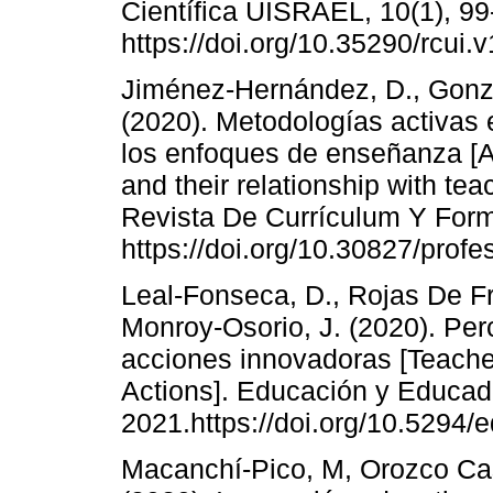
Científica UISRAEL, 10(1), 99
https://doi.org/10.35290/rcui
Jiménez-Hernández, D., Gonzál
(2020). Metodologías activas 
los enfoques de enseñanza [Ac
and their relationship with te
Revista De Currículum Y Form
https://doi.org/10.30827/prof
Leal-Fonseca, D., Rojas De Fran
Monroy-Osorio, J. (2020). Per
acciones innovadoras [Teacher
Actions]. Educación y Educad
2021.https://doi.org/10.5294/
Macanchí-Pico, M, Orozco Cas