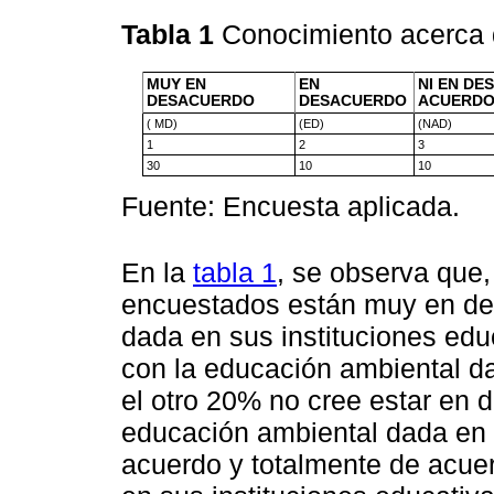
Tabla 1
Conocimiento acerca
MUY EN
EN
NI EN DE
DESACUERDO
DESACUERDO
ACUERD
( MD)
(ED)
(NAD)
1
2
3
30
10
10
Fuente: Encuesta aplicada.
En la
tabla 1
, se observa que,
encuestados están muy en de
dada en sus instituciones edu
con la educación ambiental da
el otro 20% no cree estar en 
educación ambiental dada en s
acuerdo y totalmente de acue