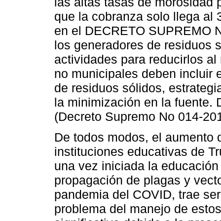
las altas tasas de morosidad 
que la cobranza solo llega al 
en el DECRETO SUPREMO N°
los generadores de residuos só
actividades para reducirlos a
no municipales deben incluir 
de residuos sólidos, estrategi
la minimización en la fuente. 
(Decreto Supremo No 014-20
De todos modos, el aumento de
instituciones educativas de Tr
una vez iniciada la educación 
propagación de plagas y vecto
pandemia del COVID, trae ser
problema del manejo de estos