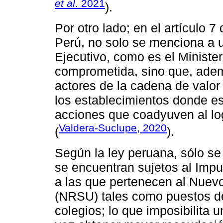
et al
. 2021
).
Por otro lado; en el artículo 
Perú, no solo se menciona a u
Ejecutivo, como es el Ministe
comprometida, sino que, adem
actores de la cadena de valor
los establecimientos donde es
acciones que coadyuven al lo
Valdera-Suclupe, 2020
(
).
Según la ley peruana, sólo se
se encuentran sujetos al Impu
a las que pertenecen al Nuev
(NRSU) tales como puestos d
colegios; lo que imposibilita u