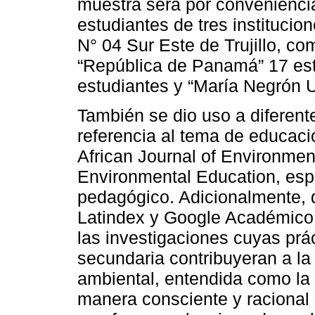
muestra será por conveniencia
estudiantes de tres institucio
N° 04 Sur Este de Trujillo, co
“República de Panamá” 17 estu
estudiantes y “María Negrón U
También se dio uso a diferent
referencia al tema de educac
African Journal of Environmen
Environmental Education, esp
pedagógico. Adicionalmente, 
Latindex y Google Académico 
las investigaciones cuyas prá
secundaria contribuyeran a la
ambiental, entendida como la 
manera consciente y racional 