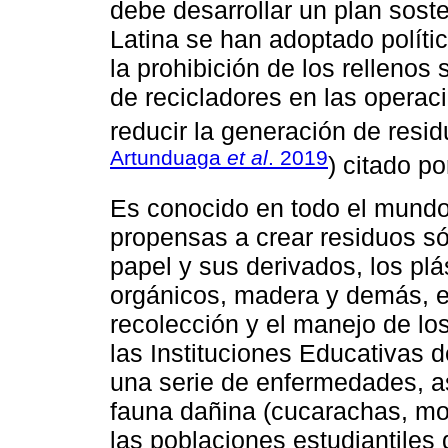
debe desarrollar un plan sost
Latina se han adoptado políti
la prohibición de los rellenos 
de recicladores en las operac
reducir la generación de resid
Artunduaga
et al
. 2019
) citado po
Es conocido en todo el mund
propensas a crear residuos só
papel y sus derivados, los plás
orgánicos, madera y demás, ex
recolección y el manejo de los
las Instituciones Educativas d
una serie de enfermedades, a
fauna dañina (cucarachas, mos
las poblaciones estudiantiles