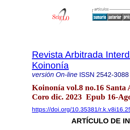
Revista Arbitrada Interd
Koinonía
versión On-line
ISSN
2542-3088
Koinonía vol.8 no.16 Santa
Coro dic. 2023 Epub 16-Ag
https://doi.org/10.35381/r.k.v8i16.
ARTÍCULO DE I