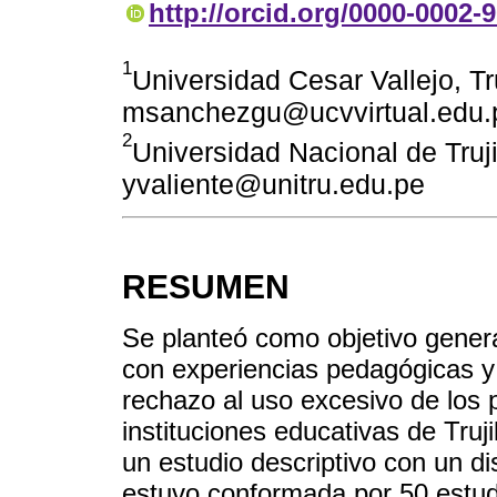
http://orcid.org/0000-0002-
1
Universidad Cesar Vallejo, Tru
msanchezgu@ucvvirtual.edu.
2
Universidad Nacional de Trujil
yvaliente@unitru.edu.pe
RESUMEN
Se planteó como objetivo genera
con experiencias pedagógicas y 
rechazo al uso excesivo de los p
instituciones educativas de Truj
un estudio descriptivo con un di
estuvo conformada por 50 estud