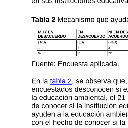
en sus instituciones educativ
Tabla 2
Mecanismo que ayuda
MUY EN
EN
NI EN DE
DESACUERDO
DESACUERDO
ACUERD
( MD)
(ED)
(NAD)
1
2
3
07
21
22
Fuente: Encuesta aplicada.
En la
tabla 2
, se observa que,
encuestados desconocen si e
la educación ambiental, el 2
de conocer si la institución 
ayuden a la educación ambien
con el hecho de conocer si la 