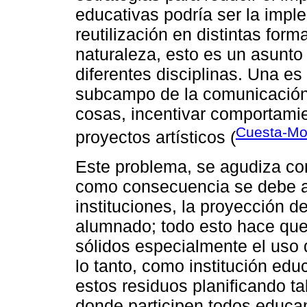
educativas podría ser la impl
reutilización en distintas fo
naturaleza, esto es un asunt
diferentes disciplinas. Una e
subcampo de la comunicación, 
cosas, incentivar comportamie
Cuesta-Mo
proyectos artísticos (
Este problema, se agudiza con
como consecuencia se debe amp
instituciones, la proyección 
alumnado; todo esto hace que
sólidos especialmente el uso 
lo tanto, como institución ed
estos residuos planificando t
donde participen todos educa