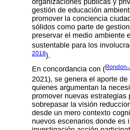
organizaciones públicas y pri
gestión de educación ambienta
promover la conciencia ciudad
sólidos como parte de gestio
preservar el medio ambiente 
sustentable para los involucra
2018
).
Rondon-
En concordancia con (
2021), se genera el aporte de 
quienes argumentan la necesi
promover nuevas estrategias
sobrepasar la visión reduccio
desde un mero contexto cognit
nuevos escenarios donde es im
investigación acción participa