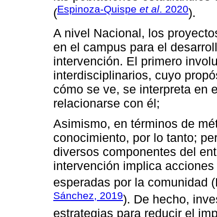
Espinoza-Quispe
et al
. 2020
(
).
A nivel Nacional, los proyecto
en el campus para el desarroll
intervención. El primero invo
interdisciplinarios, cuyo prop
cómo se ve, se interpreta en 
relacionarse con él;
Asimismo, en términos de mét
conocimiento, por lo tanto; pe
diversos componentes del ent
intervención implica acciones 
esperadas por la comunidad (
Sánchez, 2019
). De hecho, inve
estrategias para reducir el imp