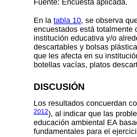
Fuente: Encuesta aplicada.
En la
tabla 10
, se observa que
encuestados está totalmente 
institución educativa y/o alre
descartables y bolsas plástic
que les afecta en su instituci
botellas vacías, platos descar
DISCUSIÓN
Los resultados concuerdan co
2012
), al indicar que las pro
educación ambiental EA basa
fundamentales para el ejercic