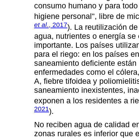
consumo humano y para todo u
higiene personal", libre de m
et al
., 2017
). La reutilización 
agua, nutrientes o energía se 
importante. Los países utiliz
para el riego: en los países e
saneamiento deficiente están 
enfermedades como el cólera, o
A, fiebre tifoidea y poliomielit
saneamiento inexistentes, in
exponen a los residentes a ri
2021
).
No reciben agua de calidad en
zonas rurales es inferior que