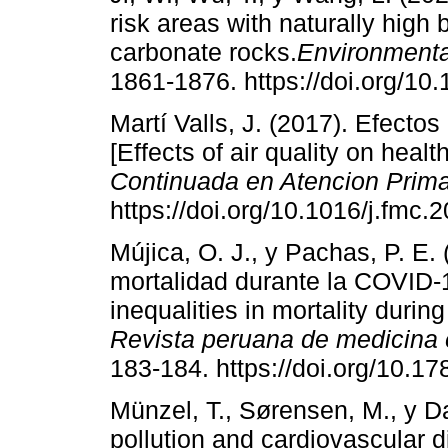
risk areas with naturally high 
carbonate rocks.
Environmenta
1861-1876. https://doi.org/1
Martí Valls, J. (2017). Efectos
[Effects of air quality on health
Continuada en Atencion Prima
https://doi.org/10.1016/j.fmc.
Mújica, O. J., y Pachas, P. E.
mortalidad durante la COVID-1
inequalities in mortality duri
Revista peruana de medicina 
183-184. https://doi.org/10.
Münzel, T., Sørensen, M., y Da
pollution and cardiovascular 