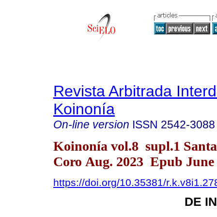
Revista Arbitrada Interd
Koinonía
On-line version
ISSN
2542-3088
Koinonía vol.8 supl.1 Sant
Coro Aug. 2023 Epub June 
https://doi.org/10.35381/r.k.v8i1.27
DE I