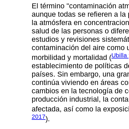
El término "contaminación atmo
aunque todas se refieren a la
la atmósfera en concentracio
salud de las personas o dife
estudios y revisiones sistem
contaminación del aire como u
Ubill
morbilidad y mortalidad (
establecimiento de políticas d
países. Sin embargo, una gran
continúa viviendo en áreas con
cambios en la tecnología de c
producción industrial, la cont
afectada, así como la exposi
2017
).