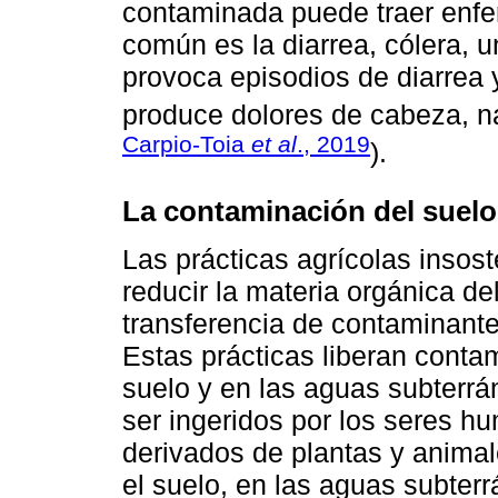
contaminada puede traer enfer
común es la diarrea, cólera, u
provoca episodios de diarrea y
produce dolores de cabeza, ná
Carpio-Toia
et al
., 2019
).
La contaminación del suelo 
Las prácticas agrícolas insost
reducir la materia orgánica del
transferencia de contaminantes
Estas prácticas liberan cont
suelo y en las aguas subterr
ser ingeridos por los seres h
derivados de plantas y anima
el suelo, en las aguas subter