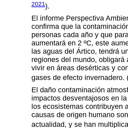
2021
).
El informe Perspectiva Ambie
confirma que la contaminació
personas cada año y que para 
aumentará en 2 ºC, este aume
las aguas del Ártico, tendrá u
regiones del mundo, obligará 
vivir en áreas desérticas y co
gases de efecto invernadero. 
El daño contaminación atmosfé
impactos desventajosos en la
los ecosistemas contribuyen a
causas de origen humano son 
actualidad, y se han multiplic