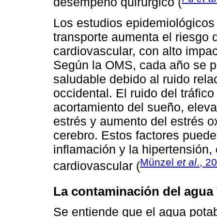
desempeño quirúrgico (
Los estudios epidemiológicos 
transporte aumenta el riesgo 
cardiovascular, con alto impac
Según la OMS, cada año se pi
saludable debido al ruido rela
occidental. El ruido del tráfi
acortamiento del sueño, eleva
estrés y aumento del estrés ox
cerebro. Estos factores puede
inflamación y la hipertensión
Münzel
et al
., 2
cardiovascular (
La contaminación del agua 
Se entiende que el agua potab