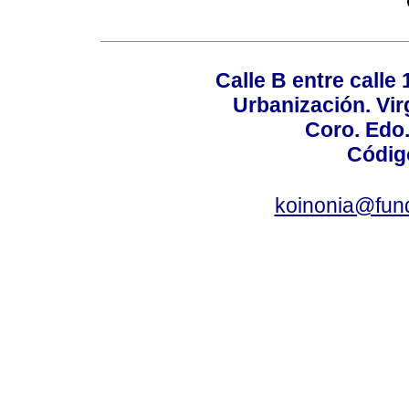
Calle B entre calle 
Urbanización. Vir
Coro. Edo
Códig
koinonia@fun