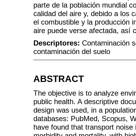
parte de la población mundial c
calidad del aire y, debido a los
el combustible y la producción in
aire puede verse afectada, así
Descriptores:
Contaminación s
contaminación del suelo
ABSTRACT
The objective is to analyze envi
public health. A descriptive doc
design was used, in a population 
databases: PubMed, Scopus, WO
have found that transport noise 
morbidity and mortality, with hig