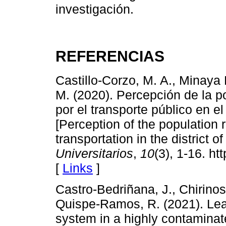
investigación.
REFERENCIAS
Castillo-Corzo, M. A., Minaya M
M. (2020). Percepción de la p
por el transporte público en el
[Perception of the population
transportation in the district 
Universitarios
,
10
(3), 1-16. h
[
Links
]
Castro-Bedriñana, J., Chirinos
Quispe-Ramos, R. (2021). Lead 
system in a highly contamina