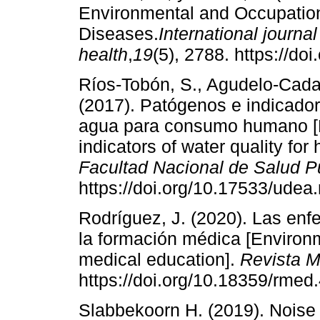
Environmental and Occupation
Diseases.
International journa
health
,
19
(5), 2788. https://do
Ríos-Tobón, S., Agudelo-Cadavi
(2017). Patógenos e indicador
agua para consumo humano [P
indicators of water quality f
Facultad Nacional de Salud P
https://doi.org/10.17533/udea
Rodríguez, J. (2020). Las en
la formación médica [Environm
medical education].
Revista 
https://doi.org/10.18359/rmed
Slabbekoorn H. (2019). Noise 