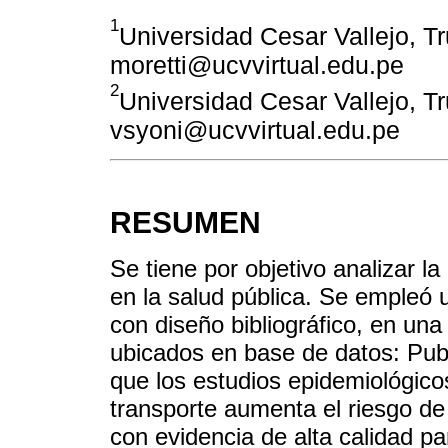
1
Universidad Cesar Vallejo, Truj
moretti@ucvvirtual.edu.pe
2
Universidad Cesar Vallejo, Truj
vsyoni@ucvvirtual.edu.pe
RESUMEN
Se tiene por objetivo analizar l
en la salud pública. Se empleó 
con diseño bibliográfico, en una 
ubicados en base de datos: Pu
que los estudios epidemiológico
transporte aumenta el riesgo de
con evidencia de alta calidad p