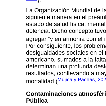
).
La Organización Mundial de la
siguiente manera en el preámb
estado de salud física, mental
dolencia. Dicho concepto tuvo
agregar “y en armonía con el
Por consiguiente, los proble
desigualdades sociales en el P
americano, sumados a la falta
determinan una profunda desi
resultados, conllevando a may
Mújica y Pachas, 20
mortalidad (
Contaminaciones atmosféric
Pública