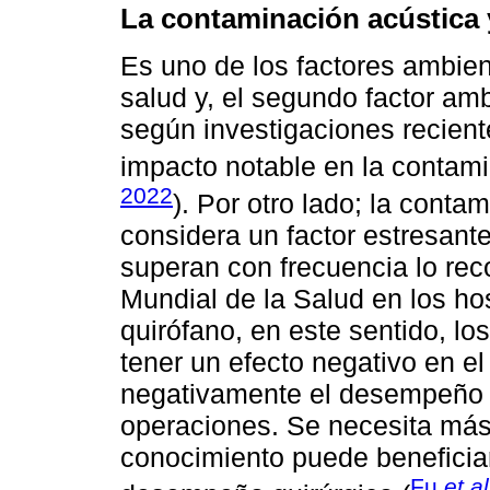
La contaminación acústica y
Es uno de los factores ambie
salud y, el segundo factor amb
según investigaciones reciente
impacto notable en la contami
2022
). Por otro lado; la conta
considera un factor estresante
superan con frecuencia lo re
Mundial de la Salud en los ho
quirófano, en este sentido, lo
tener un efecto negativo en el
negativamente el desempeño d
operaciones. Se necesita más 
conocimiento puede beneficiar
Fu
et al