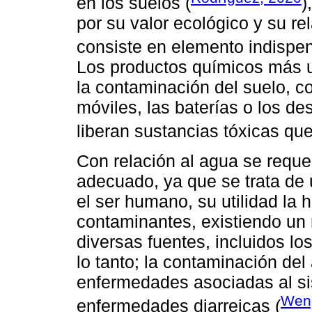
en los suelos (
)
por su valor ecológico y su r
consiste en elemento indispen
Los productos químicos más us
la contaminación del suelo, co
móviles, las baterías o los d
liberan sustancias tóxicas que 
Con relación al agua se requer
adecuado, ya que se trata de 
el ser humano, su utilidad la 
contaminantes, existiendo un
diversas fuentes, incluidos lo
lo tanto; la contaminación d
enfermedades asociadas al si
Wen
enfermedades diarreicas (