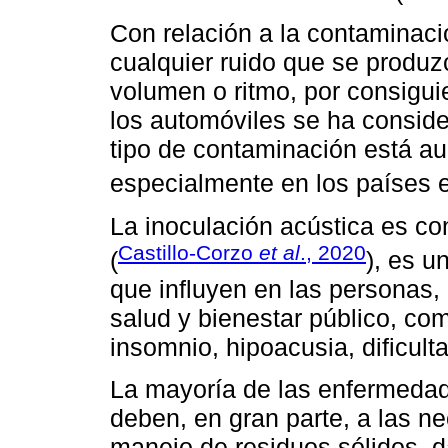
Con relación a la contaminaci
cualquier ruido que se produz
volumen o ritmo, por consigui
los automóviles se ha consid
tipo de contaminación está au
especialmente en los países e
La inoculación acústica es c
Castillo-Corzo
et al
., 2020
(
), es u
que influyen en las personas,
salud y bienestar público, como
insomnio, hipoacusia, dificulta
La mayoría de las enfermedad
deben, en gran parte, a las 
manejo de residuos sólidos,