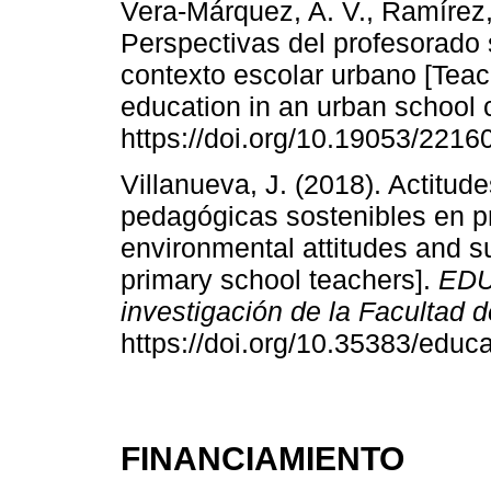
Vera-Márquez, A. V., Ramírez, 
Perspectivas del profesorado
contexto escolar urbano [Teac
education in an urban school c
https://doi.org/10.19053/221
Villanueva, J. (2018). Actitu
pedagógicas sostenibles en pr
environmental attitudes and s
primary school teachers].
EDU
investigación de la Facultad
https://doi.org/10.35383/educa
FINANCIAMIENTO