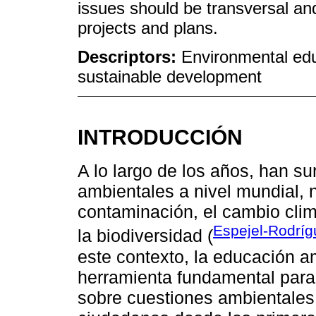
issues should be transversal an
projects and plans.
Descriptors:
Environmental edu
sustainable development
INTRODUCCIÓN
A lo largo de los años, han s
ambientales a nivel mundial, n
contaminación, el cambio climá
Espejel-Rodrígu
la biodiversidad (
este contexto, la educación a
herramienta fundamental para
sobre cuestiones ambientales.