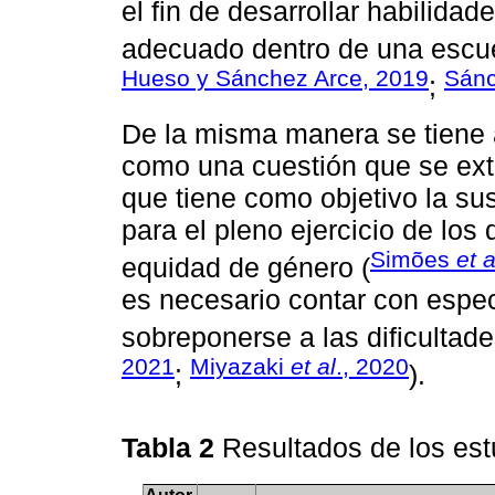
el fin de desarrollar habilida
adecuado dentro de una escue
Hueso y Sánchez Arce, 2019
Sán
;
De la misma manera se tiene 
como una cuestión que se ext
que tiene como objetivo la su
para el pleno ejercicio de los
Simões
et a
equidad de género (
es necesario contar con espec
sobreponerse a las dificultad
2021
Miyazaki
et al
., 2020
;
).
Tabla 2
Resultados de los est