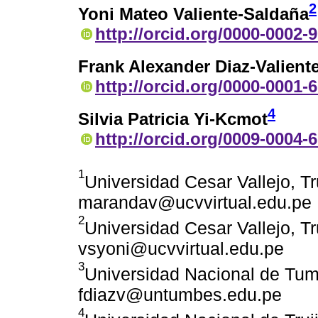
2
Yoni Mateo Valiente-Saldaña
http://orcid.org/0000-0002-
Frank Alexander Diaz-Valient
http://orcid.org/0000-0001-
4
Silvia Patricia Yi-Kcmot
http://orcid.org/0009-0004-
1
Universidad Cesar Vallejo, Tru
marandav@ucvvirtual.edu.pe
2
Universidad Cesar Vallejo, Tru
vsyoni@ucvvirtual.edu.pe
3
Universidad Nacional de Tum
fdiazv@untumbes.edu.pe
4