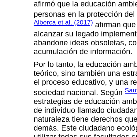
afirmó que la educación ambie
personas en la protección del
Alberca et al. (2017)
afirman que 
alcanzar su legado implemen
abandone ideas obsoletas, c
acumulación de información.
Por lo tanto, la educación amb
teórico, sino también una estr
el proceso educativo, y una rev
Sau
sociedad nacional. Según
estrategias de educación ambi
de individuo llamado ciudadan
naturaleza tiene derechos que
demás. Este ciudadano ecológ
utilizar todas sus facultades 