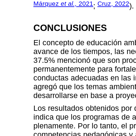
Márquez
et al.,
2021
Cruz, 2022
;
).
CONCLUSIONES
El concepto de educación amb
avance de los tiempos, las ne
37.5% mencionó que son proc
permanentemente para fortale
conductas adecuadas en las i
agregó que los temas ambient
desarrollarse en base a proye
Los resultados obtenidos por d
indica que los programas de 
plenamente. Por lo tanto, el p
competencias pedagógicas y 