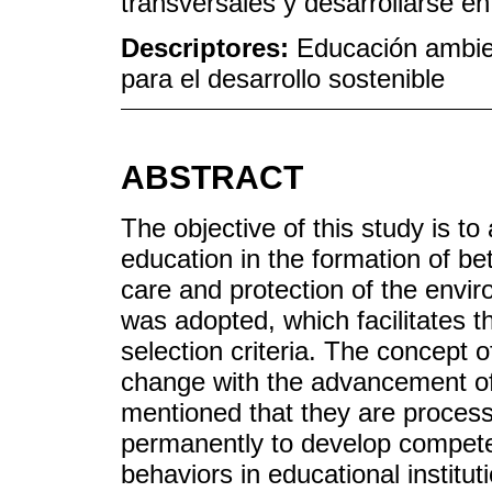
transversales y desarrollarse e
Descriptores:
Educación ambien
para el desarrollo sostenible
ABSTRACT
The objective of this study is t
education in the formation of bett
care and protection of the envi
was adopted, which facilitates th
selection criteria. The concept 
change with the advancement of
mentioned that they are proces
permanently to develop compete
behaviors in educational institu