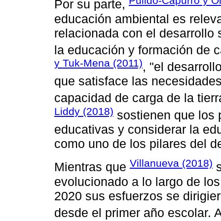
Pulido-Capurro y O
Por su parte,
educación ambiental es relev
relacionada con el desarrollo 
la educación y formación de
y Tuk-Mena (2011)
, "el desarrol
que satisface las necesidade
capacidad de carga de la tierra
Liddy (2018)
sostienen que los p
educativas y considerar la edu
como uno de los pilares del de
Villanueva (2018)
Mientras que
s
evolucionado a lo largo de los
2020 sus esfuerzos se dirigie
desde el primer año escolar. 