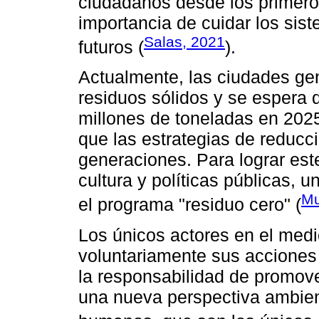
ciudadanos desde los primero
importancia de cuidar los sis
Salas, 2021
futuros (
).
Actualmente, las ciudades ge
residuos sólidos y se espera
millones de toneladas en 2025
que las estrategias de reducc
generaciones. Para lograr est
cultura y políticas públicas, 
Mu
el programa "residuo cero" (
Los únicos actores en el medi
voluntariamente sus acciones 
la responsabilidad de promove
una nueva perspectiva ambient