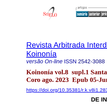
Revista Arbitrada Interd
Koinonía
versão On-line
ISSN
2542-3088
Koinonía vol.8 supl.1 Sant
Coro ago. 2023 Epub 05-Ju
https://doi.org/10.35381/r.k.v8i1.28
DE I