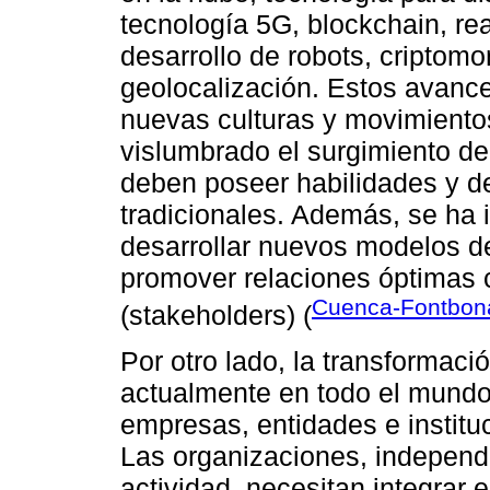
tecnología 5G, blockchain, reali
desarrollo de robots, criptom
geolocalización. Estos avance
nuevas culturas y movimiento
vislumbrado el surgimiento de
deben poseer habilidades y de
tradicionales. Además, se ha i
desarrollar nuevos modelos de
promover relaciones óptimas c
Cuenca-Fontbona 
(stakeholders) (
Por otro lado, la transformaci
actualmente en todo el mundo 
empresas, entidades e instituc
Las organizaciones, independ
actividad, necesitan integrar 