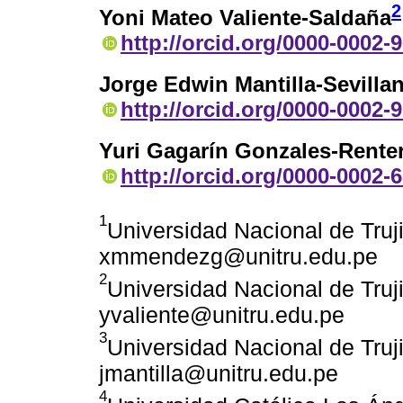
2
Yoni Mateo Valiente-Saldaña
http://orcid.org/0000-0002-
Jorge Edwin Mantilla-Sevilla
http://orcid.org/0000-0002-
Yuri Gagarín Gonzales-Renter
http://orcid.org/0000-0002-
1
Universidad Nacional de Trujil
xmmendezg@unitru.edu.pe
2
Universidad Nacional de Trujil
yvaliente@unitru.edu.pe
3
Universidad Nacional de Trujil
jmantilla@unitru.edu.pe
4