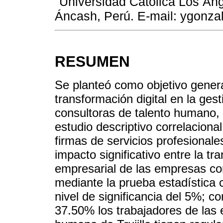
Universidad Católica Los Án
Áncash, Perú. E-mail: ygonz
RESUMEN
Se planteó como objetivo genera
transformación digital en la ge
consultoras de talento humano, 
estudio descriptivo correlaciona
firmas de servicios profesional
impacto significativo entre la tr
empresarial de las empresas con
mediante la prueba estadística
nivel de significancia del 5%; 
37.50% los trabajadores de las 