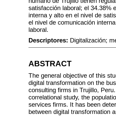
humano de Trujillo tienen regula
satisfacción laboral; el 34.38%
interna y alto en el nivel de sat
el nivel de comunicación interna 
laboral.
Descriptores:
Digitalización; m
ABSTRACT
The general objective of this st
digital transformation on the 
consulting firms in Trujillo, Peru
correlational study, the populat
services firms. It has been deter
between digital transformatio