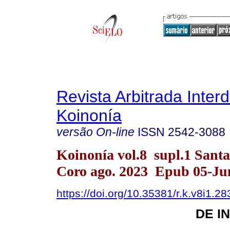
Revista Arbitrada Interd
Koinonía
versão On-line
ISSN
2542-3088
Koinonía vol.8 supl.1 Sant
Coro ago. 2023 Epub 05-Ju
https://doi.org/10.35381/r.k.v8i1.28
DE I