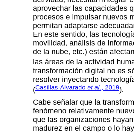
aprovechar las capacidades q
procesos e impulsar nuevos m
permitan adaptarse adecuadam
En este sentido, las tecnología
movilidad, análisis de informac
de la nube, etc.) están afect
las áreas de la actividad huma
transformación digital no es 
resolver inyectando tecnologí
Casillas-Alvarado
et al
., 2019
(
).
Cabe señalar que la transform
fenómeno relativamente nuevo
que las organizaciones hayan
madurez en el campo o lo haya