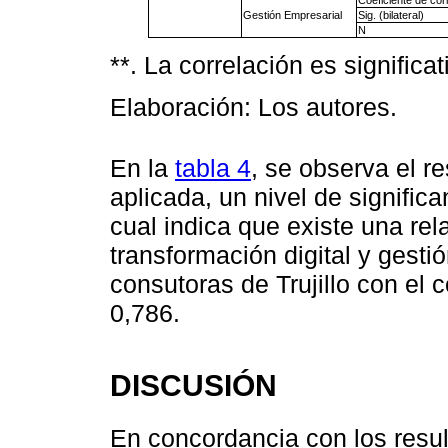
Coeficiente de cor
Gestión Empresarial
Sig. (bilateral)
N
**. La correlación es significati
Elaboración: Los autores.
En la
tabla 4
, se observa el r
aplicada, un nivel de significa
cual indica que existe una rela
transformación digital y gest
consutoras de Trujillo con el
0,786.
DISCUSIÓN
En concordancia con los resul