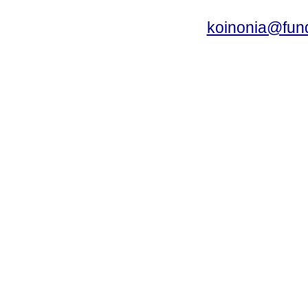
koinonia@fun