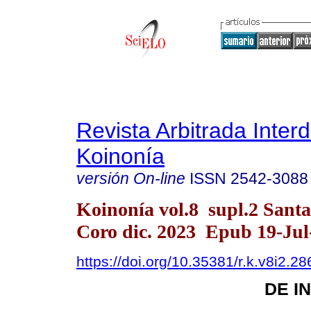
Revista Arbitrada Interd
Koinonía
versión On-line
ISSN
2542-3088
Koinonía vol.8 supl.2 Sant
Coro dic. 2023 Epub 19-Jul
https://doi.org/10.35381/r.k.v8i2.28
DE I