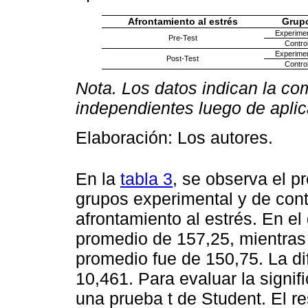
Afrontamiento al estrés
Grup
Experimen
Pre-Test
Contro
Experimen
Post-Test
Contro
Nota. Los datos indican la co
independientes luego de aplic
Elaboración: Los autores.
En la
tabla 3
, se observa el p
grupos experimental y de cont
afrontamiento al estrés. En e
promedio de 157,25, mientras 
promedio fue de 150,75. La di
10,461. Para evaluar la signifi
una prueba t de Student. El re