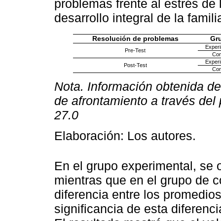
problemas frente al estrés de
desarrollo integral de la famil
Resolución de problemas
Gr
Experi
Pre-Test
Con
Experi
Post-Test
Con
Nota. Información obtenida de
de afrontamiento a través del
27.0
Elaboración: Los autores.
En el grupo experimental, se
mientras que en el grupo de c
diferencia entre los promedios
significancia de esta diferenc