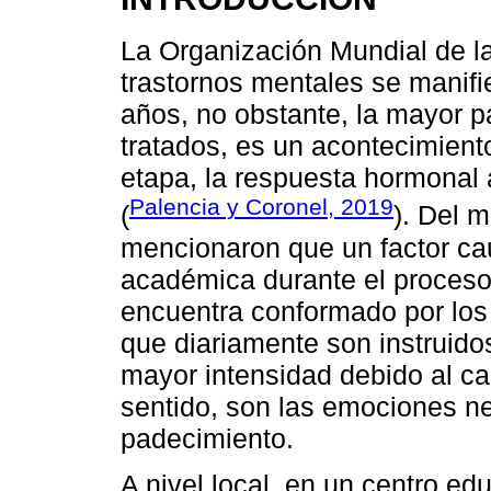
La Organización Mundial de la
trastornos mentales se manifi
años, no obstante, la mayor p
tratados, es un acontecimient
etapa, la respuesta hormonal a
Palencia y Coronel, 2019
(
). Del 
mencionaron que un factor cau
académica durante el proceso
encuentra conformado por los
que diariamente son instruido
mayor intensidad debido al c
sentido, son las emociones ne
padecimiento.
A nivel local, en un centro e