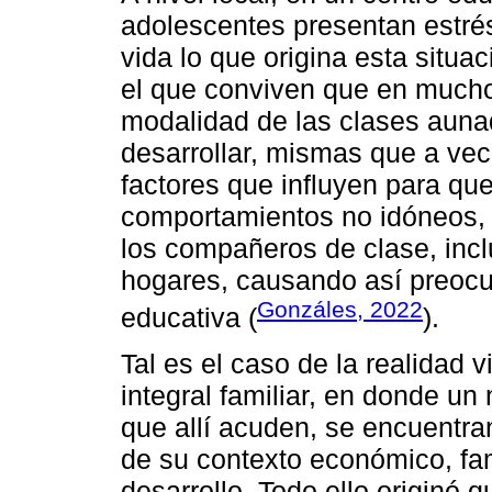
adolescentes presentan estré
vida lo que origina esta situa
el que conviven que en mucho
modalidad de las clases auna
desarrollar, mismas que a ve
factores que influyen para qu
comportamientos no idóneos, 
los compañeros de clase, incl
hogares, causando así preoc
Gonzáles, 2022
educativa (
).
Tal es el caso de la realidad v
integral familiar, en donde u
que allí acuden, se encuentra
de su contexto económico, fami
desarrollo. Todo ello originó q