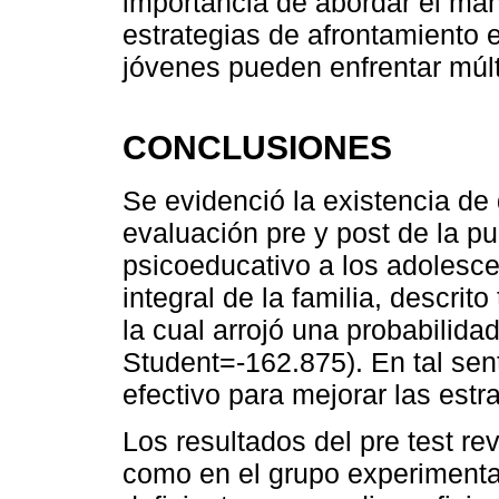
importancia de abordar el mane
estrategias de afrontamiento e
jóvenes pueden enfrentar múlt
CONCLUSIONES
Se evidenció la existencia de d
evaluación pre y post de la 
psicoeducativo a los adolesce
integral de la familia, descrit
la cual arrojó una probabilidad
Student=-162.875). En tal sen
efectivo para mejorar las estr
Los resultados del pre test re
como en el grupo experimental