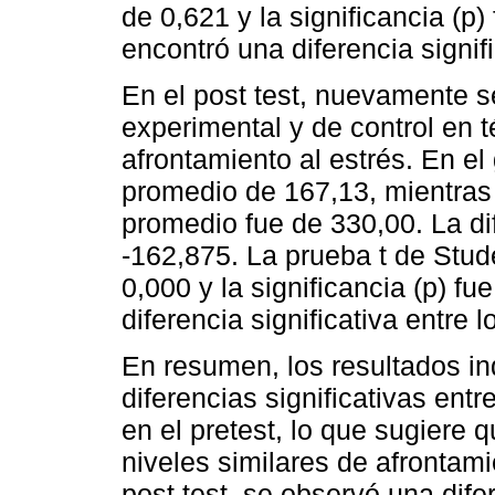
de 0,621 y la significancia (p)
encontró una diferencia signifi
En el post test, nuevamente 
experimental y de control en 
afrontamiento al estrés. En e
promedio de 167,13, mientras 
promedio fue de 330,00. La di
-162,875. La prueba t de Stude
0,000 y la significancia (p) fu
diferencia significativa entre l
En resumen, los resultados i
diferencias significativas ent
en el pretest, lo que sugiere 
niveles similares de afrontami
post test, se observó una difer