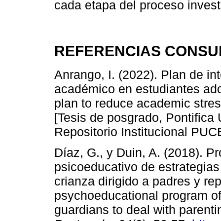
cada etapa del proceso invest
REFERENCIAS CONSU
Anrango, I. (2022). Plan de in
académico en estudiantes ado
plan to reduce academic stres
[Tesis de posgrado, Pontifica 
Repositorio Institucional PU
Díaz, G., y Duin, A. (2018). 
psicoeducativo de estrategias
crianza dirigido a padres y re
psychoeducational program of 
guardians to deal with parenti