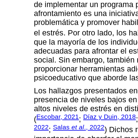
de implementar un programa pa
afrontamiento es una iniciativ
problemática y promover habil
el estrés. Por otro lado, los 
que la mayoría de los individu
adecuadas para afrontar el es
social. Sin embargo, también 
proporcionar herramientas ad
psicoeducativo que aborde las 
Los hallazgos presentados en 
presencia de niveles bajos en
altos niveles de estrés en dis
Escobar, 2021
Díaz y Duin, 2018
(
;
2022
Salas
et al
., 2022
;
) Dichos 