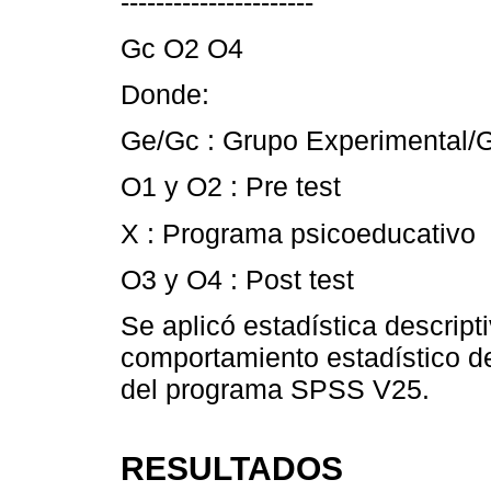
----------------------
Gc O2 O4
Donde:
Ge/Gc : Grupo Experimental/G
O1 y O2 : Pre test
X : Programa psicoeducativo
O3 y O4 : Post test
Se aplicó estadística descript
comportamiento estadístico de
del programa SPSS V25.
RESULTADOS