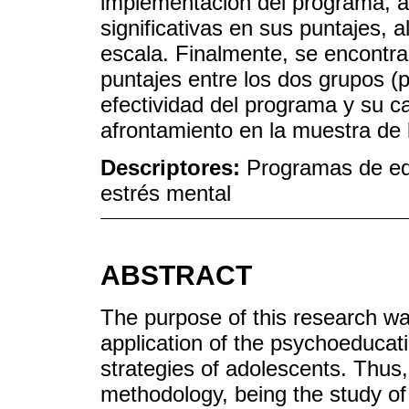
implementación del programa, 
significativas en sus puntajes, a
escala. Finalmente, se encontrar
puntajes entre los dos grupos (
efectividad del programa y su c
afrontamiento en la muestra de 
Descriptores:
Programas de edu
estrés mental
ABSTRACT
The purpose of this research wa
application of the psychoeducat
strategies of adolescents. Thus,
methodology, being the study of 