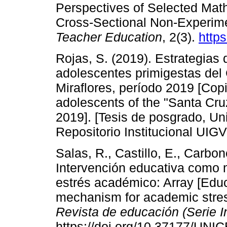
Perspectives of Selected Mat
Cross-Sectional Non-Experim
Teacher Education
, 2(3).
https
Rojas, S. (2019). Estrategias 
adolescentes primigestas del
Miraflores, período 2019 [Copi
adolescents of the "Santa Cruz
2019]. [Tesis de posgrado, Un
Repositorio Institucional UIG
Salas, R., Castillo, E., Carbon
Intervención educativa como 
estrés académico: Array [Educ
mechanism for academic stres
Revista de educación (Serie 
https://doi.org/10.37177/UN