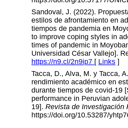
Sandoval, J. (2022). Propuest
estilos de afrontamiento en 
tiempos de pandemia en Moyo
to improve coping styles in a
times of pandemic in Moyobam
Universidad César Vallejo]. Re
https://n9.cl/2n9ip7
[
Links
]
Tacca, D., Alva, M. y Tacca, A
rendimiento académico en es
durante tiempos de covid-19 
performance in Peruvian adole
19].
Revista de Investigación 
https://doi.org/10.53287/yhtp