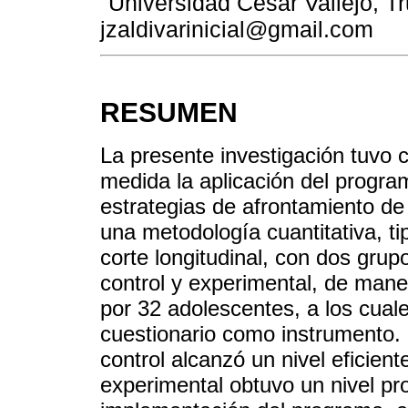
Universidad César Vallejo, Tru
jzaldivarinicial@gmail.com
RESUMEN
La presente investigación tuvo 
medida la aplicación del progra
estrategias de afrontamiento de
una metodología cuantitativa, t
corte longitudinal, con dos grup
control y experimental, de man
por 32 adolescentes, a los cuale
cuestionario como instrumento. 
control alcanzó un nivel eficien
experimental obtuvo un nivel p