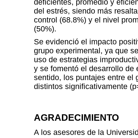
deficientes, promedio y eficie
del estrés, siendo más resaltan
control (68.8%) y el nivel pro
(50%).
Se evidenció el impacto posit
grupo experimental, ya que se 
uso de estrategias improducti
y se fomentó el desarrollo de 
sentido, los puntajes entre el
distintos significativamente (
AGRADECIMIENTO
A los asesores de la Universi