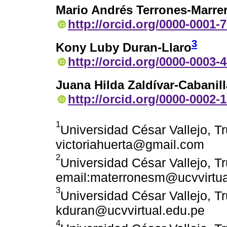
Mario Andrés Terrones-Marre
http://orcid.org/0000-0001-
3
Kony Luby Duran-Llaro
http://orcid.org/0000-0003-
Juana Hilda Zaldívar-Cabanil
http://orcid.org/0000-0002-
1
Universidad César Vallejo, Tru
victoriahuerta@gmail.com
2
Universidad César Vallejo, Tru
email:materronesm@ucvvirtua
3
Universidad César Vallejo, Tru
kduran@ucvvirtual.edu.pe
4