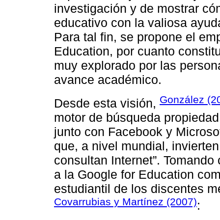
investigación y de mostrar cóm
educativo con la valiosa ayuda
Para tal fin, se propone el em
Education, por cuanto constit
muy explorado por las persona
avance académico.
González (2
Desde esta visión,
motor de búsqueda propiedad d
junto con Facebook y Microsof
que, a nivel mundial, invierte
consultan Internet”. Tomando
a la Google for Education com
estudiantil de los discentes m
Covarrubias y Martínez (2007)
: