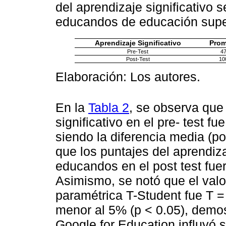
del aprendizaje significativo s
educandos de educación supe
Aprendizaje Significativo
Prom
Pre-Test
47
Post-Test
10
Elaboración: Los autores.
En la
Tabla 2
, se observa que
significativo en el pre- test fu
siendo la diferencia media (pos
que los puntajes del aprendiza
educandos en el post test fue
Asimismo, se notó que el valo
paramétrica T-Student fue T = 
menor al 5% (p < 0.05), demos
Google for Education influyó s