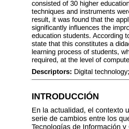
consisted of 30 higher education
techniques and instruments were
result, it was found that the app
significantly influences the imp
education students. According to 
state that this constitutes a dida
learning process of students, w
required, at the level of computer
Descriptors:
Digital technology;
INTRODUCCIÓN
En la actualidad, el contexto 
serie de cambios entre los qu
Tecnologías de Información y 