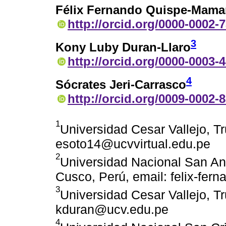
Félix Fernando Quispe-Mama
http://orcid.org/0000-0002-
3
Kony Luby Duran-Llaro
http://orcid.org/0000-0003-
4
Sócrates Jeri-Carrasco
http://orcid.org/0009-0002-
1
Universidad Cesar Vallejo, Tru
esoto14@ucvvirtual.edu.pe
2
Universidad Nacional San An
Cusco, Perú, email: felix-fe
3
Universidad Cesar Vallejo, Tru
kduran@ucv.edu.pe
4