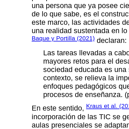
una persona que ya posee cier
de lo que sabe, es el construc
este marco, las actividades d
una realidad sustentada en lo 
Baque y Portilla (2021)
declaran:
Las tareas llevadas a cab
mayores retos para el desa
sociedad educada es una 
contexto, se relieva la imp
enfoques pedagógicos que 
procesos de enseñanza. (p
Kraus et al. (2
En este sentido,
incorporación de las TIC se 
aulas presenciales se adaptan