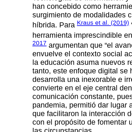
han concebido como herramie
surgimiento de modalidades c
Kraus et al. (2019)
híbrida. Para
herramienta imprescindible en 
2017
argumentan que “el avanc
envuelve el contexto social ac
la educación asuma nuevos ret
tanto, este enfoque digital se
desarrolla una inexorable e i
convierte en el eje central de
comunicación constante, pues
pandemia, permitió dar lugar 
que facilitaron la interacció
con el propósito de fomentar u
las circunstancias.