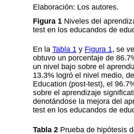
Elaboración: Los autores.
Figura 1
Niveles del aprendiza
test en los educandos de edu
En la
Tabla 1
y
Figura 1
, se v
obtuvo un porcentaje de 86.7
un nivel bajo sobre el aprendi
13.3% logró el nivel medio, de
Education (post-test), el 96.7
sobre el aprendizaje significa
denotándose la mejora del apre
test en los educandos de educ
Tabla 2
Prueba de hipótesis d