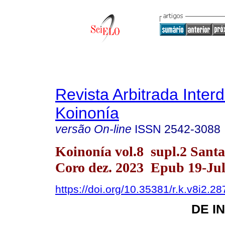
Revista Arbitrada Interd
Koinonía
versão On-line
ISSN
2542-3088
Koinonía vol.8 supl.2 Sant
Coro dez. 2023 Epub 19-Ju
https://doi.org/10.35381/r.k.v8i2.28
DE I