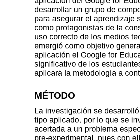
aplicación del Google for Edu
desarrollar un grupo de comp
para asegurar el aprendizaje s
como protagonistas de la cons
uso correcto de los medios te
emergió como objetivo genera
aplicación el Google for Educ
significativo de los estudiant
aplicará la metodología a cont
MÉTODO
La investigación se desarrolló
tipo aplicado, por lo que se i
acertada a un problema especí
pre-experimental, pues con 