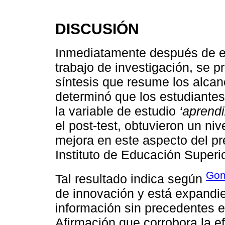
DISCUSIÓN
Inmediatamente después de ex
trabajo de investigación, se p
síntesis que resume los alcanc
determinó que los estudiantes
la variable de estudio
‘aprendi
el post-test, obtuvieron un ni
mejora en este aspecto del pr
Instituto de Educación Superio
Gon
Tal resultado indica según
de innovación y está expandie
información sin precedentes en
Afirmación que corrobora la ef