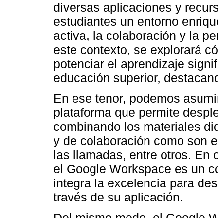
diversas aplicaciones y recur
estudiantes un entorno enriqu
activa, la colaboración y la p
este contexto, se explorará 
potenciar el aprendizaje signif
educación superior, destacand
En ese tenor, podemos asumi
plataforma que permite desple
combinando los materiales did
y de colaboración como son el 
las llamadas, entre otros. En
el Google Workspace es un co
integra la excelencia para desa
través de su aplicación.
Del mismo modo, el Google W