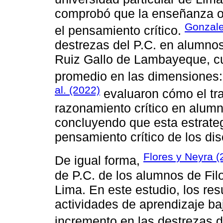
comprobó que la enseñanza on
Gonzale
el pensamiento crítico.
destrezas del P.C. en alumno
Ruiz Gallo de Lambayeque, cu
promedio en las dimensiones:
al. (2022)
evaluaron cómo el tra
razonamiento crítico en alumn
concluyendo que esta estrateg
pensamiento crítico de los di
Flores y Neyra (
De igual forma,
de P.C. de los alumnos de Fil
Lima. En este estudio, los re
actividades de aprendizaje bajo
incremento en las destrezas d