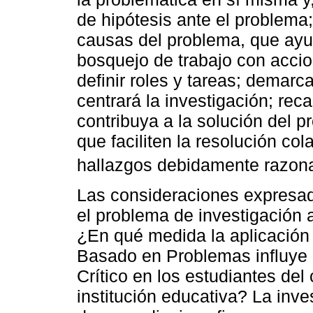
de hipótesis ante el problema;
causas del problema, que ayud
bosquejo de trabajo con acci
definir roles y tareas; demarc
centrará la investigación; rec
contribuya a la solución del p
que faciliten la resolución col
hallazgos debidamente razon
Las consideraciones expresad
el problema de investigación a
¿En qué medida la aplicación
Basado en Problemas influye 
Crítico en los estudiantes de
institución educativa? La inve