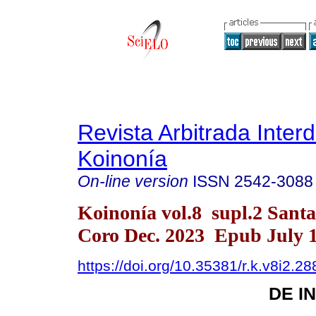
Revista Arbitrada Interd
Koinonía
On-line version
ISSN
2542-3088
Koinonía vol.8 supl.2 Sant
Coro Dec. 2023 Epub July 1
https://doi.org/10.35381/r.k.v8i2.28
DE I