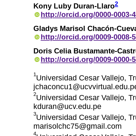
2
Kony Luby Duran-Llaro
http://orcid.org/0000-0003-
Gladys Marisol Chacón-Cuev
http://orcid.org/0009-0008-
Doris Celia Bustamante-Castr
http://orcid.org/0009-0000-
1
Universidad Cesar Vallejo, Tru
jchaconcu1@ucvvirtual.edu.p
2
Universidad Cesar Vallejo, Tru
kduran@ucv.edu.pe
3
Universidad Cesar Vallejo, Tru
marisolchc75@gmail.com
4