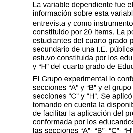
La variable dependiente fue e
información sobre esta variabl
entrevista y como instrumento
constituido por 20 ítems. La 
estudiantes del cuarto grado pe
secundario de una I.E. públic
estuvo constituida por los edu
y “H” del cuarto grado de Edu
El Grupo experimental lo conf
secciones “A” y “B” y el grupo
secciones “C” y “H”. Se aplicó
tomando en cuenta la disponib
de facilitar la aplicación del
conformada por los educandos
las secciones “A”- “B”- “C”- “H