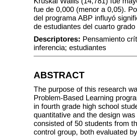
Kruskal Wallis (14,781) fue mayo
fue de 0,000 (menor a 0,05). Por
del programa ABP influyó signif
de estudiantes del cuarto grado
Descriptores:
Pensamiento crít
inferencia; estudiantes
ABSTRACT
The purpose of this research wa
Problem-Based Learning program 
in fourth grade high school st
quantitative and the design was
consisted of 50 students from t
control group, both evaluated b