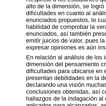
alto de la dimensión, se logr
dificultades en cuanto al análi
enunciados propuestos, lo cu
habilidad de comprobar la ver
enunciados, así también prese
emitir juicios de valor, pues 
expresar opiniones es aún insu
En relación al análisis de los
dimensión del pensamiento crí
dificultades para ubicarse en e
presentan debilidades en la d
declarando una visión muchas
conclusiones obtenidas, así c
hallazgos de la indagación al 
aplicados para alcanzarlos, a