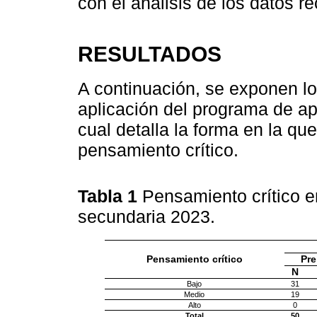
con el análisis de los datos r
RESULTADOS
A continuación, se exponen lo
aplicación del programa de a
cual detalla la forma en la que
pensamiento crítico.
Tabla 1
Pensamiento crítico e
secundaria 2023.
Pensamiento crítico
Pre
N
Bajo
31
Medio
19
Alto
0
Total
50