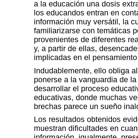
a la educación una dosis extr
los educandos entran en conta
información muy versátil, la c
familiarizarse con temáticas 
provenientes de diferentes r
y, a partir de ellas, desencad
implicadas en el pensamiento 
Indudablemente, ello obliga a
ponerse a la vanguardia de la
desarrollar el proceso educati
educativas, donde muchas vec
brechas parece un sueño inal
Los resultados obtenidos evid
muestran dificultades en cuant
información, igualmente, pres