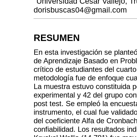
Universidad Cesar Vallejo, Tru
dorisbuscas04@gmail.com
RESUMEN
En esta investigación se planteó
de Aprendizaje Basado en Probl
crítico de estudiantes del cuart
metodología fue de enfoque cuan
La muestra estuvo constituida p
experimental y 42 del grupo co
post test. Se empleó la encuest
instrumento, el cual fue validado
del coeficiente Alfa de Cronbac
confiabilidad. Los resultados in