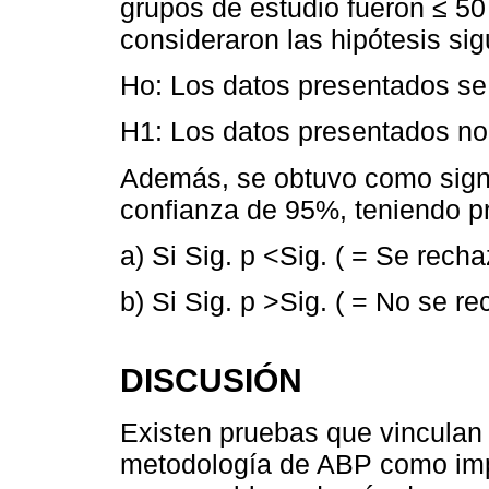
grupos de estudio fueron ≤ 5
consideraron las hipótesis sig
Ho: Los datos presentados se
H1: Los datos presentados no
Además, se obtuvo como signif
confianza de 95%, teniendo pr
a) Si Sig. p <Sig. ( = Se rech
b) Si Sig. p >Sig. ( = No se r
DISCUSIÓN
Existen pruebas que vinculan 
metodología de ABP como impu