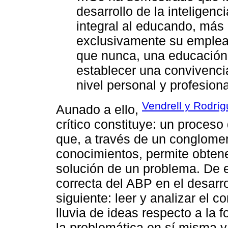
desarrollo de la inteligen
integral al educando, más 
exclusivamente su empleab
que nunca, una educación
establecer una convivencia
nivel personal y profesiona
Vendrell y Rodríg
Aunado a ello,
crítico constituye: un proceso
que, a través de un conglome
conocimientos, permite obtener
solución de un problema. De 
correcta del ABP en el desarrol
siguiente: leer y analizar el 
lluvia de ideas respecto a la 
la problemática en sí misma y, 