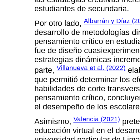
estudiantes de secundaria.
Albarrán y Díaz (2
Por otro lado,
desarrollo de metodologías di
pensamiento crítico en estud
fue de diseño cuasiexperiment
estrategias dinámicas increme
Villanueva et al. (2022)
parte,
ela
que permitió determinar los e
habilidades de corte transver
pensamiento crítico, concluye
el desempeño de los escolare
Valencia (2021)
Asimismo,
prete
educación virtual en el desarr
universidad particular de Lim