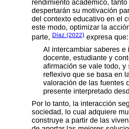
rendimiento académico, tanto 
despertarán su motivación par
del contexto educativo en el 
este modo, optimizar la acción
Díaz (2022)
parte,
expresa que:
Al intercambiar saberes e 
docente, estudiante y cont
afirmación se vale todo, y
reflexivo que se basa en l
valoración de las fuentes 
presente interpretado desd
Por lo tanto, la interacción se
sociedad, lo cual adquiere m
construye a partir de las vive
de aportar las mejores soluci