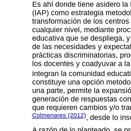
Es ahí donde tiene asidero la 
(IAP) como estrategia metodol
transformación de los centros
cualquier nivel, mediante proc
educativa que se despliega, 
de las necesidades y expectat
prácticas discriminatorias, pr
los docentes y coadyuvar a la
integran la comunidad educati
constituye una opción metodo
una parte, permite la expansió
generación de respuestas con
que requieren cambios y/o tra
Colmenares (2012)
, desde lo ins
A razón de lo planteado, se p