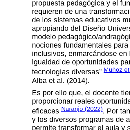
propuesta pedagógica y el fun
requieren de una transformaci
de los sistemas educativos mu
apropiando del Diseño Univer
modelo pedagógico/andragógic
nociones fundamentales para 
inclusivos, enmarcándose en 
igualdad de oportunidades par
Muñoz et 
tecnologías diversas”
Alba et al. (2014).
Es por ello que, el docente ti
proporcionar reales oportunid
Naranjo (2022)
eficaces
. Por ta
y los diversos programas de a
permite transformar el aula y 