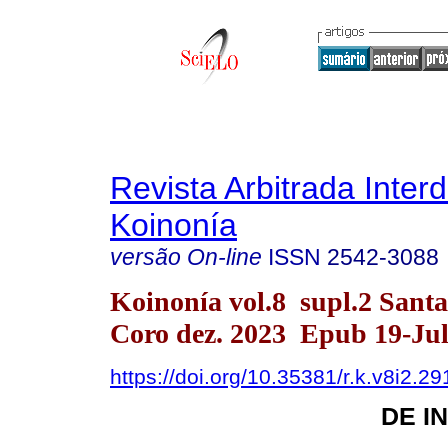
Revista Arbitrada Interd
Koinonía
versão On-line
ISSN
2542-3088
Koinonía vol.8 supl.2 Sant
Coro dez. 2023 Epub 19-Ju
https://doi.org/10.35381/r.k.v8i2.29
DE I