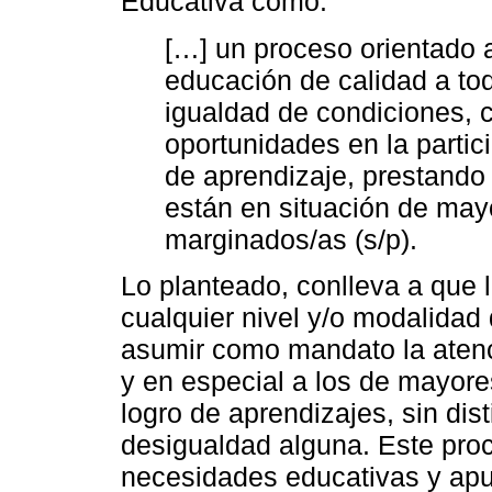
Educativa como:
[…] un proceso orientado a
educación de calidad a tod
igualdad de condiciones, 
oportunidades en la partic
de aprendizaje, prestando
están en situación de mayo
marginados/as (s/p).
Lo planteado, conlleva a que l
cualquier nivel y/o modalidad
asumir como mandato la atenci
y en especial a los de mayores
logro de aprendizajes, sin dis
desigualdad alguna. Este proc
necesidades educativas y apun