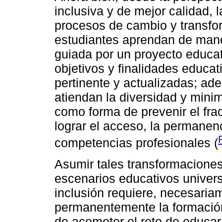
inclusiva y de mejor calidad, 
procesos de cambio y transfo
estudiantes aprendan de maner
guiada por un proyecto educat
objetivos y finalidades educat
pertinente y actualizadas; ad
atiendan la diversidad y mini
como forma de prevenir el frac
lograr el acceso, la permanen
competencias profesionales (
Asumir tales transformaciones
escenarios educativos univer
inclusión requiere, necesaria
permanentemente la formació
de acometer el reto de educar