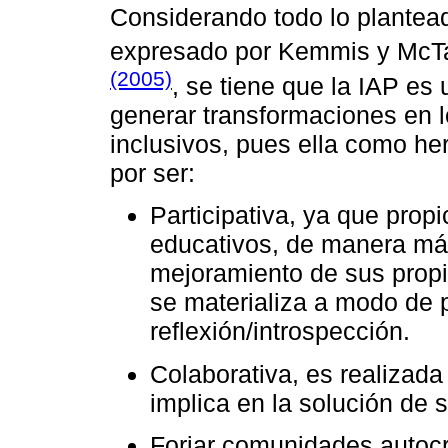
Considerando todo lo plantead
expresado por Kemmis y McTa
(2005)
, se tiene que la IAP es
generar transformaciones en 
inclusivos, pues ella como he
por ser:
Participativa, ya que propi
educativos, de manera más
mejoramiento de sus propi
se materializa a modo de p
reflexión/introspección.
Colaborativa, es realizada
implica en la solución de
Forjar comunidades autocrí