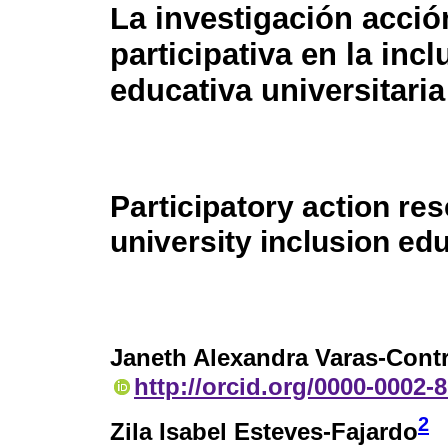
La investigación acció
participativa en la incl
educativa universitaria
Participatory action res
university inclusion ed
Janeth Alexandra Varas-Cont
http://orcid.org/0000-0002-
2
Zila Isabel Esteves-Fajardo