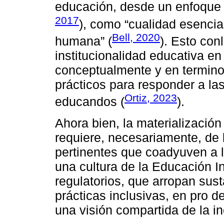
educación, desde un enfoque 
2017
), como “cualidad esencia
Bell, 2020
humana” (
). Esto con
institucionalidad educativa e
conceptualmente y en termino
prácticos para responder a la
Ortiz, 2023
educandos (
).
Ahora bien, la materializació
requiere, necesariamente, de l
pertinentes que coadyuven a l
una cultura de la Educación In
regulatorios, que arropan sust
prácticas inclusivas, en pro d
una visión compartida de la in