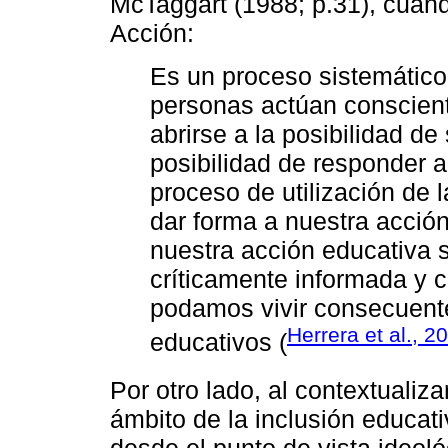
McTaggart (1988; p.31), cuand
Acción:
Es un proceso sistemático
personas actúan consciente
abrirse a la posibilidad d
posibilidad de responder a
proceso de utilización de la
dar forma a nuestra acción
nuestra acción educativa s
críticamente informada y 
podamos vivir consecuent
Herrera et al., 2
educativos (
Por otro lado, al contextualiz
ámbito de la inclusión educati
desde el punto de vista ideol