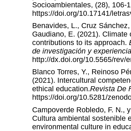
Socioambientales, (28), 106-1
https://doi.org/10.17141/letr
Benavides, L., Cruz Sánchez, 
Gaudiano, E. (2021). Climate
contributions to its approach.
de investigación y experienci
http://dx.doi.org/10.5565/rev/
Blanco Torres, Y., Reinoso Pé
(2021). Intercultural competen
ethical education.
Revista De F
https://doi.org/10.5281/zeno
Campoverde Robledo, F. N., y 
Cultura ambiental sostenible 
environmental culture in educa