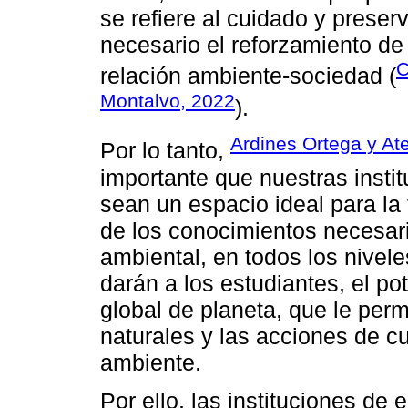
se refiere al cuidado y preser
necesario el reforzamiento d
C
relación ambiente-sociedad (
Montalvo, 2022
).
Ardines Ortega y Ate
Por lo tanto,
importante que nuestras instit
sean un espacio ideal para la 
de los conocimientos necesari
ambiental, en todos los nivel
darán a los estudiantes, el po
global de planeta, que le perm
naturales y las acciones de c
ambiente.
Por ello, las instituciones de 