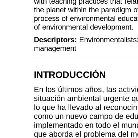
with teaching practices that rela
the planet within the paradigm 
process of environmental educa
of environmental development.
Descriptors:
Environmentalists
management
INTRODUCCIÓN
En los últimos años, las act
situación ambiental urgente q
lo que ha llevado al reconoci
como un nuevo campo de educ
implementado en todo el mund
que aborda el problema del m