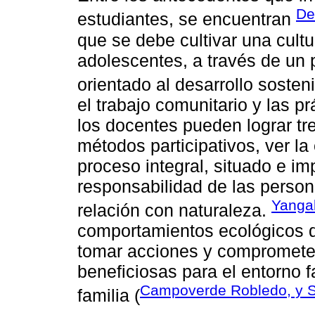
De
estudiantes, se encuentran
que se debe cultivar una cultu
adolescentes, a través de un
orientado al desarrollo sosten
el trabajo comunitario y las p
los docentes pueden lograr tr
métodos participativos, ver l
proceso integral, situado e im
responsabilidad de las person
Yangal
relación con naturaleza.
comportamientos ecológicos de
tomar acciones y comprometer
beneficiosas para el entorno fa
Campoverde Robledo, y S
familia (