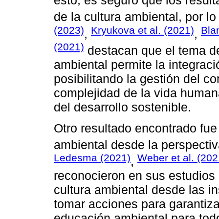
esto, es seguro que los resul
de la cultura ambiental, por l
(2023)
Kryukova et al. (2021)
Bla
,
,
(2021)
destacan que el tema de 
ambiental permite la integraci
posibilitando la gestión del c
complejidad de la vida human
del desarrollo sostenible.
Otro resultado encontrado fue 
ambiental desde la perspectiv
Ledesma (2021)
Weber et al. (202
,
reconocieron en sus estudios 
cultura ambiental desde las i
tomar acciones para garantiza
educación ambiental para todo