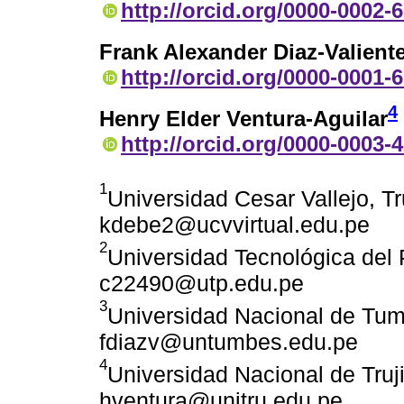
http://orcid.org/0000-0002-
Frank Alexander Diaz-Valient
http://orcid.org/0000-0001-
4
Henry Elder Ventura-Aguilar
http://orcid.org/0000-0003-
1
Universidad Cesar Vallejo, Tru
kdebe2@ucvvirtual.edu.pe
2
Universidad Tecnológica del 
c22490@utp.edu.pe
3
Universidad Nacional de Tum
fdiazv@untumbes.edu.pe
4
Universidad Nacional de Trujil
hventura@unitru.edu.pe