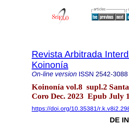
Revista Arbitrada Interd
Koinonía
On-line version
ISSN
2542-3088
Koinonía vol.8 supl.2 Sant
Coro Dec. 2023 Epub July 1
https://doi.org/10.35381/r.k.v8i2.29
DE I