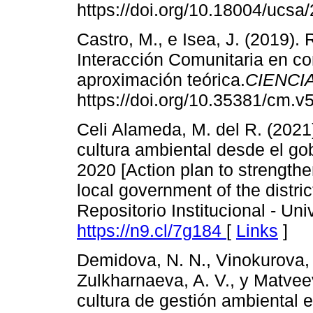
https://doi.org/10.18004/ucs
Castro, M., e Isea, J. (2019).
Interacción Comunitaria en co
aproximación teórica.
CIENCI
https://doi.org/10.35381/cm.v5
Celi Alameda, M. del R. (2021)
cultura ambiental desde el gobi
2020 [Action plan to strengthe
local government of the distric
Repositorio Institucional - Un
https://n9.cl/7g184
[
Links
]
Demidova, N. N., Vinokurova, N
Zulkharnaeva, A. V., y Matveev
cultura de gestión ambiental 