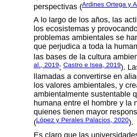
Ardines Ortega y A
perspectivas (
A lo largo de los años, las a
los ecosistemas y provocando 
problemas ambientales se han
que perjudica a toda la human
las bases de la cultura ambien
al., 2019
Castro e Isea, 2019
;
). L
llamadas a convertirse en alia
los valores ambientales, y cre
ambientalmente sustentable 
humana entre el hombre y la 
quienes tienen mayor respons
López y Perales Palacios, 2020
(
).
Es claro que las universidade