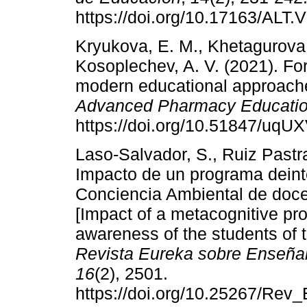
https://doi.org/10.17163/ALT
Kryukova, E. M., Khetagurova, V
Kosoplechev, A. V. (2021). Fo
modern educational approache
Advanced Pharmacy Educatio
https://doi.org/10.51847/uqU
Laso-Salvador, S., Ruiz Pastr
Impacto de un programa deint
Conciencia Ambiental de docen
[Impact of a metacognitive pr
awareness of the students of 
Revista Eureka sobre Enseñan
16
(2), 2501.
https://doi.org/10.25267/Rev