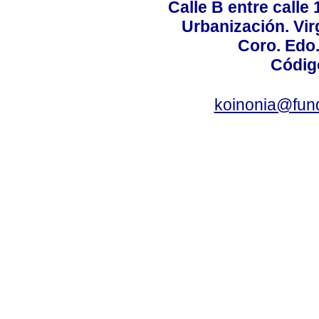
Calle B entre calle 
Urbanización. Vir
Coro. Edo
Códig
koinonia@fun