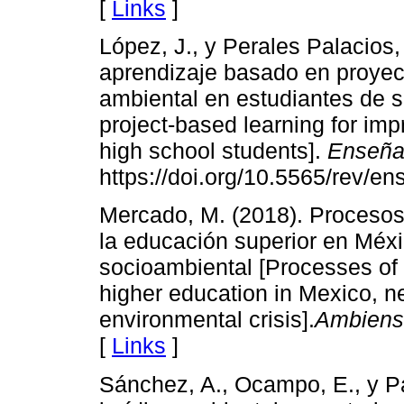
[
Links
]
López, J., y Perales Palacios,
aprendizaje basado en proyect
ambiental en estudiantes de s
project-based learning for im
high school students].
Enseña
https://doi.org/10.5565/rev/en
Mercado, M. (2018). Procesos 
la educación superior en Méxi
socioambiental [Processes of 
higher education in Mexico, n
environmental crisis].
Ambiens
[
Links
]
Sánchez, A., Ocampo, E., y P