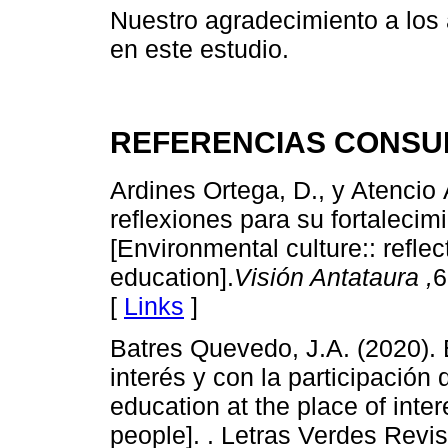
Nuestro agradecimiento a los 
en este estudio.
REFERENCIAS CONSU
Ardines Ortega, D., y Atencio Á
reflexiones para su fortalecim
[Environmental culture:: reflect
education].
Visión Antataura
,
6
[
Links
]
Batres Quevedo, J.A. (2020). 
interés y con la participación
education at the place of inter
people]. . Letras Verdes Revi