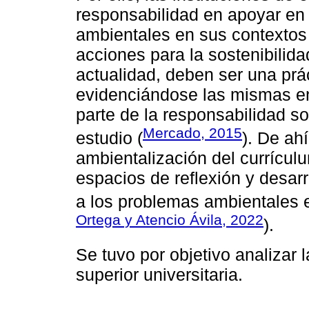
responsabilidad en apoyar en
ambientales en sus contextos 
acciones para la sostenibilid
actualidad, deben ser una prá
evidenciándose las mismas e
parte de la responsabilidad so
Mercado, 2015
estudio (
). De ah
ambientalización del currícul
espacios de reflexión y desar
a los problemas ambientales e
Ortega y Atencio Ávila, 2022
).
Se tuvo por objetivo analizar 
superior universitaria.