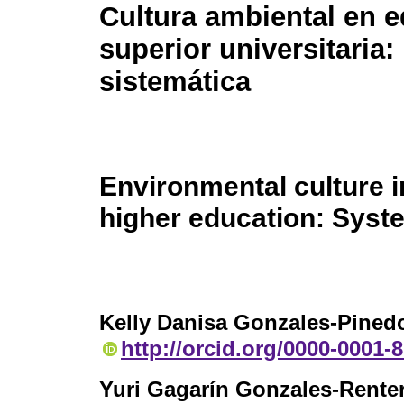
Cultura ambiental en 
superior universitaria:
sistemática
Environmental culture i
higher education: Syst
Kelly Danisa Gonzales-Pined
http://orcid.org/0000-0001-
Yuri Gagarín Gonzales-Renter