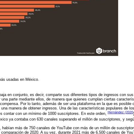
más usadas en México.
aja en conjunto, es decir, comparte sus diferentes tipos de ingresos con sus
 una parte mediante ellos, de manera que quienes cumplan ciertas caracterí
compensa. Por lo tanto, además de ser una plataforma en la que es posible c
 una manera de obtener ingresos. Una de las características populares de lo
Hernández (2020
es contar con un mínimo de 1000 suscriptores. En este orden,
xico ya contaba con 630 canales superando el millón de suscriptores, y seg
1, habían más de 750 canales de YouTube con más de un millón de suscripto
comparación de 2020. A su vez, durante 2021 más de 6,500 canales de Yo