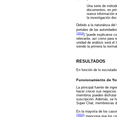
Una serie de métod
documentos, en prim
nueva información e
la investigación do
Debido a la naturaleza del 
portales de las autoridades
(2019
) “puede explicarse co
relevante, así como para re
unidad de análisis será el 
siendo la primera la norma
RESULTADOS
En función de lo escrutado
Funcionamiento de Y
La principal fuente de ing
hacer crecer sus negocio
miembros pueden disfrutar 
suscripción. Además, se h
Super Chat, membresías d
En la mayoría de los caso
(2022)
menciona que los cre