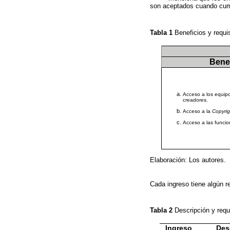
son aceptados cuando cumpl
Tabla 1
Beneficios y requ
Benef
Acceso a los equipo
creadores.
Acceso a la
Copyrig
Acceso a las funci
Elaboración: Los autores.
Cada ingreso tiene algún r
Tabla 2
Descripción y requ
Ingreso
Des