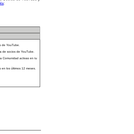
bla
:
es de YouTube.
ama de socios de YouTube.
 la Comunidad activas en tu
s en los últimos 12 meses.