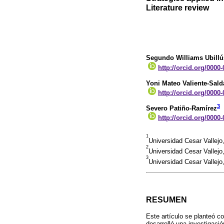
Literature review
Segundo Williams Ubillú
http://orcid.org/0000
Yoni Mateo Valiente-Sal
http://orcid.org/0000
3
Severo Patiño-Ramírez
http://orcid.org/0000
1
Universidad Cesar Vallejo,
2
Universidad Cesar Vallejo,
3
Universidad Cesar Vallejo,
RESUMEN
Este artículo se planteó co
desarrolló una investigació