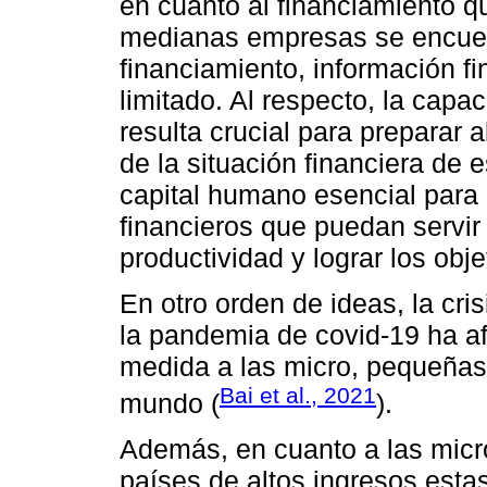
en cuanto al financiamiento q
medianas empresas se encuent
financiamiento, información f
limitado. Al respecto, la capa
resulta crucial para preparar 
de la situación financiera de 
capital humano esencial para 
financieros que puedan servir
productividad y lograr los obj
En otro orden de ideas, la cri
la pandemia de covid-19 ha a
medida a las micro, pequeñas
Bai et al., 2021
mundo (
).
Además, en cuanto a las micr
países de altos ingresos esta