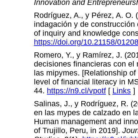
Innovation and Entrepreneurs
Rodríguez, A., y Pérez, A. O. 
indagación y de construcción 
of inquiry and knowledge cons
https://doi.org/10.21158/012
Romero, Y., y Ramírez, J. (20
decisiones financieras con el 
las mipymes. [Relationship of 
level of financial literacy in 
44.
https://n9.cl/vpotf
[
Links
]
Salinas, J., y Rodríguez, R. 
en las mypes de calzado en la 
Human management and innovat
of Trujillo, Peru, in 2019].
Jour