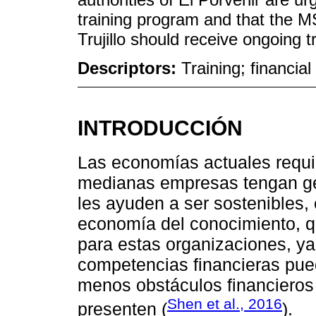
training program and that the M
Trujillo should receive ongoing 
Descriptors:
Training; financi
INTRODUCCIÓN
Las economías actuales requi
medianas empresas tengan ge
les ayuden a ser sostenibles,
economía del conocimiento, q
para estas organizaciones, ya
competencias financieras pu
menos obstáculos financieros 
Shen et al., 2016
presenten (
).