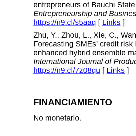
entrepreneurs of Bauchi State
Entrepreneurship and Busines
https://n9.cl/s5aaq
[
Links
]
Zhu, Y., Zhou, L., Xie, C., Wan
Forecasting SMEs’ credit risk 
enhanced hybrid ensemble ma
International Journal of Prod
https://n9.cl/7z08qu
[
Links
]
FINANCIAMIENTO
No monetario.