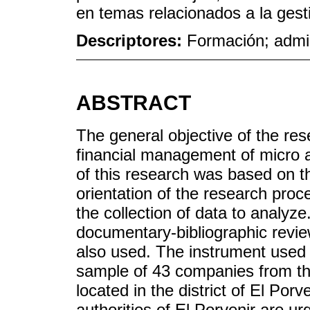
en temas relacionados a la gesti
Descriptores:
Formación; admin
ABSTRACT
The general objective of the res
financial management of micro 
of this research was based on t
orientation of the research pro
the collection of data to analyze
documentary-bibliographic revie
also used. The instrument used 
sample of 43 companies from t
located in the district of El Porv
authorities of El Porvenir are u