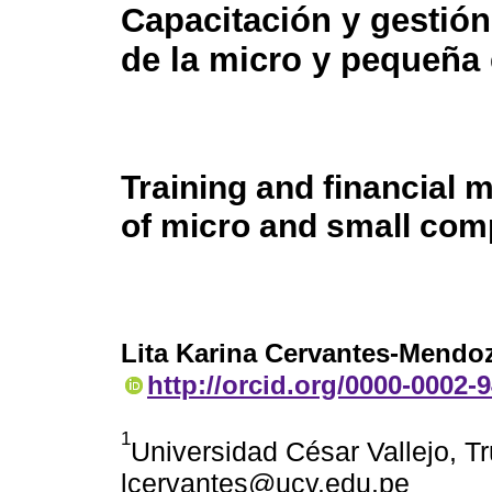
Capacitación y gestión
de la micro y pequeña
Training and financial
of micro and small com
Lita Karina Cervantes-Mendo
http://orcid.org/0000-0002-
1
Universidad César Vallejo, Tru
lcervantes@ucv.edu.pe