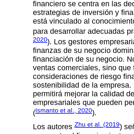
financiero se centra en las de
estrategias de inversión y fin
está vinculado al conocimiento
para desarrollar adecuadas prá
2020
). Los gestores empresar
finanzas de su negocio domin
financiación de su negocio. No
ventas comerciales, sino que 
consideraciones de riesgo fina
sostenibilidad de la empresa.
permitirá mejorar la calidad de
empresariales que pueden per
Ismanto et al., 2020
(
).
Zhu et al. (2019
Los autores
) se