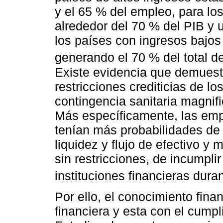
y el 65 % del empleo, para lo
alrededor del 70 % del PIB y u
los países con ingresos bajos
generando el 70 % del total d
Existe evidencia que demuest
restricciones crediticias de l
contingencia sanitaria magnif
Más específicamente, las emp
tenían más probabilidades d
liquidez y flujo de efectivo y
sin restricciones, de incumpli
instituciones financieras dura
Por ello, el conocimiento finan
financiera y esta con el cumpl