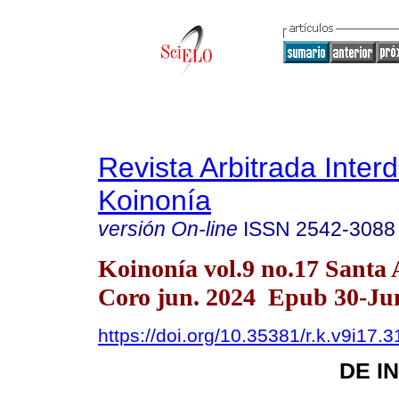
Revista Arbitrada Interd
Koinonía
versión On-line
ISSN
2542-3088
Koinonía vol.9 no.17 Santa
Coro jun. 2024 Epub 30-Ju
https://doi.org/10.35381/r.k.v9i17.
DE I