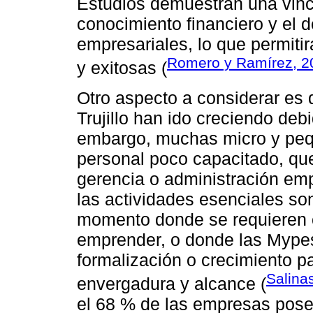
Estudios demuestran una vincu
conocimiento financiero y el d
empresariales, lo que permiti
Romero y Ramírez, 2
y exitosas (
Otro aspecto a considerar es q
Trujillo han ido creciendo debi
embargo, muchas micro y peq
personal poco capacitado, que
gerencia o administración emp
las actividades esenciales so
momento donde se requieren 
emprender, o donde las Mype
formalización o crecimiento 
Salina
envergadura y alcance (
el 68 % de las empresas posee