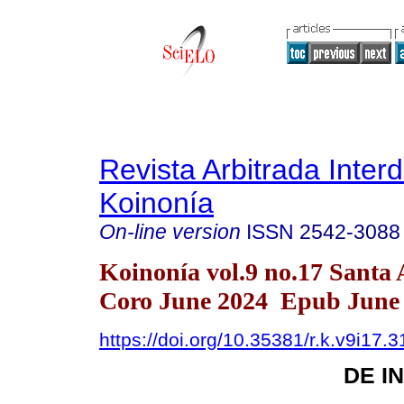
Revista Arbitrada Interd
Koinonía
On-line version
ISSN
2542-3088
Koinonía vol.9 no.17 Santa
Coro June 2024 Epub June 
https://doi.org/10.35381/r.k.v9i17.
DE I