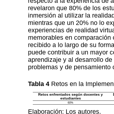
respecto a la experiencia de 
revelaron que 80% de los est
inmersión al utilizar la realida
mientras que un 20% no lo ex
experiencias de realidad vir
memorables en comparación co
recibido a lo largo de su for
puede contribuir a un mayor 
aprendizaje y al desarrollo de
problemas y de pensamiento cr
Tabla 4
Retos en la Implement
Retos enfrentados según docentes y
estudiantes
60%
Elaboración: Los autores.