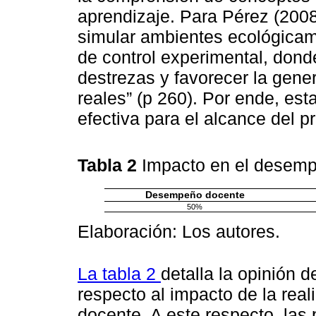
aprendizaje. Para Pérez (2008
simular ambientes ecológicam
de control experimental, donde
destrezas y favorecer la gene
reales” (p 260). Por ende, est
efectiva para el alcance del 
Tabla 2
Impacto en el desem
Desempeño docente
50%
Elaboración: Los autores.
La tabla 2
detalla la opinión 
respecto al impacto de la rea
docente. A este respecto, las 