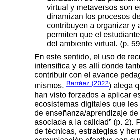
virtual y metaversos son 
dinamizan los procesos d
contribuyen a organizar y a
permiten que el estudiant
del ambiente virtual. (p. 59
En este sentido, el uso de re
intensifica y es allí donde t
contribuir con el avance peda
Barráez (2022
mismos.
) alega 
han visto forzados a aplicar e
ecosistemas digitales que les
de enseñanza/aprendizaje de f
asociada a la calidad” (p. 2).
de técnicas, estrategias y her
comunicación efectiva con sus