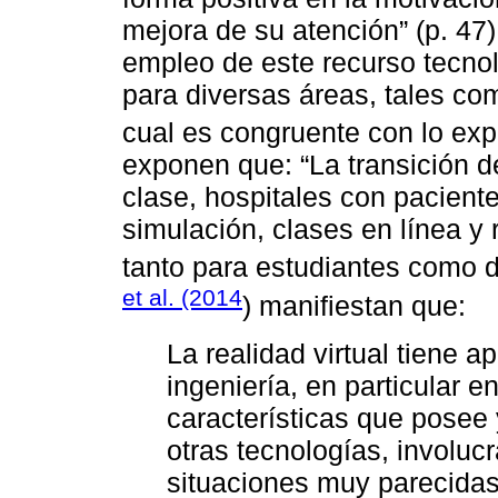
mejora de su atención” (p. 47
empleo de este recurso tecnol
para diversas áreas, tales com
cual es congruente con lo ex
exponen que: “La transición d
clase, hospitales con pacient
simulación, clases en línea y r
tanto para estudiantes como do
et al. (2014
) manifiestan que:
La realidad virtual tiene a
ingeniería, en particular en
características que posee 
otras tecnologías, involucr
situaciones muy parecidas 