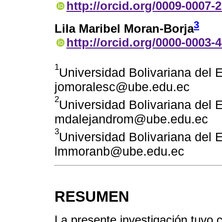
http://orcid.org/0009-0007-
3
Lila Maribel Moran-Borja
http://orcid.org/0000-0003-
1
Universidad Bolivariana del
jomoralesc@ube.edu.ec
2
Universidad Bolivariana del
mdalejandrom@ube.edu.ec
3
Universidad Bolivariana del
lmmoranb@ube.edu.ec
RESUMEN
La presente investigación tuvo 