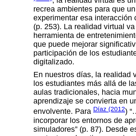
, la realidad virtual es
recrea ambientes para que un 
experimentar esa interacción 
(p. 253). La realidad virtual 
herramienta de entretenimient
que puede mejorar significati
participación de los estudia
digitalizado.
En nuestros días, la realidad v
los estudiantes más allá de la
aulas tradicionales, hacia mu
aprendizaje se convierta en u
Díaz (2012
envolvente. Para
) 
incorporar los entornos de apre
simuladores” (p. 87). Desde es