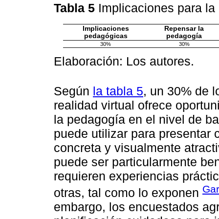
Tabla 5
Implicaciones para l
Implicaciones
Repensar la
pedagógicas
pedagogía
30%
30%
Elaboración: Los autores.
Según
la tabla 5
, un 30% de l
realidad virtual ofrece oport
la pedagogía en el nivel de b
puede utilizar para presentar
concreta y visualmente atrac
puede ser particularmente ben
requieren experiencias práctic
Gar
otras, tal como lo exponen
embargo, los encuestados ag