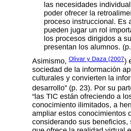
las necesidades individual
poder ofrecer la retroalim
proceso instruccional. Es 
pueden jugar un rol impor
los procesos dirigidos a su
presentan los alumnos. (p.
Olivar y Daza (2007
Asimismo,
) 
sociedad de la información a
culturales y convierten la inf
desarrollo” (p. 23). Por su par
“las TIC están ofreciendo a l
conocimiento ilimitados, a he
ampliar estos conocimientos de
considerando sus beneficios, s
que ofrece la realidad virtual 