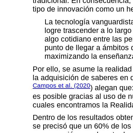
tradicional. En consecuencia,
tipo de innovación como un h
La tecnología vanguardista
logre trascender a lo larg
algo cotidiano entre las p
punto de llegar a ámbitos 
maximizando la enseñanza 
Por ello, se asume la realidad
la adquisición de saberes en 
Campos et al. (2020
) alegan que
es posible gracias al uso de 
cuales encontramos la Realidad
Dentro de los resultados obten
se precisó que un 60% de los