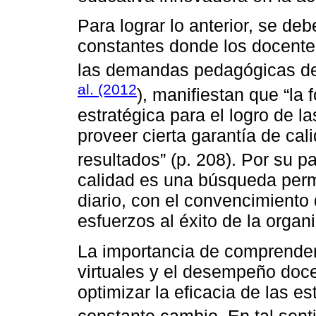
Para lograr lo anterior, se deb
constantes donde los docente
las demandas pedagógicas del
al. (2012
), manifiestan que “la
estratégica para el logro de 
proveer cierta garantía de cal
resultados” (p. 208). Por su p
calidad es una búsqueda perm
diario, con el convencimiento
esfuerzos al éxito de la organi
La importancia de comprender 
virtuales y el desempeño doce
optimizar la eficacia de las e
constante cambio. En tal sent