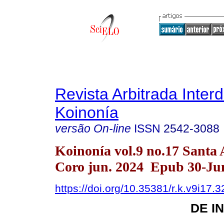
Revista Arbitrada Interd
Koinonía
versão On-line
ISSN
2542-3088
Koinonía vol.9 no.17 Santa
Coro jun. 2024 Epub 30-Ju
https://doi.org/10.35381/r.k.v9i17.
DE I