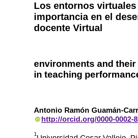
Los entornos virtuales
importancia en el de
docente Virtual
environments and their
in teaching performanc
Antonio Ramón Guamán-Carr
http://orcid.org/0000-0002-
1
Universidad Cesar Vallejo. Pi