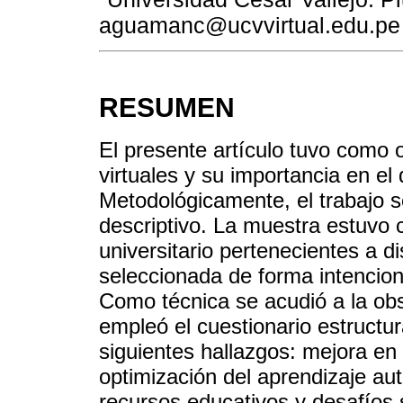
aguamanc@ucvvirtual.edu.pe
RESUMEN
El presente artículo tuvo como o
virtuales y su importancia en e
Metodológicamente, el trabajo s
descriptivo. La muestra estuvo c
universitario pertenecientes a d
seleccionada de forma intenciona
Como técnica se acudió a la ob
empleó el cuestionario estructur
siguientes hallazgos: mejora en 
optimización del aprendizaje au
recursos educativos y desafíos 