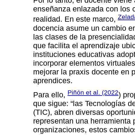
Por lo tanto, el docente vie
enseñanza enlazada con los 
Zelad
realidad. En este marco,
docencia asume un cambio en
las clases de la presencialid
que facilita el aprendizaje ubi
instituciones educativas adop
incorporar elementos virtuale
mejorar la praxis docente en 
aprendices.
Piñón et al. (2022
Para ello,
) pr
que sigue: “las Tecnologías d
(TIC), abren diversas oportu
representan una herramienta p
organizaciones, estos cambi