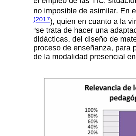
el empleo de las TIC, situación 
no imposible de asimilar. En es
(2017
), quien en cuanto a la v
“se trata de hacer una adapta
didácticas, del diseño de mate
proceso de enseñanza, para po
de la modalidad presencial en 