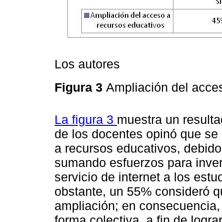
Los autores
Figura 3
Ampliación del acce
La figura 3
muestra un result
de los docentes opinó que se
a recursos educativos, debid
sumando esfuerzos para invert
servicio de internet a los estu
obstante, un 55% consideró qu
ampliación; en consecuencia, 
forma colectiva, a fin de logr