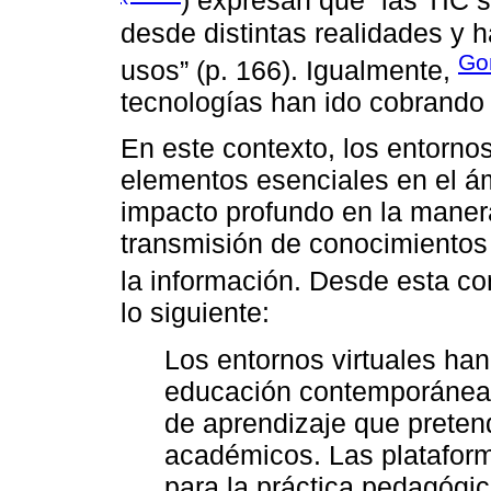
) expresan que “las TIC 
desde distintas realidades y
Gon
usos” (p. 166). Igualmente,
tecnologías han ido cobrando 
En este contexto, los entorno
elementos esenciales en el á
impacto profundo en la maner
transmisión de conocimientos
la información. Desde esta c
lo siguiente:
Los entornos virtuales ha
educación contemporánea.
de aprendizaje que preten
académicos. Las plataform
para la práctica pedagógic