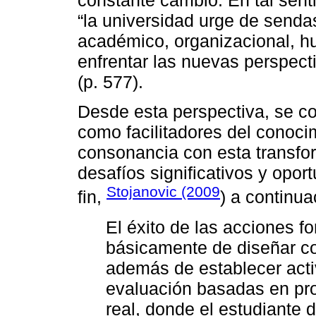
“la universidad urge de senda
académico, organizacional, hu
enfrentar las nuevas perspecti
(p. 577).
Desde esta perspectiva, se c
como facilitadores del conoci
consonancia con esta transfo
desafíos significativos y opo
Stojanovic (2009
fin,
) a continua
El éxito de las acciones f
básicamente de diseñar co
además de establecer acti
evaluación basadas en pro
real, donde el estudiante 