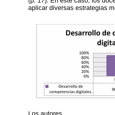
(p. 17). En este caso, los doc
aplicar diversas estrategias m
Los autores