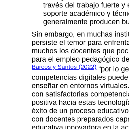
través del trabajo fuerte y
soporte académico y técn
generalmente producen bue
Sin embargo, en muchas insti
persiste el temor para enfrent
muchos los docentes que poco
para el empleo pedagógico de
Barcos y Santos (2022)
“por lo g
competencias digitales puede 
enseñar en entornos virtuales.
con satisfactorias competencia
positiva hacia estas tecnología
éxito de un proceso educativo
con docentes preparados capa
educativa innovadora en la ac