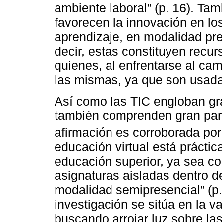
ambiente laboral” (p. 16). Ta
favorecen la innovación en l
aprendizaje, en modalidad pres
decir, estas constituyen recur
quienes, al enfrentarse al ca
las mismas, ya que son usadas
Así como las TIC engloban gr
también comprenden gran parte
afirmación es corroborada po
educación virtual está práctic
educación superior, ya sea c
asignaturas aisladas dentro 
modalidad semipresencial” (p.
investigación se sitúa en la 
buscando arrojar luz sobre la