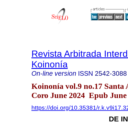
Revista Arbitrada Interd
Koinonía
On-line version
ISSN
2542-3088
Koinonía vol.9 no.17 Santa
Coro June 2024 Epub June 
https://doi.org/10.35381/r.k.v9i17.
DE I