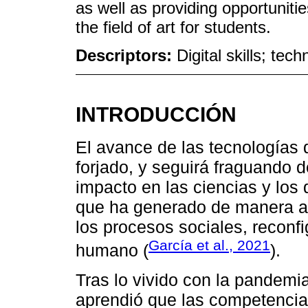
as well as providing opportunities
the field of art for students.
Descriptors:
Digital skills; tec
INTRODUCCIÓN
El avance de las tecnologías d
forjado, y seguirá fraguando 
impacto en las ciencias y los 
que ha generado de manera ac
los procesos sociales, reconf
García et al., 2021
humano (
).
Tras lo vivido con la pandemi
aprendió que las competencias 