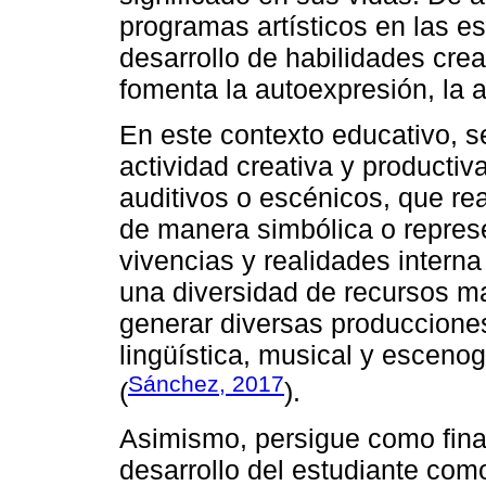
programas artísticos en las e
desarrollo de habilidades cre
fomenta la autoexpresión, la a
En este contexto educativo, se
actividad creativa y productiv
auditivos o escénicos, que re
de manera simbólica o represe
vivencias y realidades interna
una diversidad de recursos ma
generar diversas producciones,
lingüística, musical y escenogr
Sánchez, 2017
(
).
Asimismo, persigue como final
desarrollo del estudiante como