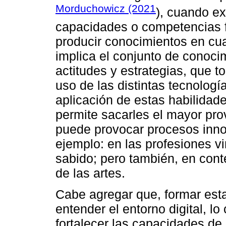
Morduchowicz (2021
), cuando e
capacidades o competencias 
producir conocimientos en cua
implica el conjunto de conoci
actitudes y estrategias, que t
uso de las distintas tecnología
aplicación de estas habilidade
permite sacarles el mayor prov
puede provocar procesos inno
ejemplo: en las profesiones v
sabido; pero también, en con
de las artes.
Cabe agregar que, formar esta
entender el entorno digital, l
fortalecer las capacidades de 