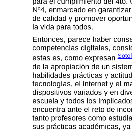
para el cumplimiento del 4to. 
Nº4, enmarcado en garantizar 
de calidad y promover oportu
la vida para todos.
Entonces, parece haber conse
competencias digitales, cons
Soto
estas es, como expresan
de la apropiación de un sist
habilidades prácticas y actitu
tecnologías, el internet y el 
dispositivos variados y en div
escuela y todos los implicado
encuentra ante el reto de inco
tanto profesores como estudia
sus prácticas académicas, ya