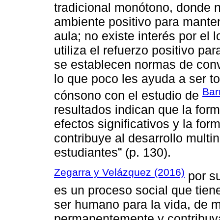
tradicional monótono, donde n
ambiente positivo para manten
aula; no existe interés por el 
utiliza el refuerzo positivo p
se establecen normas de conv
lo que poco les ayuda a ser to
Bar
cónsono con el estudio de
resultados indican que la form
efectos significativos y la fo
contribuye al desarrollo multi
estudiantes” (p. 130).
Zegarra y Velázquez (2016)
por su
es un proceso social que tiene
ser humano para la vida, de 
permanentemente y contribuya 