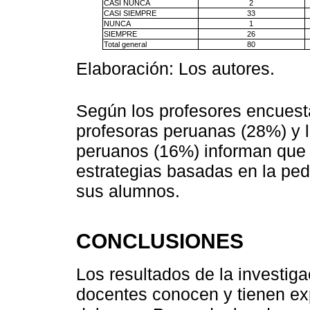
CASI NUNCA
2
CASI SIEMPRE
33
NUNCA
1
SIEMPRE
26
Total general
80
Elaboración: Los autores.
Según los profesores encues
profesoras peruanas (28%) y l
peruanos (16%) informan que 
estrategias basadas en la ped
sus alumnos.
CONCLUSIONES
Los resultados de la investiga
docentes conocen y tienen ex