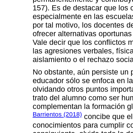
157). Es de destacar que los c
especialmente en las escuela
por tal motivo, los docentes d
ofrecer alternativas oportuna
Vale decir que los conflictos
las agresiones verbales, físic
aislamiento o el rechazo socia
No obstante, aún persiste un 
educador sólo se enfoca en l
olvidando otros puntos import
trato del alumno como ser hu
complementan la formación glo
Barrientos (2018)
concibe que el
conocimientos para cumplir co