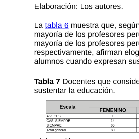
Elaboración: Los autores.
La
tabla 6
muestra que, según 
mayoría de los profesores pe
mayoría de los profesores pe
respectivamente, afirman elog
alumnos cuando expresan sus
Tabla 7
Docentes que consider
sustentar la educación.
Escala
FEMENINO
A VECES
1
CASI SIEMPRE
14
SIEMPRE
65
Total general
80