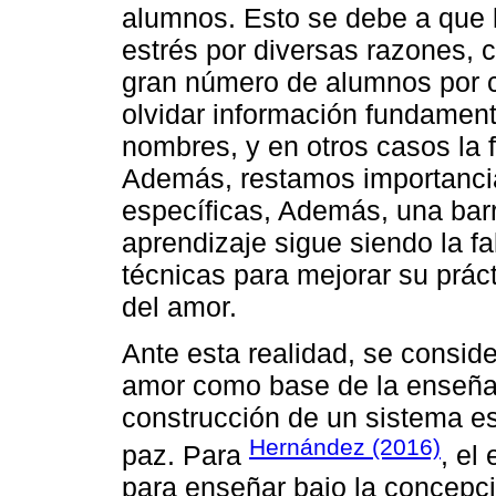
alumnos. Esto se debe a que 
estrés por diversas razones, 
gran número de alumnos por c
olvidar información fundamen
nombres, y en otros casos la f
Además, restamos importancia
específicas, Además, una bar
aprendizaje sigue siendo la f
técnicas para mejorar su práct
del amor.
Ante esta realidad, se consid
amor como base de la enseñan
construcción de un sistema es
Hernández (2016)
paz. Para
, el
para enseñar bajo la concepció