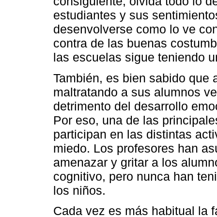
consiguiente, olvida todo lo d
estudiantes y sus sentimiento
desenvolverse como lo ve con
contra de las buenas costumbr
las escuelas sigue teniendo un
También, es bien sabido que 
maltratando a sus alumnos ver
detrimento del desarrollo emoc
Por eso, una de las principal
participan en las distintas act
miedo. Los profesores han a
amenazar y gritar a los alum
cognitivo, pero nunca han ten
los niños.
Cada vez es más habitual la fa