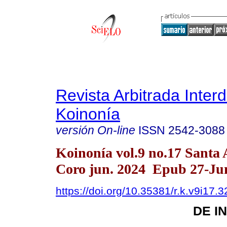
Revista Arbitrada Interd
Koinonía
versión On-line
ISSN
2542-3088
Koinonía vol.9 no.17 Santa
Coro jun. 2024 Epub 27-Ju
https://doi.org/10.35381/r.k.v9i17.
DE I