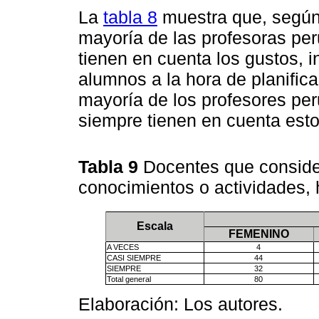
La
tabla 8
muestra que, según 
mayoría de las profesoras pe
tienen en cuenta los gustos, 
alumnos a la hora de planifica
mayoría de los profesores pe
siempre tienen en cuenta esto
Tabla 9
Docentes que conside
conocimientos o actividades, h
Escala
FEMENINO
A VECES
4
CASI SIEMPRE
44
SIEMPRE
32
Total general
80
Elaboración: Los autores.