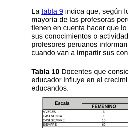
La
tabla 9
indica que, según l
mayoría de las profesoras pe
tienen en cuenta hacer que lo d
sus conocimientos o actividad
profesores peruanos informan
cuando van a impartir sus con
Tabla 10
Docentes que consid
educador influye en el crecimi
educandos.
Escala
FEMENINO
A VECES
3
CASI NUNCA
1
CASI SIEMPRE
16
SIEMPRE
60