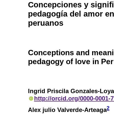
Concepciones y signifi
pedagogía del amor e
peruanos
Conceptions and meani
pedagogy of love in Pe
Ingrid Priscila Gonzales-Loy
http://orcid.org/0000-0001-
2
Alex julio Valverde-Arteaga