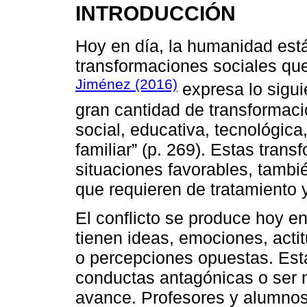
INTRODUCCIÓN
Hoy en día, la humanidad está
transformaciones sociales qu
Jiménez (2016)
expresa lo sigui
gran cantidad de transformac
social, educativa, tecnológica, 
familiar” (p. 269). Estas tra
situaciones favorables, tamb
que requieren de tratamiento 
El conflicto se produce hoy 
tienen ideas, emociones, actit
o percepciones opuestas. Est
conductas antagónicas o ser n
avance. Profesores y alumnos