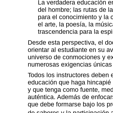
La verdadera educación en
del hombre; las rutas de l
para el conocimiento y la c
el arte, la poesía, la músic
trascendencia para la espir
Desde esta perspectiva, el do
orientar al estudiante en su a
universo de conmociones y ex
numerosas exigencias únicas e
Todos los instructores deben 
educación que haga hincapié 
y que tenga como fuente, med
auténtica. Además de enfocars
que debe formarse bajo los pre
de saberes y la participación 