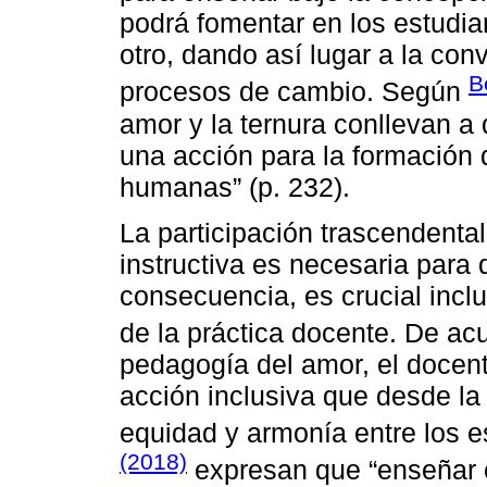
podrá fomentar en los estudia
otro, dando así lugar a la con
B
procesos de cambio. Según
amor y la ternura conllevan a
una acción para la formación 
humanas” (p. 232).
La participación trascendental
instructiva es necesaria para 
consecuencia, es crucial inclu
de la práctica docente. De a
pedagogía del amor, el docen
acción inclusiva que desde la
equidad y armonía entre los 
(2018)
expresan que “enseñar 