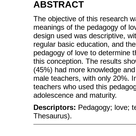
ABSTRACT
The objective of this research 
meanings of the pedagogy of lo
design used was descriptive, wit
regular basic education, and th
pedagogy of love to determine 
this conception. The results sho
(45%) had more knowledge and p
male teachers, with only 20%. In
teachers who used this pedagog
adolescence and maturity.
Descriptors:
Pedagogy; love; 
Thesaurus).