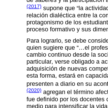
(2017)
supone que “la actividad
relación dialéctica entre la co
protagonismo de los estudiante
proceso formativo y sus dimen
Para lograrlo, se debe consid
quien sugiere que “…el profes
cambio continuo desde la soci
particular, verse obligado a ac
adquisición de nuevas compete
esta forma, estará en capacida
presenten a diario en su aco
(2020)
agregan el término afect
fue definido por los docente
medio para intensificar la vid