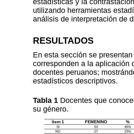
estadísticas y la contrastación
utilizando herramientas estadí
análisis de interpretación de d
RESULTADOS
En esta sección se presentan 
corresponden a la aplicación 
docentes peruanos; mostrándo
estadísticos descriptivos.
Tabla 1
Docentes que conocen
su género.
ítem 1
FEMENINO
%
SI
53
45%
NO
27
23%