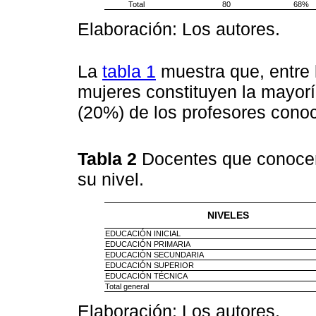
Total
80
68%
Elaboración: Los autores.
La
tabla 1
muestra que, entre 
mujeres constituyen la mayorí
(20%) de los profesores cono
Tabla 2
Docentes que conocen
su nivel.
NIVELES
EDUCACIÓN INICIAL
EDUCACIÓN PRIMARIA
EDUCACIÓN SECUNDARIA
EDUCACIÓN SUPERIOR
EDUCACIÓN TÉCNICA
Total general
Elaboración: Los autores.