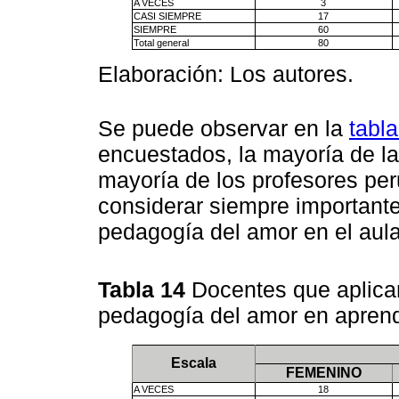
A VECES
3
CASI SIEMPRE
17
SIEMPRE
60
Total general
80
Elaboración: Los autores.
Se puede observar en la
tabl
encuestados, la mayoría de la
mayoría de los profesores pe
considerar siempre importante
pedagogía del amor en el aula
Tabla 14
Docentes que aplican
pedagogía del amor en aprend
Escala
FEMENINO
A VECES
18