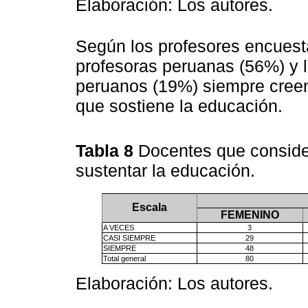
Elaboración: Los autores.
Según los profesores encues
profesoras peruanas (56%) y l
peruanos (19%) siempre creen
que sostiene la educación.
Tabla 8
Docentes que consider
sustentar la educación.
Escala
FEMENINO
A VECES
3
CASI SIEMPRE
29
SIEMPRE
48
Total general
80
Elaboración: Los autores.