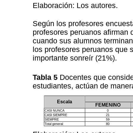
Elaboración: Los autores.
Según los profesores encues
profesores peruanos afirman 
cuando sus alumnos terminan 
los profesores peruanos que 
importante sonreír (21%).
Tabla 5
Docentes que consider
estudiantes, actúan de mane
Escala
FEMENINO
CASI NUNCA
0
CASI SIEMPRE
21
SIEMPRE
59
Total general
80