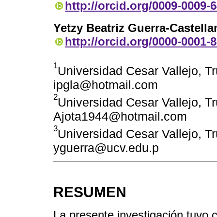
http://orcid.org/0009-0009-
Yetzy Beatriz Guerra-Castell
http://orcid.org/0000-0001-
1
Universidad Cesar Vallejo, Tru
ipgla@hotmail.com
2
Universidad Cesar Vallejo, Tru
Ajota1944@hotmail.com
3
Universidad Cesar Vallejo, Tru
yguerra@ucv.edu.p
RESUMEN
La presente investigación tuvo 