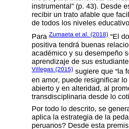
instrumental” (p. 43). Desde e
recibir un trato afable que fac
de todos los niveles educativo
Zumaeta et al. (2018)
Para
“El do
positiva tendrá buenas relaci
académico y su desempeño se
aprendizaje de sus estudiante
Villegas (2015)
sugiere que “la 
en amor, puede resignificar lo
abierto y en alteridad, al pro
transdisciplinaria desde lo cot
Por todo lo descrito, se gene
aplica la estrategia de la pe
peruanos? Desde esta premisa