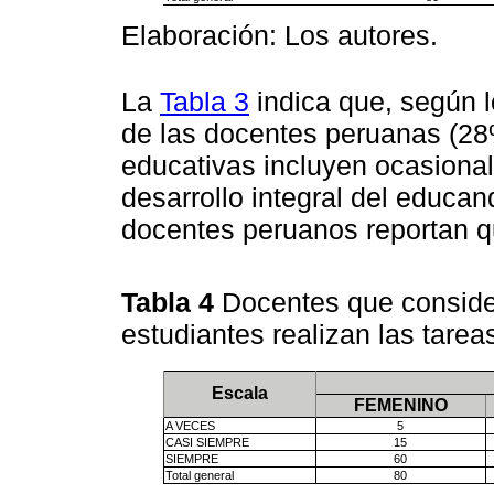
Elaboración: Los autores.
La
Tabla 3
indica que, según 
de las docentes peruanas (28%
educativas incluyen ocasiona
desarrollo integral del educan
docentes peruanos reportan q
Tabla 4
Docentes que conside
estudiantes realizan las tarea
Escala
FEMENINO
A VECES
5
CASI SIEMPRE
15
SIEMPRE
60
Total general
80