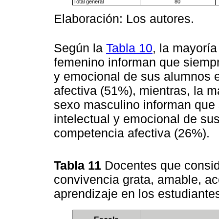
Total general
80
Elaboración: Los autores.
Según la
Tabla 10
, la mayorí
femenino informan que siempre
y emocional de sus alumnos e
afectiva (51%), mientras, la 
sexo masculino informan que 
intelectual y emocional de su
competencia afectiva (26%).
Tabla 11
Docentes que consid
convivencia grata, amable, ac
aprendizaje en los estudiante