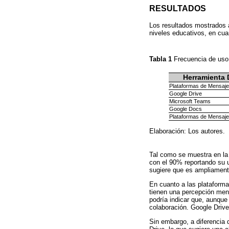
RESULTADOS
Los resultados mostrados a
niveles educativos, en cua
Tabla 1
Frecuencia de uso 
Herramienta D
Plataformas de Mensaje
Google Drive
Microsoft Teams
Google Docs
Plataformas de Mensaje
Elaboración: Los autores.
Tal como se muestra en l
con el 90% reportando su 
sugiere que es ampliamente
En cuanto a las plataforma
tienen una percepción meno
podría indicar que, aunque
colaboración. Google Drive
Sin embargo, a diferencia 