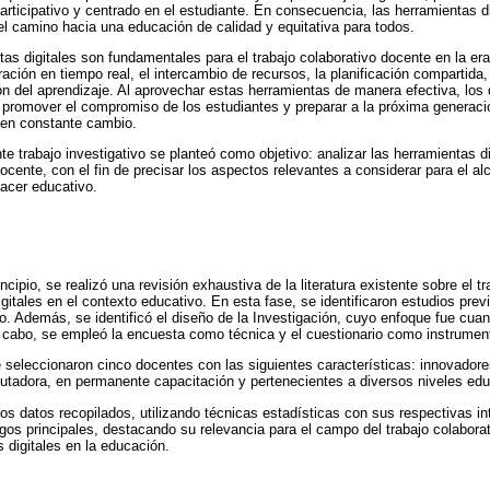
rticipativo y centrado en el estudiante. En consecuencia, las herramientas di
el camino hacia una educación de calidad y equitativa para todos.
as digitales son fundamentales para el trabajo colaborativo docente en la era
ación en tiempo real, el intercambio de recursos, la planificación compartida,
ión del aprendizaje. Al aprovechar estas herramientas de manera efectiva, lo
, promover el compromiso de los estudiantes y preparar a la próxima generació
 en constante cambio.
te trabajo investigativo se planteó como objetivo: analizar las herramientas d
docente, con el fin de precisar los aspectos relevantes a considerar para el a
acer educativo.
ncipio, se realizó una revisión exhaustiva de la literatura existente sobre el t
gitales en el contexto educativo. En esta fase, se identificaron estudios prev
o. Además, se identificó el diseño de la Investigación, cuyo enfoque fue cuant
 a cabo, se empleó la encuesta como técnica y el cuestionario como instrumen
 seleccionaron cinco docentes con las siguientes características: innovador
putadora, en permanente capacitación y pertenecientes a diversos niveles edu
os datos recopilados, utilizando técnicas estadísticas con sus respectivas in
zgos principales, destacando su relevancia para el campo del trabajo colabora
 digitales en la educación.