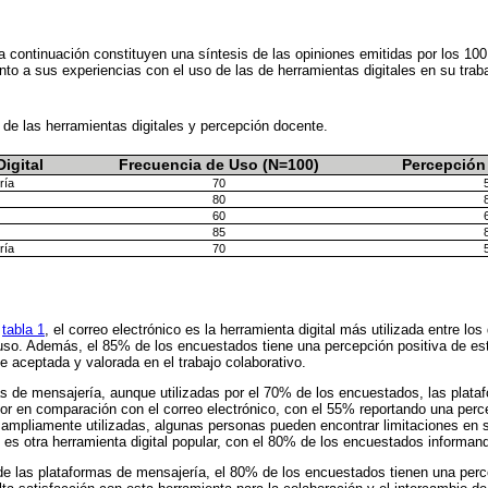
 continuación constituyen una síntesis de las opiniones emitidas por los 100 
nto a sus experiencias con el uso de las de herramientas digitales en su traba
de las herramientas digitales y percepción docente.
igital
Frecuencia de Uso (N=100)
Percepción 
ría
70
80
60
85
ría
70
a
tabla 1
, el correo electrónico es la herramienta digital más utilizada entre l
uso. Además, el 85% de los encuestados tiene una percepción positiva de est
 aceptada y valorada en el trabajo colaborativo.
s de mensajería, aunque utilizadas por el 70% de los encuestados, las plat
r en comparación con el correo electrónico, con el 55% reportando una perce
 ampliamente utilizadas, algunas personas pueden encontrar limitaciones en s
 es otra herramienta digital popular, con el 80% de los encuestados informan
de las plataformas de mensajería, el 80% de los encuestados tienen una perc