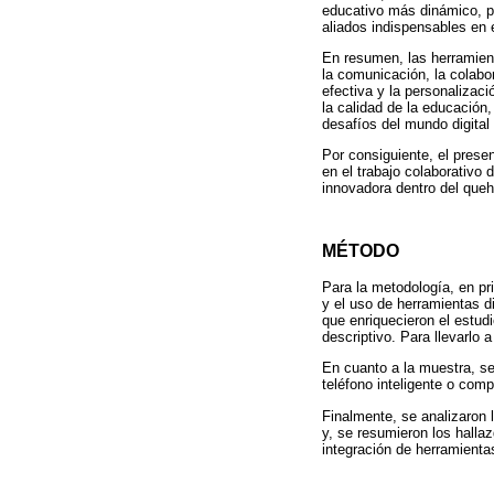
educativo más dinámico, pa
aliados indispensables en 
En resumen, las herramient
la comunicación, la colabor
efectiva y la personalizac
la calidad de la educación
desafíos del mundo digital
Por consiguiente, el presen
en el trabajo colaborativo 
innovadora dentro del queh
MÉTODO
Para la metodología, en pri
y el uso de herramientas di
que enriquecieron el estudi
descriptivo. Para llevarlo
En cuanto a la muestra, se
teléfono inteligente o com
Finalmente, se analizaron l
y, se resumieron los halla
integración de herramientas