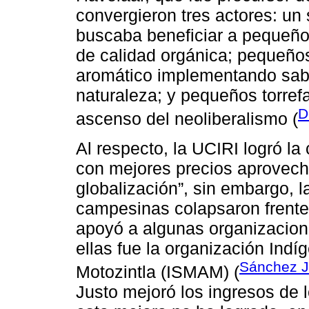
convergieron tres actores: u
buscaba beneficiar a pequeño
de calidad orgánica; pequeños
aromático implementando saber
naturaleza; y pequeños torref
D
ascenso del neoliberalismo (
Al respecto, la UCIRI logró l
con mejores precios aprovecha
globalización”, sin embargo, 
campesinas colapsaron frente 
apoyó a algunas organizacion
ellas fue la organización Indí
Sánchez J
Motozintla (ISMAM) (
Justo mejoró los ingresos de 