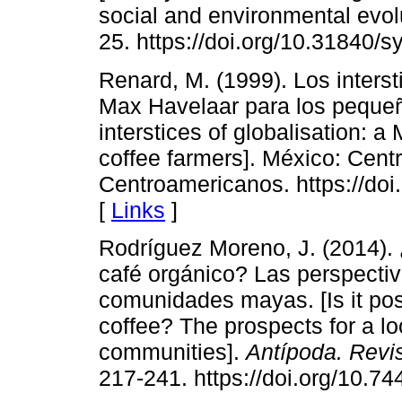
social and environmental evol
25. https://doi.org/10.31840/s
Renard, M. (1999). Los intersti
Max Havelaar para los pequeñ
interstices of globalisation: a
coffee farmers]. México: Cent
Centroamericanos. https://do
[
Links
]
Rodríguez Moreno, J. (2014). 
café orgánico? Las perspectiv
comunidades mayas. [Is it pos
coffee? The prospects for a l
communities].
Antípoda. Revi
217-241. https://doi.org/10.7