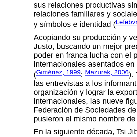
sus relaciones productivas sim
relaciones familiares y social
Lefebv
y símbolos e identidad (
Acopiando su producción y ve
Justo, buscando un mejor prec
poder en franca lucha con el 
internacionales asentados en l
Giménez, 1999
Mazurek, 2006
(
;
).
las entrevistas a los informan
organización y lograr la expo
internacionales, las nueve fi
Federación de Sociedades de 
pusieron el mismo nombre de T
En la siguiente década, Tsi Jib