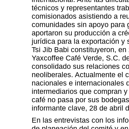
técnicos y representantes trab
comisionados asistiendo a re
comunidades sin apoyo para 
aportaron su producción a créd
jurídica para la exportación y 
Tsi Jib Babi constituyeron, e
Yaxcoffee Café Verde, S.C. de
consolidado sus relaciones c
neoliberales. Actualmente el
nacionales e internacionales 
intermediarios que compran y
café no pasa por sus bodega
informante clave, 28 de abril 
En las entrevistas con los in
de planeación del comité y e