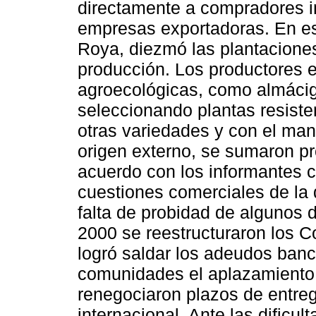
directamente a compradores i
empresas exportadoras. En est
Roya, diezmó las plantaciones 
producción. Los productores e
agroecológicas, como almácig
seleccionando plantas resiste
otras variedades y con el ma
origen externo, se sumaron pr
acuerdo con los informantes c
cuestiones comerciales de la d
falta de probidad de algunos d
2000 se reestructuraron los Co
logró saldar los adeudos banc
comunidades el aplazamiento
renegociaron plazos de entreg
internacional. Ante las dificult