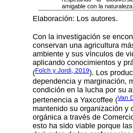
amigable con la naturaleza 
Elaboración: Los autores.
Con la investigación se encon
conservan una agricultura má
ambiente y sus vínculos de vi
aplicando conocimientos y prá
Folch y Jordi, 2019
(
). Los produc
dependencia y marginación, ma
condición en la lucha por su 
Van D
pertenencia a Yaxcoffee (
mantenido su organización y 
orgánica a través de Comerci
esto ha sido viable porque la