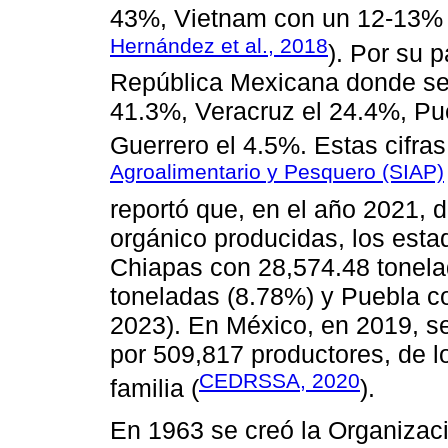
43%, Vietnam con un 12-13% 
Hernández et al., 2018
). Por su p
República Mexicana donde se 
41.3%, Veracruz el 24.4%, Pu
Guerrero el 4.5%. Estas cifra
Agroalimentario y Pesquero (SIAP)
reportó que, en el año 2021, 
orgánico producidas, los esta
Chiapas con 28,574.48 tonel
toneladas (8.78%) y Puebla c
2023). En México, en 2019, se
por 509,817 productores, de l
CEDRSSA, 2020
familia (
).
En 1963 se creó la Organizaci