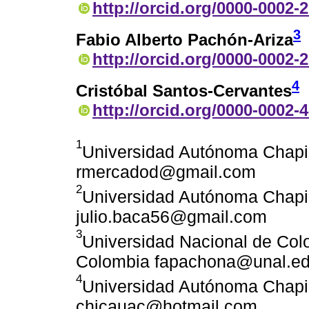
http://orcid.org/0000-0002-
3
Fabio Alberto Pachón-Ariza
http://orcid.org/0000-0002-
4
Cristóbal Santos-Cervantes
http://orcid.org/0000-0002-
1
Universidad Autónoma Chapi
rmercadod@gmail.com
2
Universidad Autónoma Chapi
julio.baca56@gmail.com
3
Universidad Nacional de Col
Colombia fapachona@unal.ed
4
Universidad Autónoma Chapi
chicauac@hotmail.com