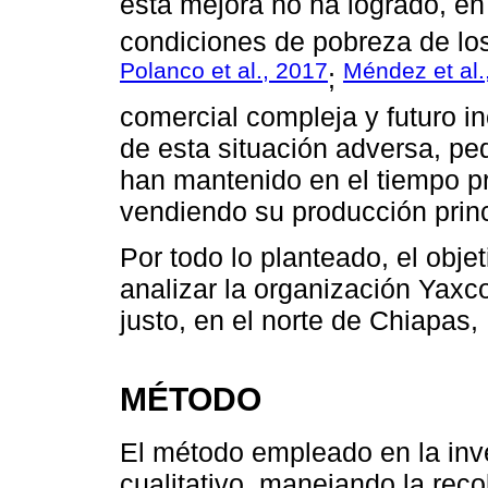
esta mejora no ha logrado, en
condiciones de pobreza de los
Polanco et al., 2017
Méndez et al.
;
comercial compleja y futuro inc
de esta situación adversa, p
han mantenido en el tiempo p
vendiendo su producción prin
Por todo lo planteado, el obje
analizar la organización Yaxc
justo, en el norte de Chiapas,
MÉTODO
El método empleado en la inv
cualitativo, manejando la reco