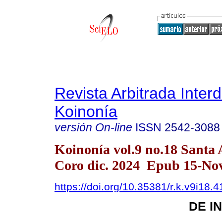
Revista Arbitrada Interd
Koinonía
versión On-line
ISSN
2542-3088
Koinonía vol.9 no.18 Santa
Coro dic. 2024 Epub 15-No
https://doi.org/10.35381/r.k.v9i18.
DE I