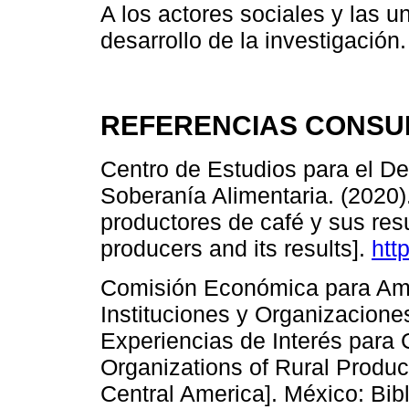
A los actores sociales y las u
desarrollo de la investigación.
REFERENCIAS CONSU
Centro de Estudios para el Des
Soberanía Alimentaria. (2020)
productores de café y sus resu
producers and its results].
htt
Comisión Económica para Amér
Instituciones y Organizacione
Experiencias de Interés para C
Organizations of Rural Produce
Central America]. México: Bib