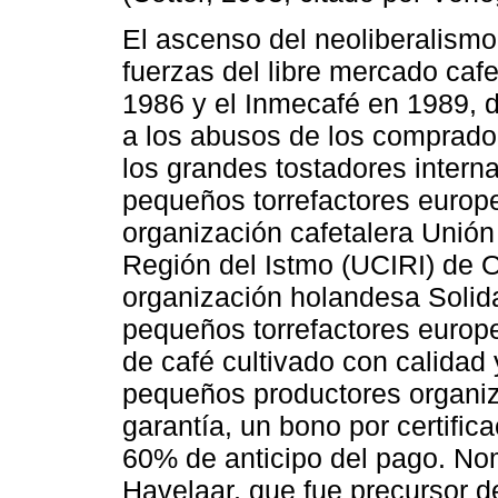
El ascenso del neoliberalismo
fuerzas del libre mercado caf
1986 y el Inmecafé en 1989, 
a los abusos de los comprador
los grandes tostadores interna
pequeños torrefactores europe
organización cafetalera Unió
Región del Istmo (UCIRI) de 
organización holandesa Solida
pequeños torrefactores europe
de café cultivado con calidad 
pequeños productores organiz
garantía, un bono por certific
60% de anticipo del pago. No
Havelaar, que fue precursor de