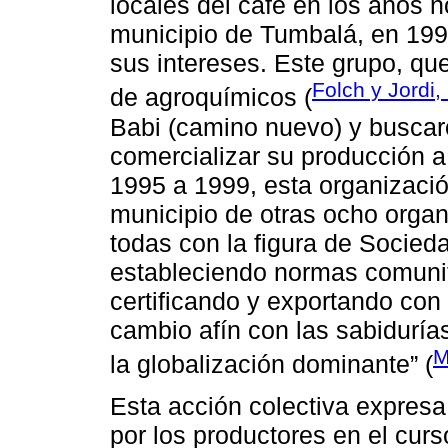
locales del café en los años 
municipio de Tumbalá, en 199
sus intereses. Este grupo, que
Folch y Jordi,
de agroquímicos (
Babi (camino nuevo) y buscar
comercializar su producción a
1995 a 1999, esta organizació
municipio de otras ocho organ
todas con la figura de Socied
estableciendo normas comunit
certificando y exportando con 
cambio afín con las sabidurías
M
la globalización dominante” (
Esta acción colectiva expresa
por los productores en el curs