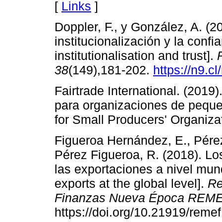
[
Links
]
Doppler, F., y González, A. (2
institucionalización y la confi
institutionalisation and trust].
38
(149),181-202.
https://n9.c
Fairtrade International. (2019)
para organizaciones de peque
for Small Producers' Organiza
Figueroa Hernández, E., Pérez
Pérez Figueroa, R. (2018). Lo
las exportaciones a nivel mund
exports at the global level].
Re
Finanzas Nueva Época REM
https://doi.org/10.21919/reme