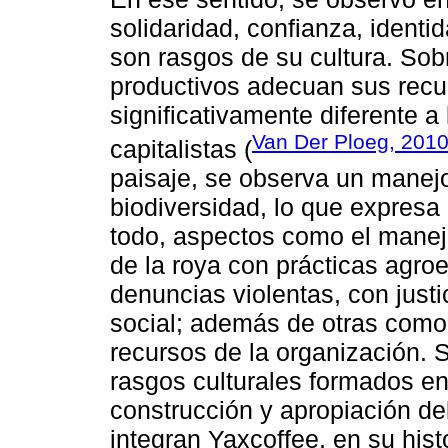
solidaridad, confianza, identi
son rasgos de su cultura. Sob
productivos adecuan sus recur
significativamente diferente a
Van Der Ploeg, 201
capitalistas (
paisaje, se observa un manej
biodiversidad, lo que expresa
todo, aspectos como el manejo
de la roya con prácticas agroe
denuncias violentas, con just
social; además de otras como 
recursos de la organización. 
rasgos culturales formados en
construcción y apropiación d
integran Yaxcoffee, en su his