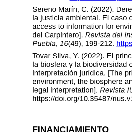
Sereno Marín, C. (2022). Dere
la justicia ambiental. El caso 
access to information for env
del Carpintero].
Revista del In
Puebla
,
16
(49), 199-212.
http
Tovar Silva, Y. (2022). El pri
la biosfera y la biodiversidad 
interpretación jurídica. [The pr
environment, the biosphere and
legal interpretation].
Revista 
https://doi.org/10.35487/rius.
FINANCIAMIENTO