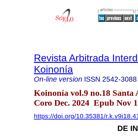
Revista Arbitrada Interd
Koinonía
On-line version
ISSN
2542-3088
Koinonía vol.9 no.18 Santa
Coro Dec. 2024 Epub Nov 1
https://doi.org/10.35381/r.k.v9i18.
DE I