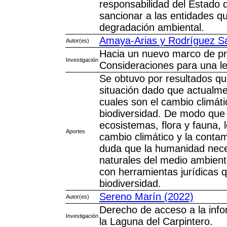
responsabilidad del Estado 
sancionar a las entidades q
degradación ambiental.
Amaya-Arias y Rodríguez S
Autor(es)
Hacia un nuevo marco de pro
Investigación
Consideraciones para una le
Se obtuvo por resultados que
situación dado que actualme
cuales son el cambio climáti
biodiversidad. De modo que e
ecosistemas, flora y fauna, 
Aportes
cambio climático y la conta
duda que la humanidad neces
naturales del medio ambient
con herramientas jurídicas q
biodiversidad.
Sereno Marín (2022)
Autor(es)
Derecho de acceso a la infor
Investigación
la Laguna del Carpintero.