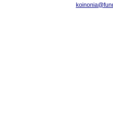
koinonia@fun