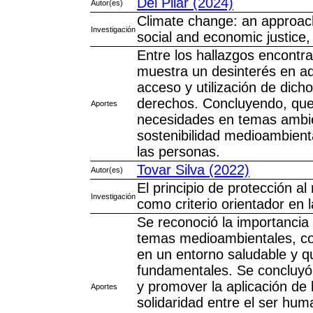
Del Pilar (2024)
Autor(es)
Climate change: an approach
Investigación
social and economic justice,
Entre los hallazgos encontra
muestra un desinterés en ad
acceso y utilización de dich
derechos. Concluyendo, que 
Aportes
necesidades en temas ambie
sostenibilidad medioambient
las personas.
Tovar Silva (2022)
Autor(es)
El principio de protección al
Investigación
como criterio orientador en l
Se reconoció la importancia 
temas medioambientales, con
en un entorno saludable y q
fundamentales. Se concluyó 
y promover la aplicación de l
Aportes
solidaridad entre el ser hum