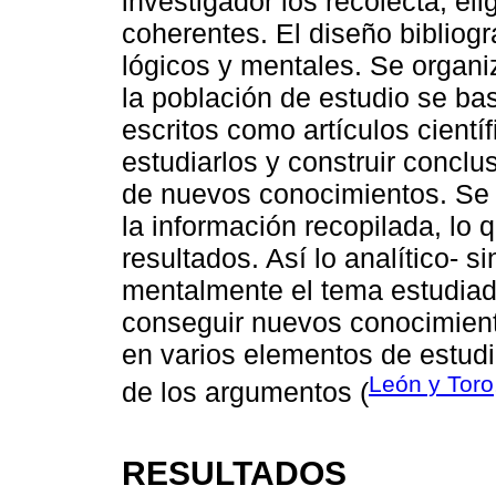
investigador los recolecta, el
coherentes. El diseño bibliog
lógicos y mentales. Se organi
la población de estudio se b
escritos como artículos cientí
estudiarlos y construir concl
de nuevos conocimientos. Se c
la información recopilada, lo 
resultados. Así lo analítico- 
mentalmente el tema estudiad
conseguir nuevos conocimient
en varios elementos de estudio
León y Toro
de los argumentos (
RESULTADOS