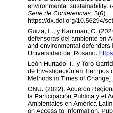
environmental sustainability.
R
Serie de Conferencias
, 3(6).
https://dx.doi.org/10.56294/s
Guiza, L., y Kaufman, C. (202
defensoras del ambiente en Am
and environmental defenders i
Universidad del Rosario.
http
León Hurtado, I., y Toro Garr
de Investigación en Tiempos
Methods in Times of Change]
ONU. (2022). Acuerdo Regiona
la Participación Pública y el 
Ambientales en América Latin
on Access to Information, Publ