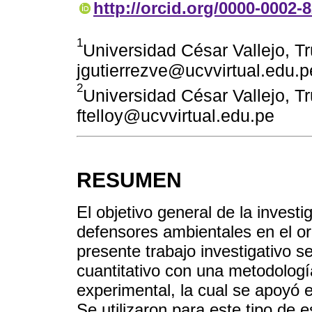
http://orcid.org/0000-0002-
1
Universidad César Vallejo, Tru
jgutierrezve@ucvvirtual.edu.p
2
Universidad César Vallejo, Tru
ftelloy@ucvvirtual.edu.pe
RESUMEN
El objetivo general de la investig
defensores ambientales en el or
presente trabajo investigativo 
cuantitativo con una metodologí
experimental, la cual se apoyó e
Se utilizaron para este tipo de 