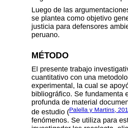
Luego de las argumentaciones
se plantea como objetivo gener
justicia para defensores ambi
peruano.
MÉTODO
El presente trabajo investigat
cuantitativo con una metodolo
experimental, la cual se apoyó
bibliográfico. Se fundamenta 
profunda de material document
Palella y Martins, 20
de estudio (
fenómenos. Se utiliza para es