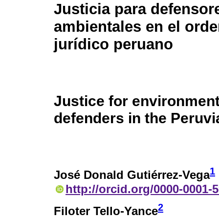
Justicia para defensor
ambientales en el ord
jurídico peruano
Justice for environment
defenders in the Peruvi
1
José Donald Gutiérrez-Vega
http://orcid.org/0000-0001-
2
Filoter Tello-Yance