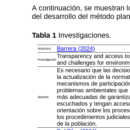
A continuación, se muestran l
del desarrollo del método plan
Tabla 1
Investigaciones.
Barrera (2024)
Autor(es)
Transparency and access to
Investigación
and challenges for environme
Es necesario que las decisio
la actualización de la norma
mecanismos de participació
problemas ambientales que 
más adecuadas de garantiza
Aportes
escuchados y tengan acceso a
orientación sobre los proce
los procedimientos judiciale
de la población.