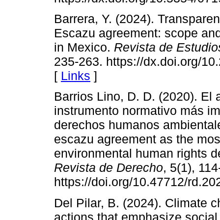
Barrera, Y. (2024). Transparen
Escazu agreement: scope and 
in Mexico.
Revista de Estudio
235-263. https://dx.doi.org/1
[
Links
]
Barrios Lino, D. D. (2020). E
instrumento normativo más im
derechos humanos ambientales
escazu agreement as the most
environmental human rights de
Revista de Derecho
, 5(1), 11
https://doi.org/10.47712/rd.20
Del Pilar, B. (2024). Climate
actions that emphasize social