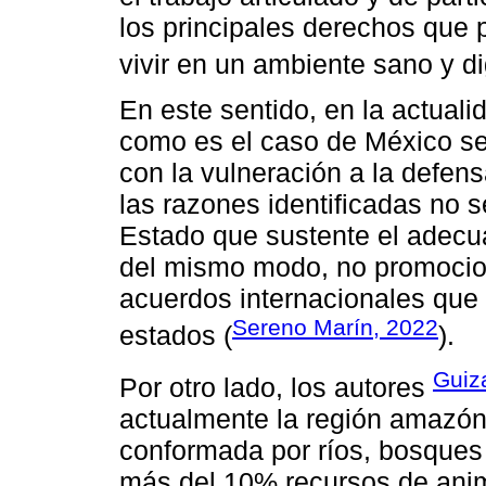
los principales derechos que
vivir en un ambiente sano y di
En este sentido, en la actuali
como es el caso de México se
con la vulneración a la defen
las razones identificadas no 
Estado que sustente el adecua
del mismo modo, no promocion
acuerdos internacionales que p
Sereno Marín, 2022
estados (
).
Guiz
Por otro lado, los autores
actualmente la región amazón
conformada por ríos, bosque
más del 10% recursos de anima