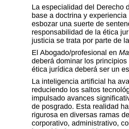
La especialidad del Derecho d
base a doctrina y experienci
esbozar una suerte de sentenc
responsabilidad de la ética ju
justicia se trata por parte de l
El Abogado/profesional en
Ma
deberá dominar los principios
ética jurídica deberá ser un e
La inteligencia artificial ha a
reduciendo los saltos tecnol
impulsado avances significati
de posgrado. Esta realidad ha
rigurosa en diversas ramas de
corporativo, administrativo, c