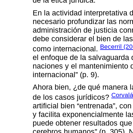
de la ética jurídica.
En la actividad interpretativa d
necesario profundizar las nor
administración de justicia con
debe considerar el bien de las
Becerril (2
como internacional.
el enfoque de la salvaguarda 
naciones y el mantenimiento de
internacional” (p. 9).
Ahora bien, ¿de qué manera la 
Corvalá
de los casos jurídicos?
artificial bien “entrenada”, con
y facilita exponencialmente l
puede obtener resultados que 
cerebros humanos” (p. 305). 