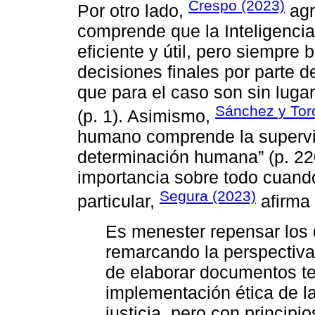
Crespo (2023)
Por otro lado,
agr
comprende que la Inteligencia 
eficiente y útil, pero siempre 
decisiones finales por parte 
que para el caso son sin lugar
Sánchez y Tor
(p. 1). Asimismo,
humano comprende la supervisi
determinación humana” (p. 22
importancia sobre todo cuando
Segura (2023)
particular,
afirma
Es menester repensar los d
remarcando la perspectiva d
de elaborar documentos te
implementación ética de la
justicia, pero con principi