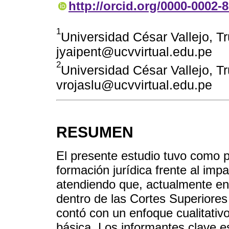
http://orcid.org/0000-0002-
1
Universidad César Vallejo, Tru
jyaipent@ucvvirtual.edu.pe
2
Universidad César Vallejo, Tru
vrojaslu@ucvvirtual.edu.pe
RESUMEN
El presente estudio tuvo como pr
formación jurídica frente al impa
atendiendo que, actualmente en
dentro de las Cortes Superiores
contó con un enfoque cualitativo
básica. Los informantes clave e