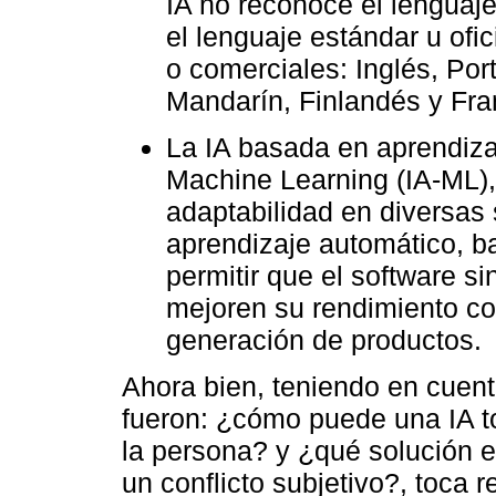
IA no reconoce el lenguaje
el lenguaje estándar u ofi
o comerciales: Inglés, Po
Mandarín, Finlandés y Fra
La IA basada en aprendiz
Machine Learning (IA-ML),
adaptabilidad en diversas 
aprendizaje automático, b
permitir que el software si
mejoren su rendimiento con
generación de productos.
Ahora bien, teniendo en cuen
fueron: ¿cómo puede una IA t
la persona? y ¿qué solución e
un conflicto subjetivo?, toca 