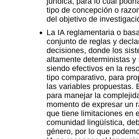
jurídica, para lo cual podr
tipo de concepción o razon
del objetivo de investigaci
La IA reglamentaria o basa
conjunto de reglas y decla
decisiones, donde los sis
altamente deterministas y 
siendo efectivos en la res
tipo comparativo, para pro
las variables propuestas. 
para manejar la complejida
momento de expresar un ra
que tiene limitaciones en 
comunidad lingüística, deb
género, por lo que podem