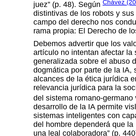
Chávez (20
juez” (p. 48). Según
distintivas de los robots y sus
campo del derecho nos conduc
rama propia: El Derecho de lo
Debemos advertir que los val
artículo no intentan afectar la
generalizada sobre el abuso d
dogmática por parte de la IA, 
alcances de la ética jurídica 
relevancia jurídica para la so
del sistema romano-germano 
desarrollo de la IA permite vi
sistemas inteligentes con ca
del hombre dependerá que la 
una leal colaboradora” (p. 440