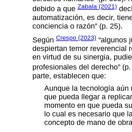
Zabala (2021)
debido a que
decl
automatización, es decir, tien
conciencia o razón” (p. 25).
Crespo (2023)
Según
“algunos j
despiertan temor reverencial re
en virtud de su sinergia, pud
profesionales del derecho” (p.
parte, establecen que:
Aunque la tecnología aún
que pueda llegar a replica
momento en que pueda sur
lo cual es necesario que 
concepto de mano de obra 