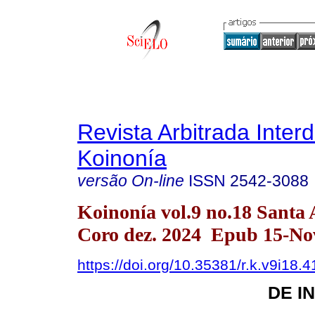
Revista Arbitrada Interd
Koinonía
versão On-line
ISSN
2542-3088
Koinonía vol.9 no.18 Santa
Coro dez. 2024 Epub 15-No
https://doi.org/10.35381/r.k.v9i18.
DE I