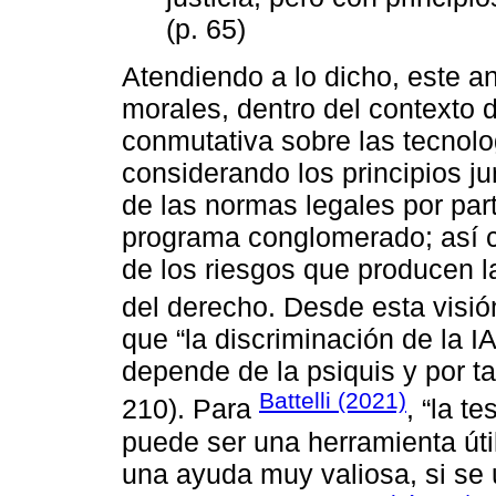
(p. 65)
Atendiendo a lo dicho, este an
morales, dentro del contexto de
conmutativa sobre las tecnolo
considerando los principios jur
de las normas legales por par
programa conglomerado; así c
de los riesgos que producen l
del derecho. Desde esta visi
que “la discriminación de la 
depende de la psiquis y por tan
Battelli (2021)
210). Para
, “la t
puede ser una herramienta útil
una ayuda muy valiosa, si se 