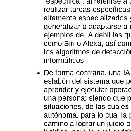
“específica”, al referirse 
realizar tareas específica
altamente especializados 
generalizar o adaptarse a
ejemplos de IA débil las qu
como Siri o Alexa, así co
los algoritmos de detecció
informáticos.
De forma contraria, una IA
eslabón del sistema que p
aprender y ejecutar opera
una persona; siendo que p
situaciones, de las cual
autónoma, para lo cual la 
camino a lograr un juicio o