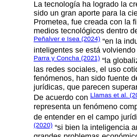
La tecnología ha logrado la 
sido un gran aporte para la ci
Prometea, fue creada con la f
medios tecnológicos dentro de
Peñalver e Isea (2024)
“en la indu
inteligentes se está volviendo
Parra y Concha (2021)
“la globali
las redes sociales, el uso coti
fenómenos, han sido fuente d
jurídicas, que parecen superar
Llamas et al. (2
De acuerdo con
representa un fenómeno compl
de entender en el campo juríd
(2020)
“si bien la inteligencia a
grandes problemas económico