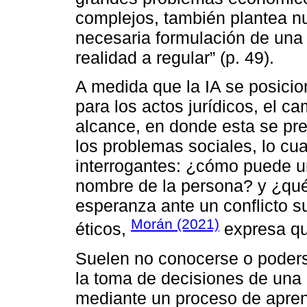
complejos, también plantea n
necesaria formulación de una 
realidad a regular” (p. 49).
A medida que la IA se posicio
para los actos jurídicos, el 
alcance, en donde esta se pr
los problemas sociales, lo cu
interrogantes: ¿cómo puede u
nombre de la persona? y ¿qué 
esperanza ante un conflicto s
Morán (2021)
éticos,
expresa qu
Suelen no conocerse o poderse
la toma de decisiones de una
mediante un proceso de aprend