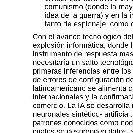
comunismo (donde la mayo
idea de la guerra) y en la
tanto de espionaje, como 
Con el avance tecnológico de
explosión informática, donde 
instrumento de respuesta mas
necesitaría un salto tecnológ
primeras inferencias entre lo
de errores de configuración de
latinoamericano se alimenta d
internacionales y la confirma
comercio. La IA se desarrolla
neuronales sintético- artificia
patrones conocidos como nodo
cuales se desprenden datos, s