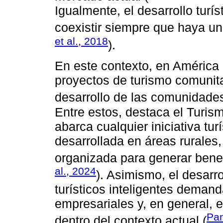
Igualmente, el desarrollo turís
coexistir siempre que haya un
et al., 2018
).
En este contexto, en América
proyectos de turismo comunita
desarrollo de las comunidades
Entre estos, destaca el Turis
abarca cualquier iniciativa tur
desarrollada en áreas rurales,
organizada para generar benef
al., 2024
). Asimismo, el desarr
turísticos inteligentes deman
empresariales y, en general, e
Pan
dentro del contexto actual (