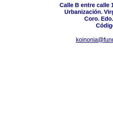
Calle B entre calle 
Urbanización. Vir
Coro. Edo
Códig
koinonia@fun