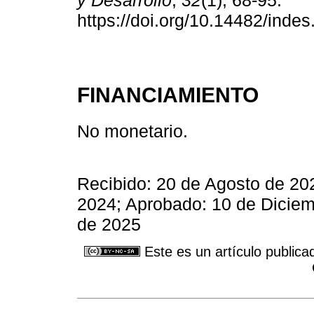
y Desarrollo
,
32
(1), 68-95.
https://doi.org/10.14482/inde
FINANCIAMIENTO
No monetario.
Recibido: 20 de Agosto de 20
2024; Aprobado: 10 de Diciem
de 2025
Este es un artículo publica