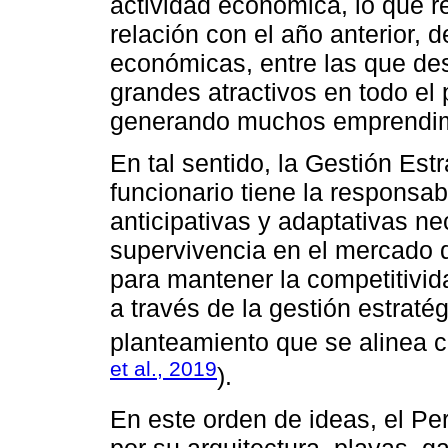
actividad económica, lo que 
relación con el año anterior, 
económicas, entre las que des
grandes atractivos en todo el 
generando muchos emprendim
En tal sentido, la Gestión Es
funcionario tiene la responsabi
anticipativas y adaptativas ne
supervivencia en el mercado 
para mantener la competitivid
a través de la gestión estratég
planteamiento que se alinea c
et al., 2019
).
En este orden de ideas, el Per
por su arquitectura, playas, g