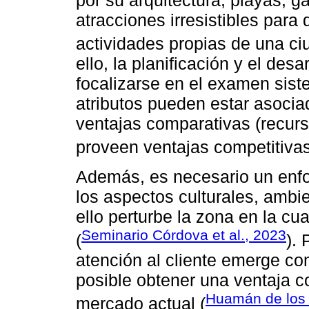
atracciones irresistibles para 
actividades propias de una ci
ello, la planificación y el desa
focalizarse en el examen sist
atributos pueden estar asocia
ventajas comparativas (recur
proveen ventajas competitivas
Además, es necesario un enfoq
los aspectos culturales, ambi
ello perturbe la zona en la cua
Seminario Córdova et al., 2023
(
). 
atención al cliente emerge c
posible obtener una ventaja co
Huamán de los 
mercado actual (