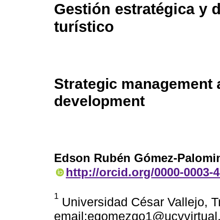
Gestión estratégica y 
turístico
Strategic management 
development
Edson Rubén Gómez-Palomi
http://orcid.org/0000-0003-
1
Universidad César Vallejo, Tru
email:egomezgo1@ucvvirtual