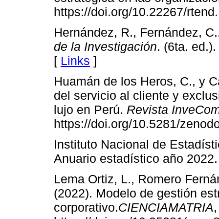
https://doi.org/10.22267/rten
Hernández, R., Fernández, C.,
de la Investigación
. (6ta. ed.
[
Links
]
Huamán de los Heros, C., y Ca
del servicio al cliente y exclu
lujo en Perú.
Revista InveCo
https://doi.org/10.5281/zeno
Instituto Nacional de Estadíst
Anuario estadístico año 2022
Lema Ortiz, L., Romero Fernán
(2022). Modelo de gestión estr
corporativo.
CIENCIAMATRIA
,