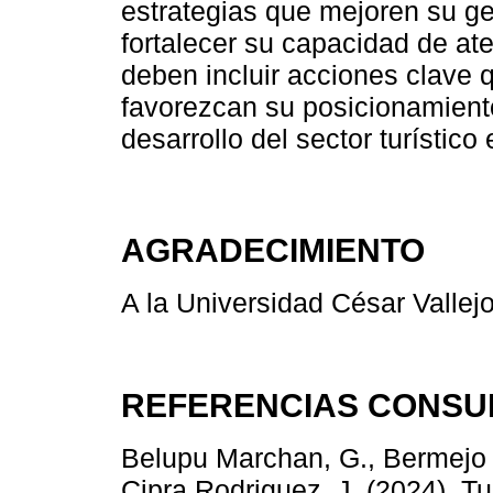
estrategias que mejoren su ge
fortalecer su capacidad de ate
deben incluir acciones clave q
favorezcan su posicionamient
desarrollo del sector turístic
AGRADECIMIENTO
A la Universidad César Vallej
REFERENCIAS CONSU
Belupu Marchan, G., Bermejo 
Cipra Rodriguez, J. (2024). T