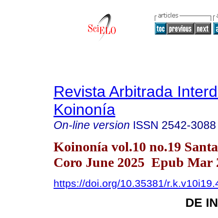
Revista Arbitrada Interd
Koinonía
On-line version
ISSN
2542-3088
Koinonía vol.10 no.19 Sant
Coro June 2025 Epub Mar 2
https://doi.org/10.35381/r.k.v10i19
DE I