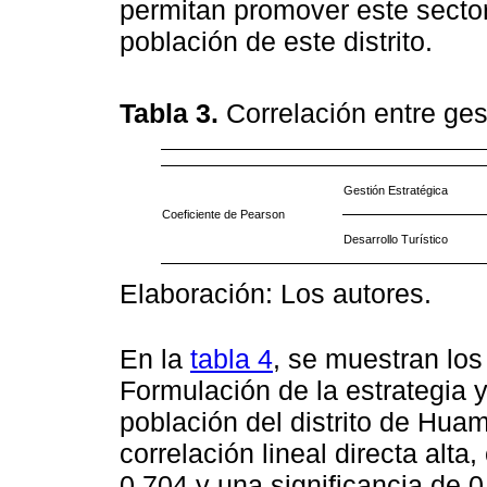
permitan promover este sector
población de este distrito.
Tabla 3.
Correlación entre gest
Gestión Estratégica
Coeficiente de Pearson
Desarrollo Turístico
Elaboración: Los autores.
En la
tabla 4
, se muestran los 
Formulación de la estrategia y 
población del distrito de Hua
correlación lineal directa alt
0.704 y una significancia de 0