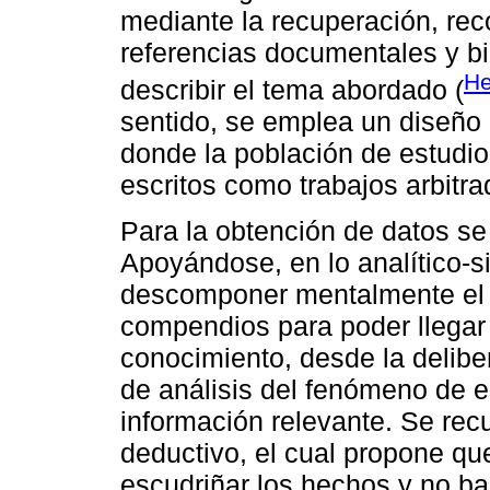
mediante la recuperación, reco
referencias documentales y bib
He
describir el tema abordado (
sentido, se emplea un diseño 
donde la población de estud
escritos como trabajos arbitra
Para la obtención de datos se 
Apoyándose, en lo analítico-s
descomponer mentalmente el 
compendios para poder llegar
conocimiento, desde la delibe
de análisis del fenómeno de es
información relevante. Se rec
deductivo, el cual propone qu
escudriñar los hechos y no b