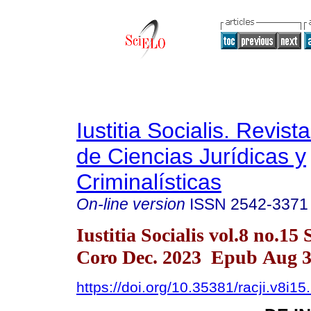
Iustitia Socialis. Revist
de Ciencias Jurídicas y
Criminalísticas
On-line version
ISSN
2542-3371
Iustitia Socialis vol.8 no.15
Coro Dec. 2023 Epub Aug 3
https://doi.org/10.35381/racji.v8i1