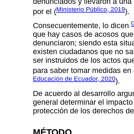
denunciados y llevaron a una
Ministerio Público, 2019
por el (
).
G
Consecuentemente, lo dicen
que hay casos de acosos que
denunciaron; siendo esta situ
existen ciudadanos que no sa
ser instruidos de los actos que
para saber tomar medidas en e
Educación de Ecuador, 2020
).
De acuerdo al desarrollo argu
general determinar el impact
protección de los derechos de
MÉTODO