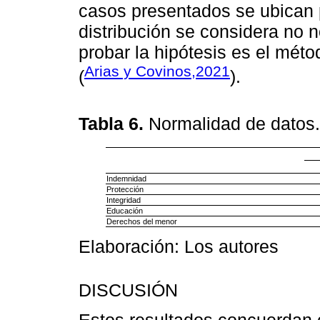
casos presentados se ubican po
distribución se considera no 
probar la hipótesis es el mét
Arias y Covinos,2021
(
).
Tabla 6.
Normalidad de datos
Indemnidad
Protección
Integridad
Educación
Derechos del menor
Elaboración: Los autores
DISCUSIÓN
Estos resultados concuerdan c