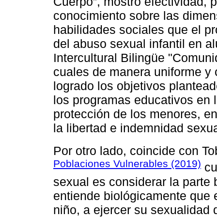
Cuerpo”, mostro efectividad, p
conocimiento sobre las dimens
habilidades sociales que el p
del abuso sexual infantil en al
Intercultural Bilingüe "Comuni
cuales de manera uniforme y 
logrado los objetivos plantead
los programas educativos en l
protección de los menores, en 
la libertad e indemnidad sexua
Por otro lado, coincide con To
Poblaciones Vulnerables (2019)
cu
sexual es considerar la parte b
entiende biológicamente que e
niño, a ejercer su sexualidad 