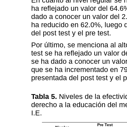
En cuanto al nivel regular se 
ha reflejado un valor del 64.6
dado a conocer un valor del 2
ha reducido en 62.0%, luego d
del post test y el pre test.
Por último, se menciona al alt
test se ha reflejado un valor 
se ha dado a conocer un valor
que se ha incrementado en 79.
presentada del post test y el p
Tabla 5.
Niveles de la efectiv
derecho a la educación del me
I.E.
Pre Test