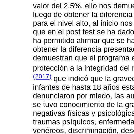
valor del 2.5%, ello nos demu
luego de obtener la diferencia 
para el nivel alto, al inicio n
que en el post test se ha dado
ha permitido afirmar que se 
obtener la diferencia presentad
demuestran que el programa es 
protección a la integridad de
(2017)
que indicó que la graved
infantes de hasta 18 años está
denunciaron por miedo, las au
se tuvo conocimiento de la g
negativas físicas y psicológi
traumas psíquicos, enfermeda
venéreos, discriminación, dese