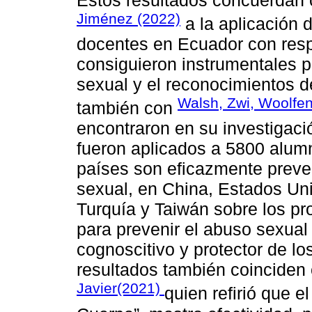
Jiménez (2022)
a la aplicación 
docentes en Ecuador con resp
consiguieron instrumentales pa
sexual y el reconocimientos 
Walsh, Zwi, Woolfe
también con
encontraron en su investigac
fueron aplicados a 5800 alum
países son eficazmente preven
sexual, en China, Estados Un
Turquía y Taiwán sobre los pr
para prevenir el abuso sexual 
cognoscitivo y protector de los
resultados también coinciden 
Javier(2021)
quien refirió que 