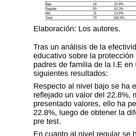
Bajo
18
22.8%
Regular
50
63.3%
Alto
11
13.9%
Total
79
100.0%
Elaboración: Los autores.
Tras un análisis de la efecti
educativo sobre la protección
padres de familia de la I.E e
siguientes resultados:
Respecto al nivel bajo se ha e
reflejado un valor del 22.8%, 
presentado valores, ello ha p
22.8%, luego de obtener la dif
pre test.
En cuanto al nivel regular se 