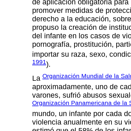
de aplicación obligatoria para
promover medidas de protecció
derecho a la educación, sobre
propuso la creación de instit
del infante en los casos de vi
pornografía, prostitución, part
importar su raza, sexo, condici
1991
).
Organización Mundial de la Sal
La
aproximadamente, uno de cad
varones, sufrió abusos sexuale
Organización Panamericana de la 
mundo, un infante por cada do
violencia anualmente en su vi
estimó que el 58% de los inf