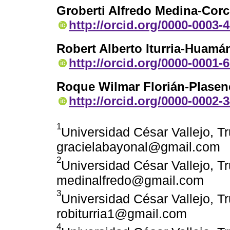
Groberti Alfredo Medina-Cor
http://orcid.org/0000-0003-
Robert Alberto Iturria-Huamá
http://orcid.org/0000-0001-
Roque Wilmar Florián-Plasen
http://orcid.org/0000-0002-
1
Universidad César Vallejo, Tru
gracielabayonal@gmail.com
2
Universidad César Vallejo, Tru
medinalfredo@gmail.com
3
Universidad César Vallejo, Tru
robiturria1@gmail.com
4