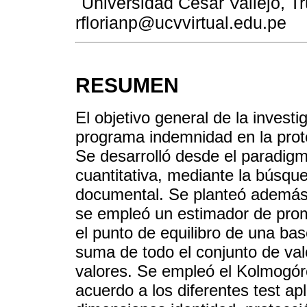
Universidad César Vallejo, Tru
rflorianp@ucvvirtual.edu.pe
RESUMEN
El objetivo general de la invest
programa indemnidad en la prot
Se desarrolló desde el paradigma
cuantitativa, mediante la búsqued
documental. Se planteó además 
se empleó un estimador de pro
el punto de equilibro de una ba
suma de todo el conjunto de valo
valores. Se empleó el Kolmogór
acuerdo a los diferentes test a