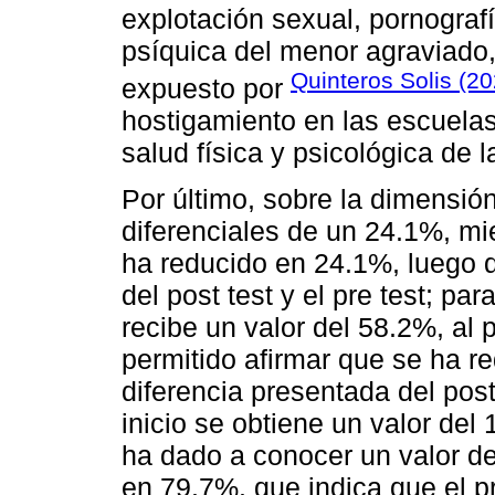
explotación sexual, pornografí
psíquica del menor agraviado,
Quinteros Solis (20
expuesto por
hostigamiento en las escuela
salud física y psicológica de l
Por último, sobre la dimensió
diferenciales de un 24.1%, mi
ha reducido en 24.1%, luego d
del post test y el pre test; par
recibe un valor del 58.2%, al p
permitido afirmar que se ha r
diferencia presentada del post t
inicio se obtiene un valor del
ha dado a conocer un valor de
en 79.7%. que indica que el p