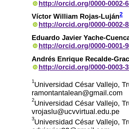
http://orcid.org/0000-0002-
2
Víctor William Rojas-Luján
http://orcid.org/0000-0002-
Eduardo Javier Yache-Cuenc
http://orcid.org/0000-0001-
Andrés Enrique Recalde-Gra
http://orcid.org/0000-0003-
1
Universidad César Vallejo, Tru
ramontantalean@gmail.com
2
Universidad César Vallejo, Tru
vrojaslu@ucvvirtual.edu.pe
3
Universidad César Vallejo, Tru