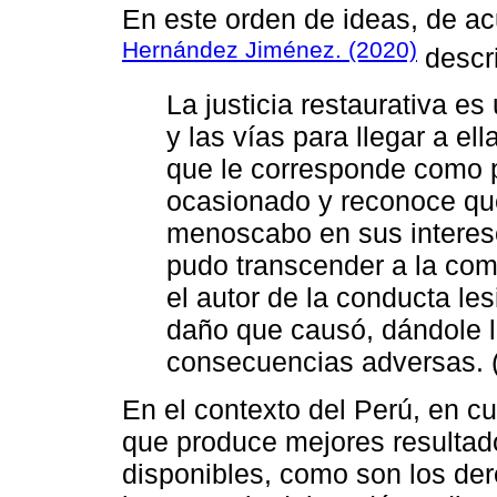
En este orden de ideas, de ac
Hernández Jiménez. (2020)
descri
La justicia restaurativa es 
y las vías para llegar a ell
que le corresponde como pr
ocasionado y reconoce que 
menoscabo en sus interese
pudo transcender a la co
el autor de la conducta le
daño que causó, dándole l
consecuencias adversas. 
En el contexto del Perú, en c
que produce mejores resultado
disponibles, como son los dere