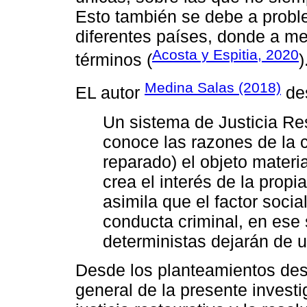
Esto también se debe a proble
diferentes países, donde a m
Acosta y Espitia, 2020
términos (
)
Medina Salas (2018)
EL autor
des
Un sistema de Justicia Rest
conoce las razones de la c
reparado) el objeto mater
crea el interés de la propi
asimila que el factor socia
conducta criminal, en ese 
deterministas dejarán de ut
Desde los planteamientos des
general de la presente investi