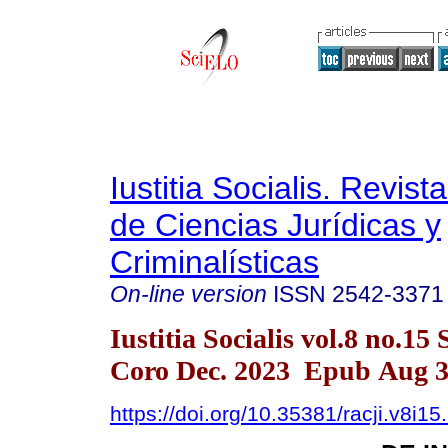
Iustitia Socialis. Revist
de Ciencias Jurídicas y
Criminalísticas
On-line version
ISSN
2542-3371
Iustitia Socialis vol.8 no.15
Coro Dec. 2023 Epub Aug 3
https://doi.org/10.35381/racji.v8i1