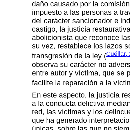
daño causado por la comisión d
impuesto a las personas a tra
del carácter sancionador e in
castigo, la justicia restaurati
abolicionista que reconoce las
su vez, restablece los lazos s
Cuéllar,
transgresión de la ley (
observa su carácter no advers
entre autor y víctima, que se 
facilite la reparación a la vícti
En este aspecto, la justicia r
a la conducta delictiva median
red, las víctimas y los delin
que ha generado interpretaci
únicas, sobre las que no siem