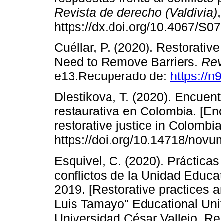
Revista de derecho (Valdivia)
https://dx.doi.org/10.4067/
Cuéllar, P. (2020). Restorativ
Need to Remove Barriers.
Rev
e13.Recuperado de:
https://n
Dlestikova, T. (2020). Encuent
restaurativa en Colombia. [E
restorative justice in Colombi
https://doi.org/10.14718/novu
Esquivel, C. (2020). Prácticas
conflictos de la Unidad Educa
2019. [Restorative practices an
Luis Tamayo" Educational Unit
Universidad César Vallejo. R