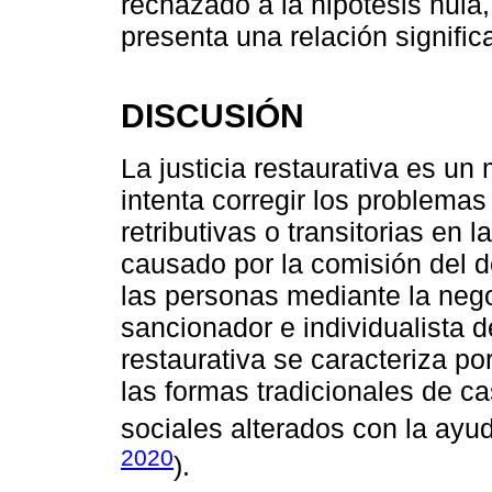
rechazado a la hipótesis nula
presenta una relación significa
DISCUSIÓN
La justicia restaurativa es un
intenta corregir los problema
retributivas o transitorias en 
causado por la comisión del de
las personas mediante la nego
sancionador e individualista d
restaurativa se caracteriza po
las formas tradicionales de ca
sociales alterados con la ayud
2020
).