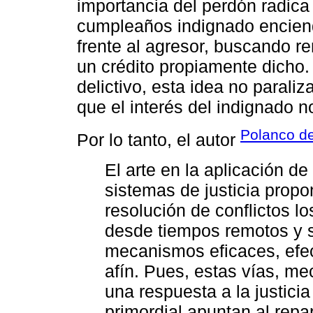
importancia del perdón radica
cumpleaños indignado enciende
frente al agresor, buscando re
un crédito propiamente dicho.
delictivo, esta idea no paraliz
que el interés del indignado n
Polanco de
Por lo tanto, el autor
El arte en la aplicación d
sistemas de justicia prop
resolución de conflictos lo
desde tiempos remotos y s
mecanismos eficaces, efec
afín. Pues, estas vías, m
una respuesta a la justici
primordial apuntan al repa