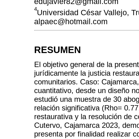
edujavier82@gmail.com
4
Universidad César Vallejo, Tru
alpaec@hotmail.com
RESUMEN
El objetivo general de la present
jurídicamente la justicia restaura
comunitarios. Caso: Cajamarca,
cuantitativo, desde un diseño no
estudió una muestra de 30 abog
relación significativa (Rho= 0.77
restaurativa y la resolución de c
Cutervo, Cajamarca 2023, demost
presenta por finalidad realizar co