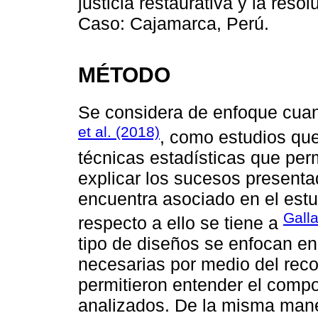
justicia restaurativa y la reso
Caso: Cajamarca, Perú.
MÉTODO
Se considera de enfoque cuan
et al. (2018)
, como estudios que
técnicas estadísticas que perm
explicar los sucesos presenta
encuentra asociado en el estu
Gall
respecto a ello se tiene a
tipo de diseños se enfocan en
necesarias por medio del reco
permitieron entender el compo
analizados. De la misma mane