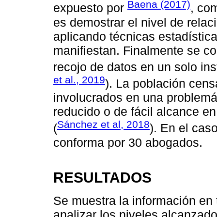
Baena (2017)
expuesto por
, co
es demostrar el nivel de relac
aplicando técnicas estadísti
manifiestan. Finalmente se co
recojo de datos en un solo ins
et al., 2019
). La población cens
involucrados en una problemá
reducido o de fácil alcance en
Sánchez et al, 2018
(
). En el cas
conforma por 30 abogados.
RESULTADOS
Se muestra la información en 
analizar los niveles alcanzado