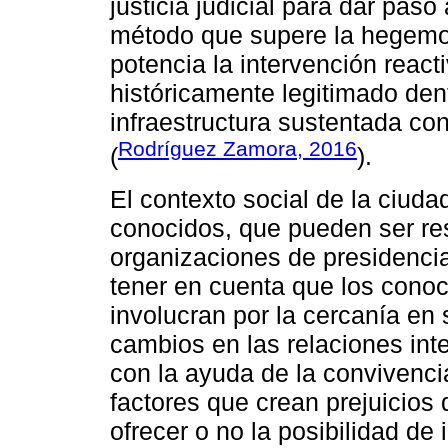
justicia judicial para dar pas
método que supere la hegemo
potencia la intervención react
históricamente legitimado dent
infraestructura sustentada con 
Rodríguez Zamora, 2016
(
).
El contexto social de la ciuda
conocidos, que pueden ser res
organizaciones de presidencia 
tener en cuenta que los cono
involucran por la cercanía en
cambios en las relaciones in
con la ayuda de la convivencia
factores que crean prejuicios
ofrecer o no la posibilidad de