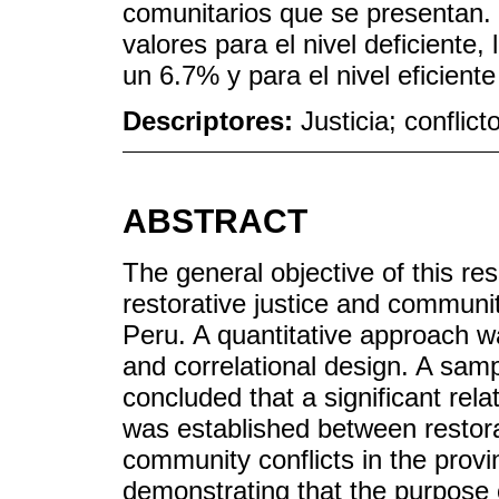
comunitarios que se presentan. L
valores para el nivel deficiente,
un 6.7% y para el nivel eficient
Descriptores:
Justicia; conflict
ABSTRACT
The general objective of this re
restorative justice and communit
Peru. A quantitative approach 
and correlational design. A samp
concluded that a significant rel
was established between restorat
community conflicts in the prov
demonstrating that the purpose of