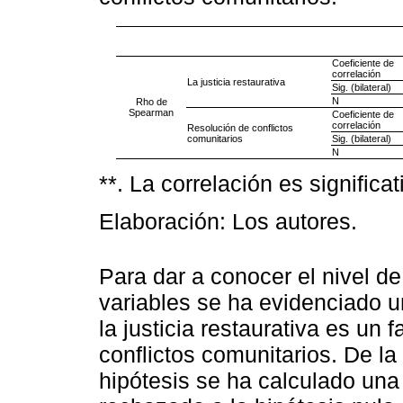
Coeficiente de
correlación
La justicia restaurativa
Sig. (bilateral)
N
Rho de
Spearman
Coeficiente de
correlación
Resolución de conflictos
comunitarios
Sig. (bilateral)
N
**. La correlación es significat
Elaboración: Los autores.
Para dar a conocer el nivel de
variables se ha evidenciado u
la justicia restaurativa es un 
conflictos comunitarios. De l
hipótesis se ha calculado una 