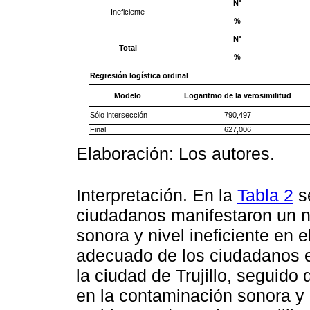
N°
Ineficiente
%
N°
Total
%
Regresión logística ordinal
Modelo
Logaritmo de la verosimilitud
Sólo intersección
790,497
Final
627,006
Elaboración: Los autores.
Interpretación. En la
Tabla 2
s
ciudadanos manifestaron un ni
sonora y nivel ineficiente en 
adecuado de los ciudadanos en
la ciudad de Trujillo, seguido
en la contaminación sonora y n