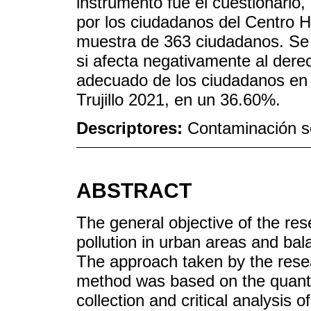
instrumento fue el cuestionario
por los ciudadanos del Centro Hi
muestra de 363 ciudadanos. Se 
si afecta negativamente al dere
adecuado de los ciudadanos en e
Trujillo 2021, en un 36.60%.
Descriptores:
Contaminación so
ABSTRACT
The general objective of the res
pollution in urban areas and bal
The approach taken by the rese
method was based on the quantit
collection and critical analysis 