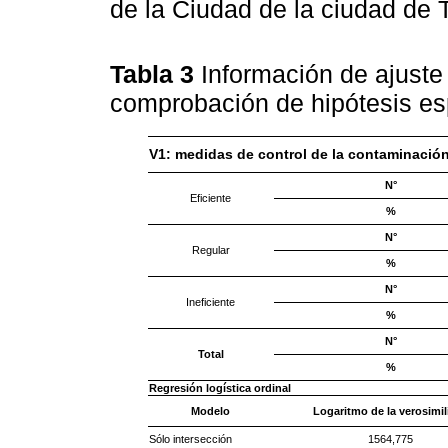
de la Ciudad de la ciudad de T
Tabla 3
Información de ajuste
comprobación de hipótesis es
V1: medidas de control de la contaminació
N°
Eficiente
%
N°
Regular
%
N°
Ineficiente
%
N°
Total
%
Regresión logística ordinal
Modelo
Logaritmo de la verosimil
Sólo intersección
1564,775