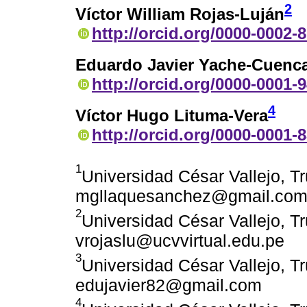
2
Víctor William Rojas-Luján
http://orcid.org/0000-0002-
Eduardo Javier Yache-Cuenc
http://orcid.org/0000-0001-
4
Víctor Hugo Lituma-Vera
http://orcid.org/0000-0001-
1
Universidad César Vallejo, Tru
mgllaquesanchez@gmail.co
2
Universidad César Vallejo, Tru
vrojaslu@ucvvirtual.edu.pe
3
Universidad César Vallejo, Tru
edujavier82@gmail.com
4