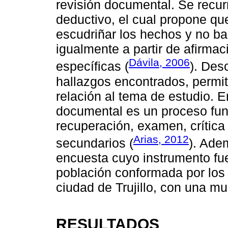
revisión documental. Se recur
deductivo, el cual propone qu
escudriñar los hechos y no b
igualmente a partir de afirmac
Dávila, 2006
específicas (
). Des
hallazgos encontrados, permit
relación al tema de estudio. E
documental es un proceso fu
recuperación, examen, crítica 
Arias, 2012
secundarios (
). Ade
encuesta cuyo instrumento fue
población conformada por los 
ciudad de Trujillo, con una m
RESULTADOS