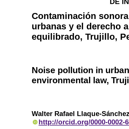
DE I
Contaminación sonora
urbanas y el derecho 
equilibrado, Trujillo, P
Noise pollution in urba
environmental law, Truji
Walter Rafael Llaque-Sánche
http://orcid.org/0000-0002-