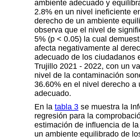
ambiente adecuado y equilibr
2.8% en un nivel ineficiente e
derecho de un ambiente equil
observa que el nivel de signif
5% (p < 0.05) la cual demuest
afecta negativamente al derec
adecuado de los ciudadanos en
Trujillo 2021 - 2022, con un v
nivel de la contaminación son
36.60% en el nivel derecho a 
adecuado.
En la
tabla 3
se muestra la In
regresión para la comprobació
estimación de influencia de l
un ambiente equilibrado de lo