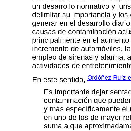
un desarrollo normativo y jur
delimitar su importancia y lo
generar en el desarrollo diari
causas de contaminación acús
principalmente en el aumento d
incremento de automóviles, la
empleo de sirenas y alarma, a
actividades de entretenimiento
Ordóñez Ruíz et
En este sentido,
Es importante dejar sentad
contaminación que pueden a
y más específicamente el r
en uno de los de mayor rel
suma a que aproximadamen