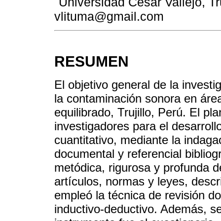
Universidad César Vallejo, Tru
vlituma@gmail.com
RESUMEN
El objetivo general de la invest
la contaminación sonora en áre
equilibrado, Trujillo, Perú. El p
investigadores para el desarroll
cuantitativo, mediante la indagac
documental y referencial bibliog
metódica, rigurosa y profunda 
artículos, normas y leyes, desc
empleó la técnica de revisión 
inductivo-deductivo. Además, se