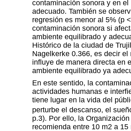
contaminación sonora y en el
adecuado. También se observa 
regresión es menor al 5% (p <
contaminación sonora si afec
ambiente equilibrado y adecu
Histórico de la ciudad de Truj
Nagelkerke 0.366, es decir el
influye de manera directa en 
ambiente equilibrado ya adec
En este sentido, la contamina
actividades humanas e interfi
tiene lugar en la vida del púb
perturbe el descanso, el sueño 
p.3). Por ello, la Organizaci
recomienda entre 10 m2 a 15 