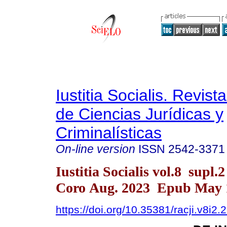
Iustitia Socialis. Revist
de Ciencias Jurídicas y
Criminalísticas
On-line version
ISSN
2542-3371
Iustitia Socialis vol.8 supl.
Coro Aug. 2023 Epub May 
https://doi.org/10.35381/racji.v8i2.