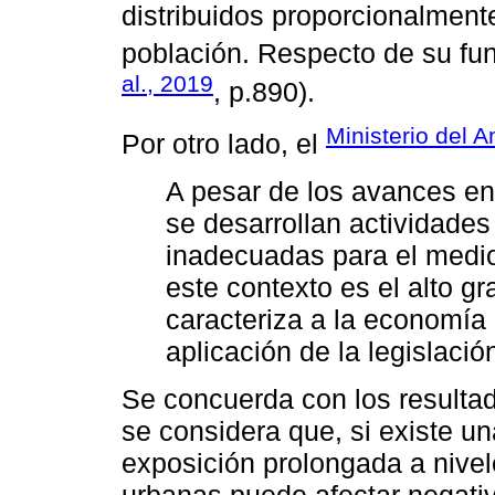
distribuidos proporcionalment
población. Respecto de su fun
al., 2019
, p.890).
Ministerio del 
Por otro lado, el
A pesar de los avances en 
se desarrollan actividade
inadecuadas para el medio
este contexto es el alto g
caracteriza a la economía 
aplicación de la legislació
Se concuerda con los resultad
se considera que, si existe un
exposición prolongada a nive
urbanas puede afectar negativ