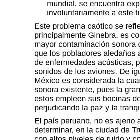
mundial, se encuentra exp
involuntariamente a este t
Este problema caótico se refle
principalmente Ginebra, es c
mayor contaminación sonora q
que los pobladores aledaños 
de enfermedades acústicas, p
sonidos de los aviones. De ig
México es considerada la cua
sonora existente, pues la gra
estos empleen sus bocinas de
perjudicando la paz y la tranq
El país peruano, no es ajeno a
determinar, en la ciudad de T
con altos niveles de ruido y 