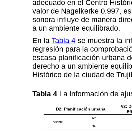
adecuado en el Centro Históric
valor de Nagelkerke 0.997, es 
sonora influye de manera dire
a un ambiente equilibrado.
En la
Tabla 4
se muestra la in
regresión para la comprobació
escasa planificación urbana 
derecho a un ambiente equili
Histórico de la ciudad de Trujil
Tabla 4
La información de aju
V2: D
D2: Planificación urbana
Ef
N°
Eficiente
%