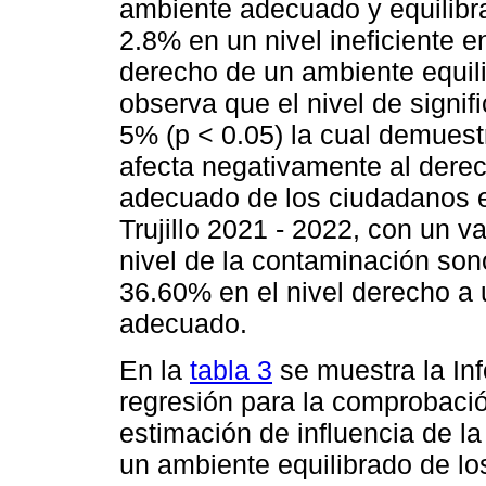
ambiente adecuado y equilibr
2.8% en un nivel ineficiente e
derecho de un ambiente equil
observa que el nivel de signif
5% (p < 0.05) la cual demuest
afecta negativamente al derec
adecuado de los ciudadanos en
Trujillo 2021 - 2022, con un v
nivel de la contaminación son
36.60% en el nivel derecho a 
adecuado.
En la
tabla 3
se muestra la In
regresión para la comprobació
estimación de influencia de l
un ambiente equilibrado de lo