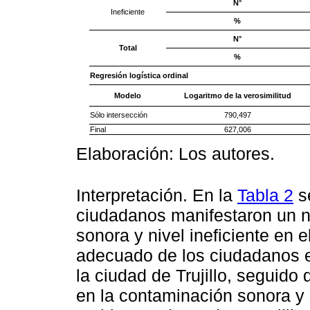
N°
Ineficiente
%
N°
Total
%
Regresión logística ordinal
Modelo
Logaritmo de la verosimilitud
Sólo intersección
790,497
Final
627,006
Elaboración: Los autores.
Interpretación. En la
Tabla 2
s
ciudadanos manifestaron un ni
sonora y nivel ineficiente en 
adecuado de los ciudadanos en
la ciudad de Trujillo, seguido
en la contaminación sonora y n