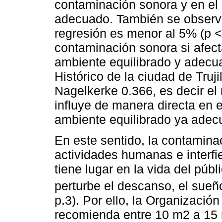
contaminación sonora y en el
adecuado. También se observa 
regresión es menor al 5% (p <
contaminación sonora si afec
ambiente equilibrado y adecu
Histórico de la ciudad de Truj
Nagelkerke 0.366, es decir el
influye de manera directa en 
ambiente equilibrado ya adec
En este sentido, la contamina
actividades humanas e interfi
tiene lugar en la vida del púb
perturbe el descanso, el sueño 
p.3). Por ello, la Organizaci
recomienda entre 10 m2 a 15 