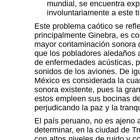
mundial, se encuentra exp
involuntariamente a este t
Este problema caótico se refle
principalmente Ginebra, es c
mayor contaminación sonora q
que los pobladores aledaños 
de enfermedades acústicas, p
sonidos de los aviones. De ig
México es considerada la cua
sonora existente, pues la gra
estos empleen sus bocinas de
perjudicando la paz y la tranq
El país peruano, no es ajeno a
determinar, en la ciudad de T
con altos niveles de ruido y 