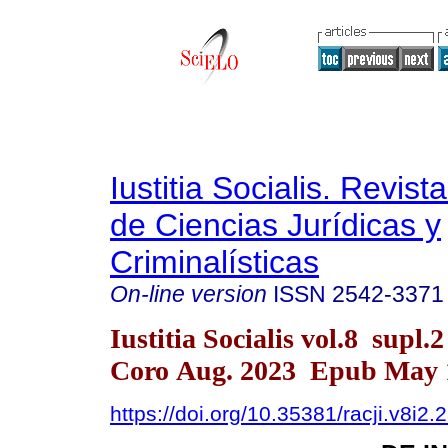
Iustitia Socialis. Revist
de Ciencias Jurídicas y
Criminalísticas
On-line version
ISSN
2542-3371
Iustitia Socialis vol.8 supl.
Coro Aug. 2023 Epub May 
https://doi.org/10.35381/racji.v8i2.