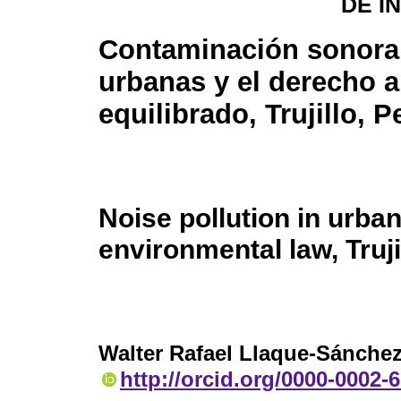
DE I
Contaminación sonora
urbanas y el derecho 
equilibrado, Trujillo, P
Noise pollution in urba
environmental law, Truji
Walter Rafael Llaque-Sánche
http://orcid.org/0000-0002-