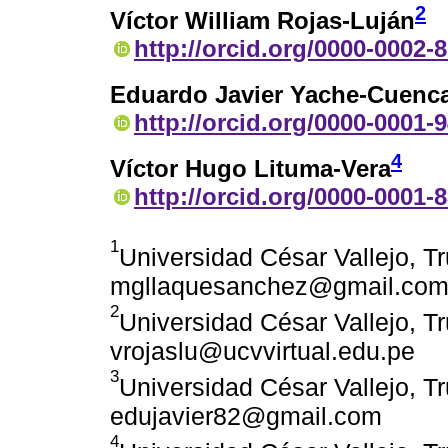
2
Víctor William Rojas-Luján
http://orcid.org/0000-0002-
Eduardo Javier Yache-Cuenc
http://orcid.org/0000-0001-
4
Víctor Hugo Lituma-Vera
http://orcid.org/0000-0001-
1
Universidad César Vallejo, Tru
mgllaquesanchez@gmail.co
2
Universidad César Vallejo, Tru
vrojaslu@ucvvirtual.edu.pe
3
Universidad César Vallejo, Tru
edujavier82@gmail.com
4