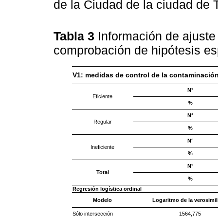
de la Ciudad de la ciudad de T
Tabla 3
Información de ajuste
comprobación de hipótesis es
V1: medidas de control de la contaminació
N°
Eficiente
%
N°
Regular
%
N°
Ineficiente
%
N°
Total
%
Regresión logística ordinal
Modelo
Logaritmo de la verosimil
Sólo intersección
1564,775