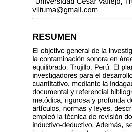
Universidad César Vallejo, Tru
vlituma@gmail.com
RESUMEN
El objetivo general de la invest
la contaminación sonora en áre
equilibrado, Trujillo, Perú. El p
investigadores para el desarroll
cuantitativo, mediante la indagac
documental y referencial bibliog
metódica, rigurosa y profunda 
artículos, normas y leyes, desc
empleó la técnica de revisión 
inductivo-deductivo. Además, se