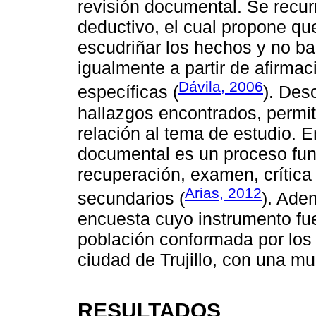
revisión documental. Se recur
deductivo, el cual propone qu
escudriñar los hechos y no b
igualmente a partir de afirmac
Dávila, 2006
específicas (
). Des
hallazgos encontrados, permit
relación al tema de estudio. E
documental es un proceso fu
recuperación, examen, crítica 
Arias, 2012
secundarios (
). Ade
encuesta cuyo instrumento fue
población conformada por los 
ciudad de Trujillo, con una m
RESULTADOS