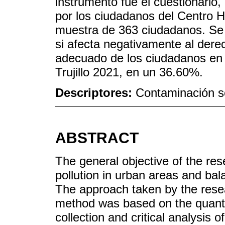
instrumento fue el cuestionario
por los ciudadanos del Centro Hi
muestra de 363 ciudadanos. Se 
si afecta negativamente al dere
adecuado de los ciudadanos en e
Trujillo 2021, en un 36.60%.
Descriptores:
Contaminación so
ABSTRACT
The general objective of the res
pollution in urban areas and bal
The approach taken by the rese
method was based on the quantit
collection and critical analysis 