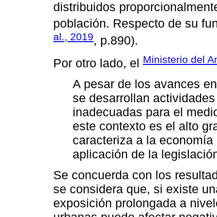
distribuidos proporcionalment
población. Respecto de su fun
al., 2019
, p.890).
Ministerio del 
Por otro lado, el
A pesar de los avances en 
se desarrollan actividade
inadecuadas para el medio
este contexto es el alto g
caracteriza a la economía 
aplicación de la legislació
Se concuerda con los resultad
se considera que, si existe un
exposición prolongada a nive
urbanas puede afectar negativ