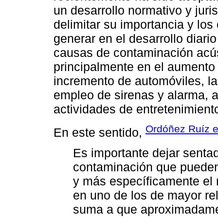
un desarrollo normativo y jur
delimitar su importancia y lo
generar en el desarrollo diari
causas de contaminación acús
principalmente en el aumento d
incremento de automóviles, la
empleo de sirenas y alarma, a
actividades de entretenimiento
Ordóñez Ruíz et
En este sentido,
Es importante dejar sentad
contaminación que pueden a
y más específicamente el r
en uno de los de mayor rel
suma a que aproximadamen