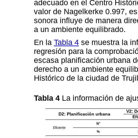
adecuado en el Centro Históric
valor de Nagelkerke 0.997, es 
sonora influye de manera dire
a un ambiente equilibrado.
En la
Tabla 4
se muestra la in
regresión para la comprobació
escasa planificación urbana 
derecho a un ambiente equili
Histórico de la ciudad de Trujil
Tabla 4
La información de aju
V2: D
D2: Planificación urbana
Ef
N°
Eficiente
%