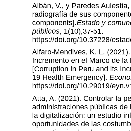
Albán, V., y Paredes Aulestia,
radiografía de sus componentes
components].
Estado y comunes
públicos
, 1(10),37-51.
https://doi.org/10.37228/est
Alfaro-Mendives, K. L. (2021).
Incremento en el Marco de la 
[Corruption in Peru and its In
19 Health Emergency].
Econo
https://doi.org/10.29019/eyn.
Atta, A. (2021). Controlar la 
administraciones públicas de 
la digitalización: un estudio i
oportunidades de las costumbr