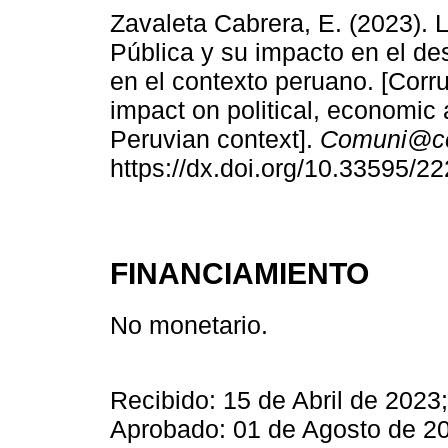
Zavaleta Cabrera, E. (2023). 
Pública y su impacto en el des
en el contexto peruano. [Corru
impact on political, economic
Peruvian context].
Comuni@c
https://dx.doi.org/10.33595/2
FINANCIAMIENTO
No monetario.
Recibido: 15 de Abril de 2023
Aprobado: 01 de Agosto de 20