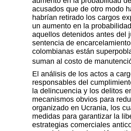
aumento en la probabilidad de
acusados ​​que de otro modo h
habrían retirado los cargos ex
un aumento en la probabilidad
aquellos detenidos antes del 
sentencia de encarcelamiento 
colombianas están superpobla
suman al costo de manutenció
El análisis de los actos a car
responsables del cumplimient
la delincuencia y los delitos 
mecanismos obvios para reduci
organizado en Ucrania, los c
medidas para garantizar la lib
estrategias comerciales antic