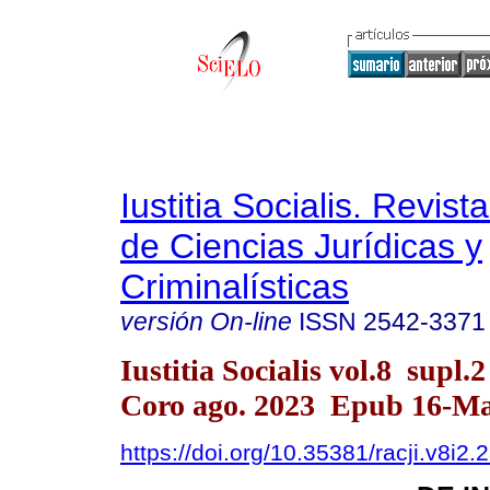
Iustitia Socialis. Revist
de Ciencias Jurídicas y
Criminalísticas
versión On-line
ISSN
2542-3371
Iustitia Socialis vol.8 supl.
Coro ago. 2023 Epub 16-M
https://doi.org/10.35381/racji.v8i2.