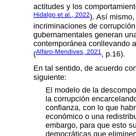
actitudes y los comportamient
Hidalgo et al., 2022
). Así mismo,
incriminaciones de corrupción 
gubernamentales generan una a
contemporánea conllevando a u
Alfaro-Mendives, 2021
(
, p.16).
En tal sentido, de acuerdo co
siguiente:
El modelo de la descompos
la corrupción encarcelando
confianza, con lo que hab
económico o una redistribu
embargo, para que esto su
democráticas que eliminen 