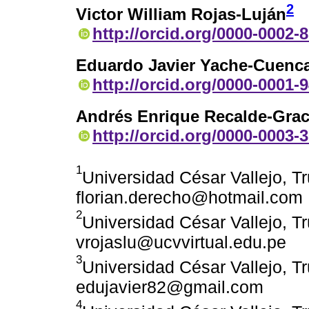
2
Victor William Rojas-Luján
http://orcid.org/0000-0002-
Eduardo Javier Yache-Cuenc
http://orcid.org/0000-0001-
Andrés Enrique Recalde-Gra
http://orcid.org/0000-0003-
1
Universidad César Vallejo, Tru
florian.derecho@hotmail.com
2
Universidad César Vallejo, Tru
vrojaslu@ucvvirtual.edu.pe
3
Universidad César Vallejo, Tru
edujavier82@gmail.com
4