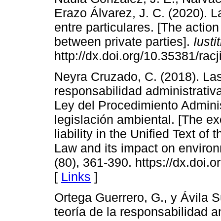
Erazo Álvarez, J. C. (2020). L
entre particulares. [The actio
between private parties].
Iusti
http://dx.doi.org/10.35381/racj
Neyra Cruzado, C. (2018). La
responsabilidad administrativ
Ley del Procedimiento Adminis
legislación ambiental. [The ex
liability in the Unified Text o
Law and its impact on environ
(80), 361-390. https://dx.doi
[
Links
]
Ortega Guerrero, G., y Ávila S
teoría de la responsabilidad 