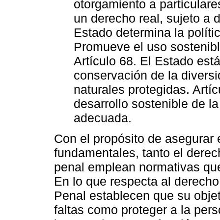
otorgamiento a particulares
un derecho real, sujeto a d
Estado determina la políti
Promueve el uso sostenibl
Artículo 68. El Estado est
conservación de la diversi
naturales protegidas. Artí
desarrollo sostenible de l
adecuada.
Con el propósito de asegurar e
fundamentales, tanto el dere
penal emplean normativas que
En lo que respecta al derecho 
Penal establecen que su objet
faltas como proteger a la per