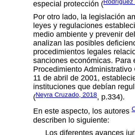
Rodríguez 
especial protección (
Por otro lado, la legislación a
leyes y regulaciones estableci
medio ambiente y prevenir del
analizan las posibles deficien
procedimientos legales relaci
sanciones económicas. Para e
Procedimiento Administrativo 
11 de abril de 2001, estableci
instituciones que debían regul
Neyra Cruzado, 2018
(
, p.334).
O
En este aspecto, los autores
describen lo siguiente:
Los diferentes avances ju