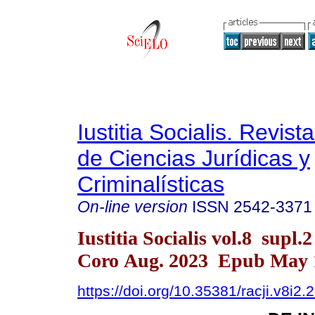
Iustitia Socialis. Revist
de Ciencias Jurídicas y
Criminalísticas
On-line version
ISSN
2542-3371
Iustitia Socialis vol.8 supl.
Coro Aug. 2023 Epub May 
https://doi.org/10.35381/racji.v8i2.