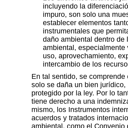
incluyendo la diferenciaci
impuro, son solo una mues
establecer elementos tant
instrumentales que permita
daño ambiental dentro de lo
ambiental, especialmente 
uso, aprovechamiento, exp
intercambio de los recursos
En tal sentido, se comprende 
solo se daña un bien jurídico,
protegido por la ley. Por lo ta
tiene derecho a una indemniza
mismo, los Instrumentos inter
acuerdos y tratados internaci
ambiental, como el Convenio d