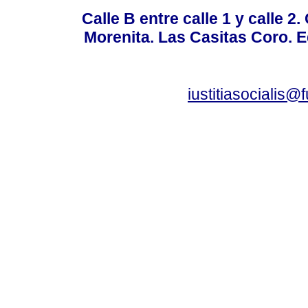
Calle B entre calle 1 y calle 2
Morenita. Las Casitas Coro. E
iustitiasocialis