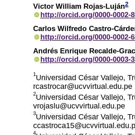
2
Victor William Rojas-Luján
http://orcid.org/0000-0002-
Carlos Wilfredo Castro-Cárd
http://orcid.org/0000-0002-
Andrés Enrique Recalde-Gra
http://orcid.org/0000-0003-
1
Universidad César Vallejo, Tru
rcastrocar@ucvvirtual.edu.pe
2
Universidad César Vallejo, Tru
vrojaslu@ucvvirtual.edu.pe
3
Universidad César Vallejo, Tru
ccastroca15@ucvvirtual.edu.
4