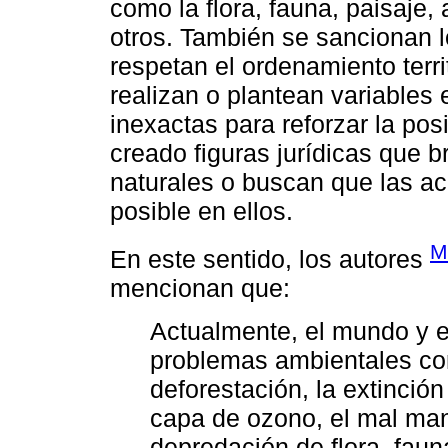
como la flora, fauna, paisaje, a
otros. También se sancionan l
respetan el ordenamiento terri
realizan o plantean variables 
inexactas para reforzar la pos
creado figuras jurídicas que b
naturales o buscan que las 
posible en ellos.
M
En este sentido, los autores
mencionan que:
Actualmente, el mundo y e
problemas ambientales com
deforestación, la extinció
capa de ozono, el mal man
depredación de flora, faun