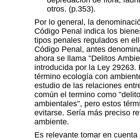
otros. (p.353).
Por lo general, la denominación
Código Penal indica los biene
tipos penales regulados en ello
Código Penal, antes denominad
ahora se llama "Delitos Ambie
introducida por la Ley 29263.
término ecología con ambiente
estudio de las relaciones entr
común el termino como "delito
ambientales", pero estos térm
evitarse. Sería más preciso ref
ambiente.
Es relevante tomar en cuenta l