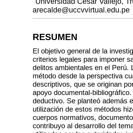
Universidad César Vallejo, Tru
arecalde@uccvvirtual.edu.pe
RESUMEN
El objetivo general de la investi
criterios legales para imponer
delitos ambientales en el Perú. L
método desde la perspectiva cua
descriptivos, que se originan por
apoyo documental-bibliográfico.
deductivo. Se planteó además el
utilización de estos métodos hiz
cuerpos normativos, documentos j
contribuyo al desarrollo del tema