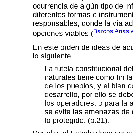
ocurrencia de algún tipo de in
diferentes formas e instrumen
responsables, donde la vía adm
Barcos Arias e
opciones viables (
En este orden de ideas de ac
lo siguiente:
La tutela constitucional d
naturales tiene como fin l
de los pueblos, y el bien c
desarrollo, por ello se de
los operadores, o para la 
se evite las amenazas de 
lo protegido. (p.21).
Por ello, el Estado debe enca