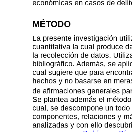
económicas en casos de delit
MÉTODO
La presente investigación util
cuantitativa la cual produce d
la recolección de datos. Util
bibliográfico. Además, se apli
cual sugiere que para encont
hechos y no basarse en meras
de afirmaciones generales para
Se plantea además el método a
cual, se descompone un todo 
componentes, relaciones y más
analizadas y con ello descubri