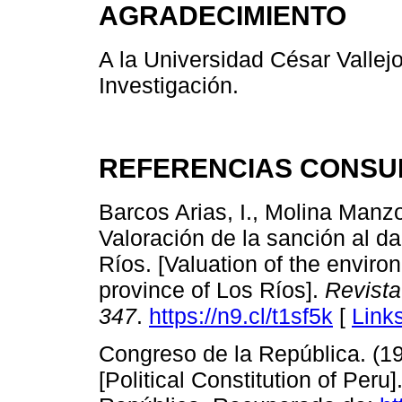
AGRADECIMIENTO
A la Universidad César Vallejo
Investigación.
REFERENCIAS CONSU
Barcos Arias, I., Molina Manzo,
Valoración de la sanción al d
Ríos. [Valuation of the envir
province of Los Ríos].
Revista
347
.
https://n9.cl/t1sf5k
[
Link
Congreso de la República. (199
[Political Constitution of Peru