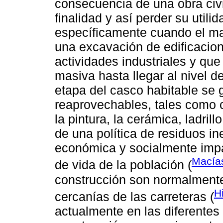
consecuencia de una obra civi
finalidad y así perder su utili
específicamente cuando el mat
una excavación de edificacion
actividades industriales y que
masiva hasta llegar al nivel d
etapa del casco habitable se 
reaprovechables, tales como 
la pintura, la cerámica, ladrill
de una política de residuos in
económica y socialmente impa
Macías
de vida de la población (
construcción son normalmente
H
cercanías de las carreteras (
actualmente en las diferentes 