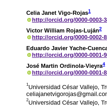
1
Celia Janet Vigo-Rojas
http://orcid.org/0000-0003-
2
Victor William Rojas-Luján
http://orcid.org/0000-0002-
Eduardo Javier Yache-Cuenc
http://orcid.org/0000-0001-
4
José Martin Ordinola-Vieyra
http://orcid.org/0000-0001-
1
Universidad César Vallejo, Tru
celiajanetvigorojas@gmail.c
2
Universidad César Vallejo, Tru