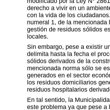
modificado por la Ley N° 28611
derecho a vivir en un ambient
con la vida de los ciudadanos.
numeral 1, de la mencionada l
gestión de residuos sólidos e
locales.
Sin embargo, pese a existir u
delimita hasta la fecha el pro
sólidos derivados de la constr
mencionada norma sólo se esti
generados en el sector económi
los residuos domiciliarios gen
residuos hospitalarios deriva
En tal sentido, la Municipalida
este problema ya que pese a l