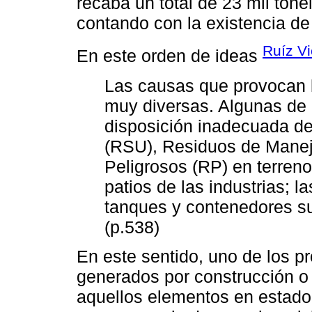
recaba un total de 23 mil ton
contando con la existencia d
Ruíz Vi
En este orden de ideas
Las causas que provocan l
muy diversas. Algunas de
disposición inadecuada d
(RSU), Residuos de Manej
Peligrosos (RP) en terren
patios de las industrias; 
tanques y contenedores su
(p.538)
En este sentido, uno de los p
generados por construcción o 
aquellos elementos en estad