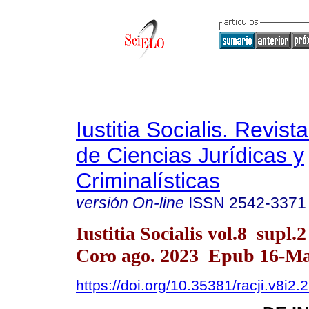
Iustitia Socialis. Revist
de Ciencias Jurídicas y
Criminalísticas
versión On-line
ISSN
2542-3371
Iustitia Socialis vol.8 supl.
Coro ago. 2023 Epub 16-M
https://doi.org/10.35381/racji.v8i2.