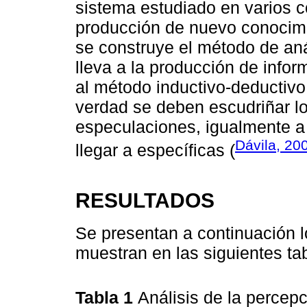
sistema estudiado en varios c
producción de nuevo conocimie
se construye el método de aná
lleva a la producción de info
al método inductivo-deductivo
verdad se deben escudriñar l
especulaciones, igualmente a 
Dávila, 20
llegar a específicas (
RESULTADOS
Se presentan a continuación l
muestran en las siguientes ta
Tabla 1
Análisis de la percep