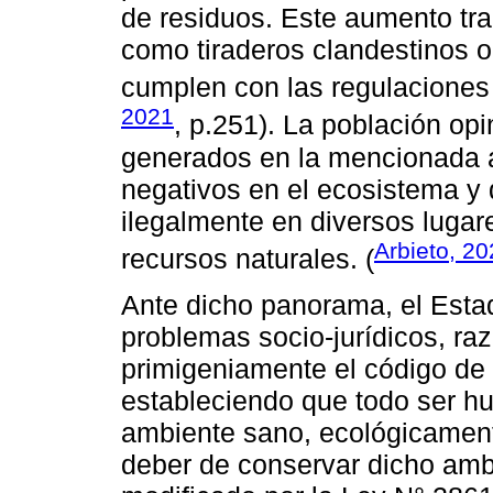
de residuos. Este aumento tra
como tiraderos clandestinos o 
cumplen con las regulaciones 
2021
, p.251). La población op
generados en la mencionada a
negativos en el ecosistema y
ilegalmente en diversos luga
Arbieto, 2
recursos naturales. (
Ante dicho panorama, el Estad
problemas socio-jurídicos, raz
primigeniamente el código de
estableciendo que todo ser h
ambiente sano, ecológicament
deber de conservar dicho ambi