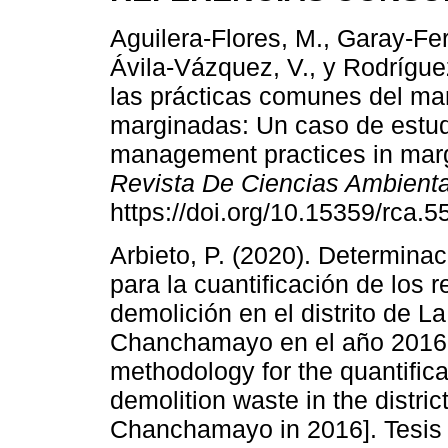
Aguilera-Flores, M., Garay-Fe
Ávila-Vázquez, V., y Rodrígue
las prácticas comunes del ma
marginadas: Un caso de estu
management practices in margi
Revista De Ciencias Ambient
https://doi.org/10.15359/rca.5
Arbieto, P. (2020). Determin
para la cuantificación de los 
demolición en el distrito de L
Chanchamayo en el año 2016.
methodology for the quantifica
demolition waste in the distric
Chanchamayo in 2016]. Tesis 