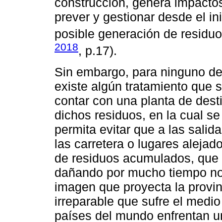
construcción, genera impactos
prever y gestionar desde el in
posible generación de residuo
2018
, p.17).
Sin embargo, para ninguno de
existe algún tratamiento que 
contar con una planta de dest
dichos residuos, en la cual s
permita evitar que a las salida
las carretera o lugares alejad
de residuos acumulados, que 
dañando por mucho tiempo no s
imagen que proyecta la provin
irreparable que sufre el medio
países del mundo enfrentan 