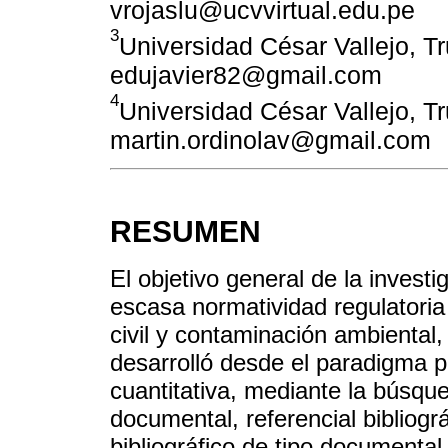
vrojaslu@ucvvirtual.edu.pe
3
Universidad César Vallejo, Tru
edujavier82@gmail.com
4
Universidad César Vallejo, Tru
martin.ordinolav@gmail.com
RESUMEN
El objetivo general de la investi
escasa normatividad regulatoria
civil y contaminación ambiental, 
desarrolló desde el paradigma po
cuantitativa, mediante la búsqued
documental, referencial bibliogr
bibliográfico de tipo documenta