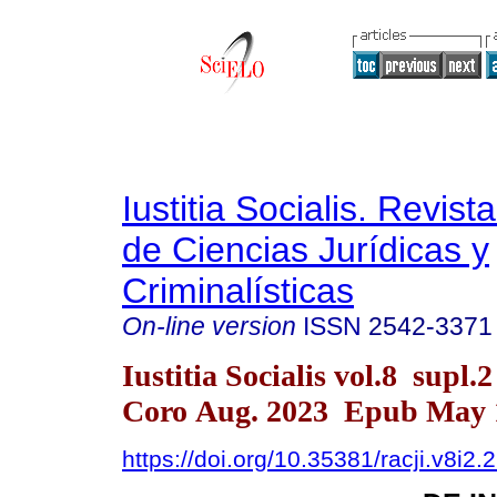
Iustitia Socialis. Revist
de Ciencias Jurídicas y
Criminalísticas
On-line version
ISSN
2542-3371
Iustitia Socialis vol.8 supl.
Coro Aug. 2023 Epub May 
https://doi.org/10.35381/racji.v8i2.