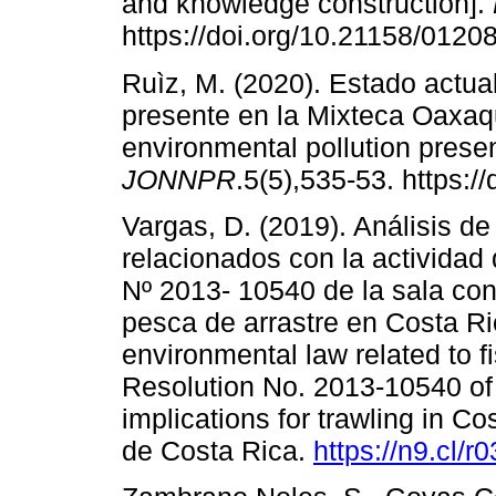
and knowledge construction].
https://doi.org/10.21158/012
Ruìz, M. (2020). Estado actua
presente en la Mixteca Oaxaqu
environmental pollution presen
JONNPR
.5(5),535-53. https:/
Vargas, D. (2019). Análisis de
relacionados con la actividad
Nº 2013- 10540 de la sala cons
pesca de arrastre en Costa Ric
environmental law related to fi
Resolution No. 2013-10540 of 
implications for trawling in C
de Costa Rica.
https://n9.cl/r