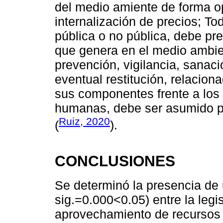
del medio amiente de forma opo
internalización de precios; To
pública o no pública, debe pre
que genera en el medio ambien
prevención, vigilancia, sanaci
eventual restitución, relacion
sus componentes frente a los 
humanas, debe ser asumido p
Ruiz, 2020
(
).
CONCLUSIONES
Se determinó la presencia de 
sig.=0.000<0.05) entre la legi
aprovechamiento de recursos 