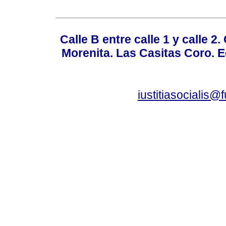
Calle B entre calle 1 y calle 2
Morenita. Las Casitas Coro. E
iustitiasocialis