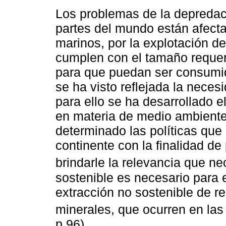
Los problemas de la depredac
partes del mundo están afect
marinos, por la explotación d
cumplen con el tamaño requeri
para que puedan ser consumid
se ha visto reflejada la neces
para ello se ha desarrollado 
en materia de medio ambiente
determinado las políticas que
continente con la finalidad de
brindarle la relevancia que nec
sostenible es necesario para e
extracción no sostenible de r
minerales, que ocurren en las
p.96).