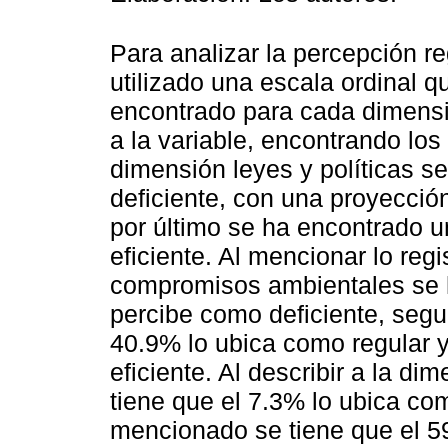
Para analizar la percepción re
utilizado una escala ordinal q
encontrado para cada dimensi
a la variable, encontrando los
dimensión leyes y políticas s
deficiente, con una proyecció
por último se ha encontrado u
eficiente. Al mencionar lo reg
compromisos ambientales se h
percibe como deficiente, segu
40.9% lo ubica como regular 
eficiente. Al describir a la d
tiene que el 7.3% lo ubica com
mencionado se tiene que el 5