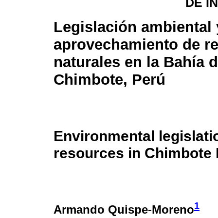
DE I
Legislación ambiental 
aprovechamiento de r
naturales en la Bahía 
Chimbote, Perú
Environmental legislati
resources in Chimbote 
1
Armando Quispe-Moreno