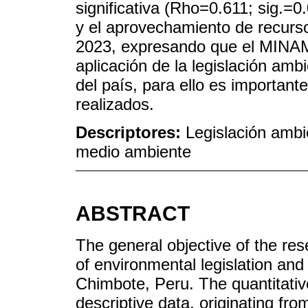
significativa (Rho=0.611; sig.=0
y el aprovechamiento de recurs
2023, expresando que el MINAM 
aplicación de la legislación amb
del país, para ello es importan
realizados.
Descriptores:
Legislación ambi
medio ambiente
ABSTRACT
The general objective of the res
of environmental legislation and
Chimbote, Peru. The quantitati
descriptive data, originating from