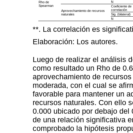
N
Rho de
Spearman
Coeficiente de
correlación
Aprovechamiento de recursos
naturales
Sig. (bilateral)
N
**. La correlación es significati
Elaboración: Los autores.
Luego de realizar el análisis 
como resultado un Rho de 0.61
aprovechamiento de recursos 
moderada, con el cual se afir
favorable para mantener un 
recursos naturales. Con ello 
0.000 ubicado por debajo del 
de una relación significativa e
comprobado la hipótesis propu