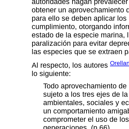
autoridades hagan prevalecer 
obtener un aprovechamiento d
para ello se deben aplicar los
cumplimiento, otorgando infor
estado de la especie marina, 
paralización para evitar depre
las especies que se extraen 
Orellan
Al respecto, los autores
lo siguiente:
Todo aprovechamiento de r
sujeto a los tres ejes de l
ambientales, sociales y e
un comportamiento amigabl
comprometer el uso de los
generaciones. (p.66)