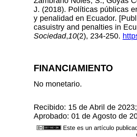
Zambrano Noles, S., Goyas C
J. (2018). Políticas públicas 
y penalidad en Ecuador. [Publi
casuistry and penalties in Ec
Sociedad
,
10
(2), 234-250.
http
FINANCIAMIENTO
No monetario.
Recibido: 15 de Abril de 2023
Aprobado: 01 de Agosto de 20
Este es un artículo publica