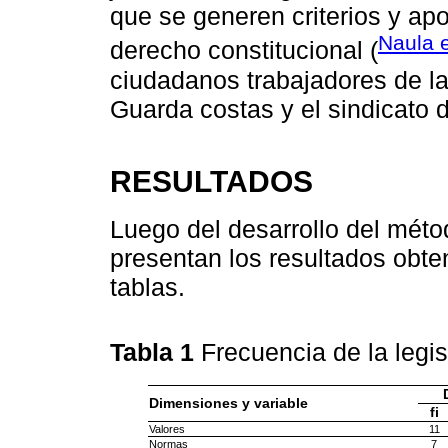
que se generen criterios y apo
Naula e
derecho constitucional (
ciudadanos trabajadores de la
Guarda costas y el sindicato 
RESULTADOS
Luego del desarrollo del méto
presentan los resultados obte
tablas.
Tabla 1
Frecuencia de la legi
Dimensiones y variable
fi
Valores
11
Normas
7