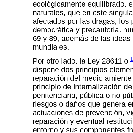
ecológicamente equilibrado, e
naturales, que en este singula
afectados por las dragas, los 
democrática y precautoria. num
69 y 89, además de las ideas
mundiales.
Por otro lado, la Ley 28611 o
dispone dos principios elemen
reparación del medio amiente 
principio de internalización d
penitenciaria, pública o no púb
riesgos o daños que genera en
actuaciones de prevención, vig
reparación y eventual restituc
entorno y sus componentes fre