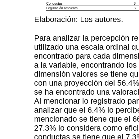
Conductas
8
Legislación ambiental
6
Elaboración: Los autores.
Para analizar la percepción re
utilizado una escala ordinal q
encontrado para cada dimensi
a la variable, encontrando los
dimensión valores se tiene qu
con una proyección del 56.4% 
se ha encontrado una valoració
Al mencionar lo registrado pa
analizar que el 6.4% lo percib
mencionado se tiene que el 66
27.3% lo considera como eficie
conductas se tiene que el 7.3