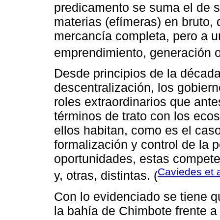
predicamento se suma el de s
materias (efímeras) en bruto,
mercancía completa, pero a un
emprendimiento, generación o
Desde principios de la década
descentralización, los gobier
roles extraordinarios que ante
términos de trato con los eco
ellos habitan, como es el cas
formalización y control de la
oportunidades, estas compet
Caviedes et a
y, otras, distintas. (
Con lo evidenciado se tiene q
la bahía de Chimbote frente a