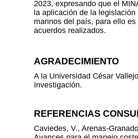
2023, expresando que el MINA
la aplicación de la legislació
marinos del país, para ello es
acuerdos realizados.
AGRADECIMIENTO
A la Universidad César Vallejo
Investigación.
REFERENCIAS CONSU
Caviedes, V., Arenas-Granados
Avances para el manejo coster