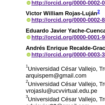
http://orcid.org/0000-0002-
2
Victor William Rojas-Luján
http://orcid.org/0000-0002-
Eduardo Javier Yache-Cuenc
http://orcid.org/0000-0001-
Andrés Enrique Recalde-Gra
http://orcid.org/0000-0003-
1
Universidad César Vallejo, Tru
arquispem@gmail.com
2
Universidad César Vallejo, Tru
vrojaslu@ucvvirtual.edu.pe
3
Universidad César Vallejo, Tru