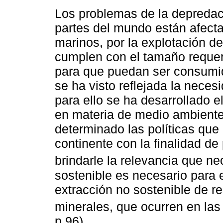
Los problemas de la depredac
partes del mundo están afect
marinos, por la explotación d
cumplen con el tamaño requeri
para que puedan ser consumid
se ha visto reflejada la neces
para ello se ha desarrollado 
en materia de medio ambiente
determinado las políticas que
continente con la finalidad de
brindarle la relevancia que nec
sostenible es necesario para e
extracción no sostenible de r
minerales, que ocurren en las
p.96).