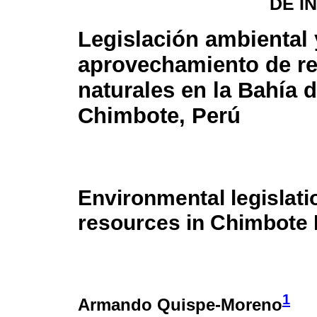
DE I
Legislación ambiental 
aprovechamiento de r
naturales en la Bahía 
Chimbote, Perú
Environmental legislati
resources in Chimbote 
1
Armando Quispe-Moreno