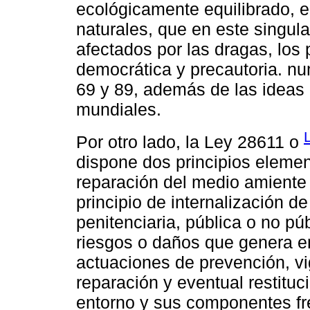
ecológicamente equilibrado, e
naturales, que en este singula
afectados por las dragas, los 
democrática y precautoria. num
69 y 89, además de las ideas
mundiales.
Por otro lado, la Ley 28611 o
dispone dos principios elemen
reparación del medio amiente 
principio de internalización d
penitenciaria, pública o no púb
riesgos o daños que genera en
actuaciones de prevención, vig
reparación y eventual restituc
entorno y sus componentes fre