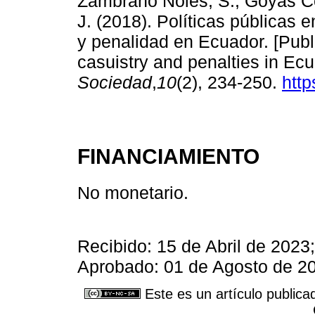
Zambrano Noles, S., Goyas C
J. (2018). Políticas públicas 
y penalidad en Ecuador. [Publi
casuistry and penalties in Ec
Sociedad
,
10
(2), 234-250.
http
FINANCIAMIENTO
No monetario.
Recibido: 15 de Abril de 2023
Aprobado: 01 de Agosto de 20
Este es un artículo publica