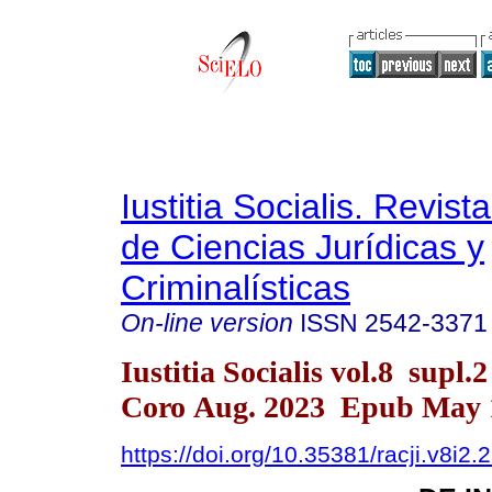
Iustitia Socialis. Revist
de Ciencias Jurídicas y
Criminalísticas
On-line version
ISSN
2542-3371
Iustitia Socialis vol.8 supl.
Coro Aug. 2023 Epub May 
https://doi.org/10.35381/racji.v8i2.