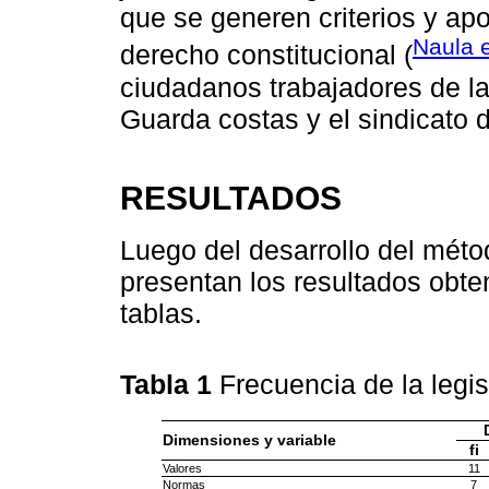
que se generen criterios y apo
Naula e
derecho constitucional (
ciudadanos trabajadores de la
Guarda costas y el sindicato 
RESULTADOS
Luego del desarrollo del méto
presentan los resultados obte
tablas.
Tabla 1
Frecuencia de la legi
Dimensiones y variable
fi
Valores
11
Normas
7