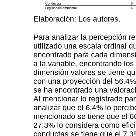
Conductas
8
Legislación ambiental
6
Elaboración: Los autores.
Para analizar la percepción re
utilizado una escala ordinal q
encontrado para cada dimensi
a la variable, encontrando los
dimensión valores se tiene qu
con una proyección del 56.4% 
se ha encontrado una valoració
Al mencionar lo registrado pa
analizar que el 6.4% lo percib
mencionado se tiene que el 66
27.3% lo considera como eficie
conductas se tiene que el 7.3