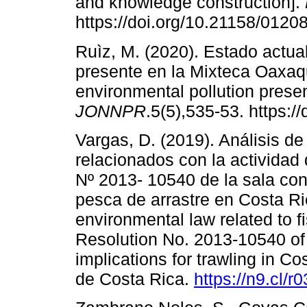
and knowledge construction].
https://doi.org/10.21158/012
Ruìz, M. (2020). Estado actua
presente en la Mixteca Oaxaqu
environmental pollution presen
JONNPR
.5(5),535-53. https:/
Vargas, D. (2019). Análisis de
relacionados con la actividad
Nº 2013- 10540 de la sala cons
pesca de arrastre en Costa Ric
environmental law related to fi
Resolution No. 2013-10540 of 
implications for trawling in C
de Costa Rica.
https://n9.cl/r