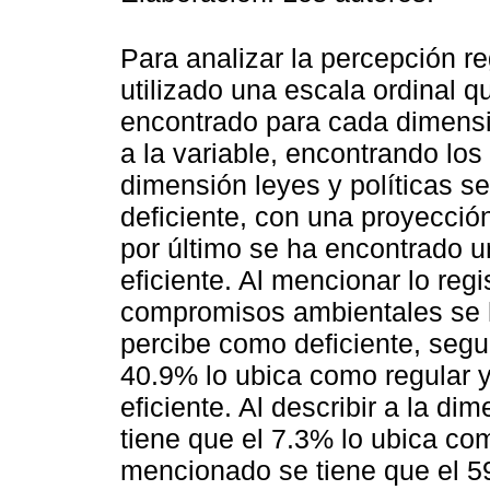
Para analizar la percepción re
utilizado una escala ordinal q
encontrado para cada dimensi
a la variable, encontrando los
dimensión leyes y políticas s
deficiente, con una proyecció
por último se ha encontrado u
eficiente. Al mencionar lo reg
compromisos ambientales se h
percibe como deficiente, segu
40.9% lo ubica como regular 
eficiente. Al describir a la d
tiene que el 7.3% lo ubica com
mencionado se tiene que el 5