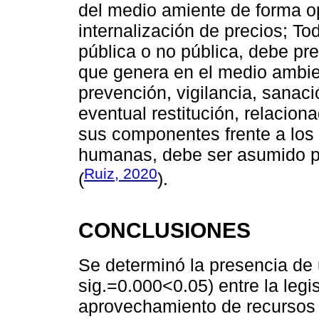
del medio amiente de forma opo
internalización de precios; To
pública o no pública, debe pre
que genera en el medio ambien
prevención, vigilancia, sanaci
eventual restitución, relacion
sus componentes frente a los 
humanas, debe ser asumido p
Ruiz, 2020
(
).
CONCLUSIONES
Se determinó la presencia de 
sig.=0.000<0.05) entre la legi
aprovechamiento de recursos 