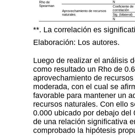
N
Rho de
Spearman
Coeficiente de
correlación
Aprovechamiento de recursos
naturales
Sig. (bilateral)
N
**. La correlación es significati
Elaboración: Los autores.
Luego de realizar el análisis 
como resultado un Rho de 0.61
aprovechamiento de recursos 
moderada, con el cual se afir
favorable para mantener un 
recursos naturales. Con ello 
0.000 ubicado por debajo del 
de una relación significativa e
comprobado la hipótesis propu