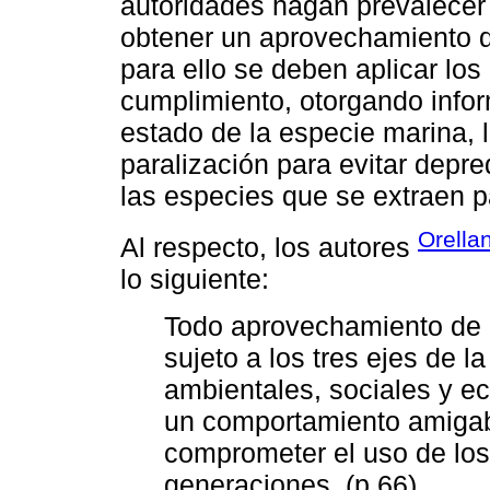
autoridades hagan prevalecer 
obtener un aprovechamiento d
para ello se deben aplicar los
cumplimiento, otorgando infor
estado de la especie marina, 
paralización para evitar depre
las especies que se extraen 
Orellan
Al respecto, los autores
lo siguiente:
Todo aprovechamiento de r
sujeto a los tres ejes de l
ambientales, sociales y e
un comportamiento amigabl
comprometer el uso de los
generaciones. (p.66)