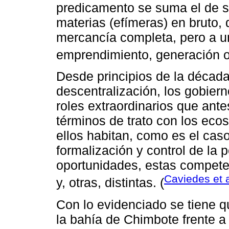
predicamento se suma el de s
materias (efímeras) en bruto,
mercancía completa, pero a un
emprendimiento, generación o
Desde principios de la década
descentralización, los gobier
roles extraordinarios que ante
términos de trato con los eco
ellos habitan, como es el cas
formalización y control de la
oportunidades, estas compet
Caviedes et a
y, otras, distintas. (
Con lo evidenciado se tiene q
la bahía de Chimbote frente a