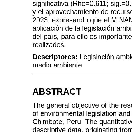
significativa (Rho=0.611; sig.=0
y el aprovechamiento de recurs
2023, expresando que el MINAM 
aplicación de la legislación amb
del país, para ello es importan
realizados.
Descriptores:
Legislación ambi
medio ambiente
ABSTRACT
The general objective of the res
of environmental legislation and
Chimbote, Peru. The quantitati
descriptive data, originating from