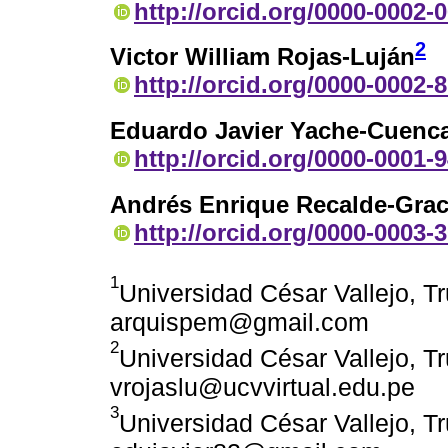
http://orcid.org/0000-0002-
2
Victor William Rojas-Luján
http://orcid.org/0000-0002-
Eduardo Javier Yache-Cuenc
http://orcid.org/0000-0001-
Andrés Enrique Recalde-Gra
http://orcid.org/0000-0003-
1
Universidad César Vallejo, Tru
arquispem@gmail.com
2
Universidad César Vallejo, Tru
vrojaslu@ucvvirtual.edu.pe
3
Universidad César Vallejo, Tru