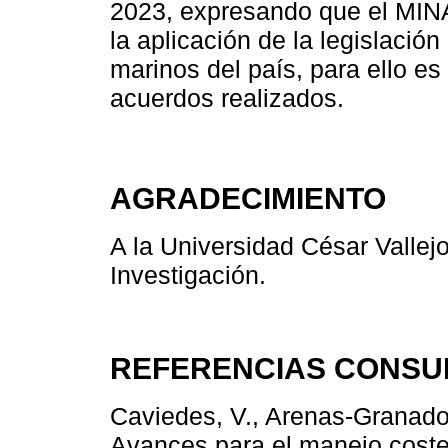
2023, expresando que el MINA
la aplicación de la legislació
marinos del país, para ello es
acuerdos realizados.
AGRADECIMIENTO
A la Universidad César Vallejo
Investigación.
REFERENCIAS CONSU
Caviedes, V., Arenas-Granados
Avances para el manejo coster