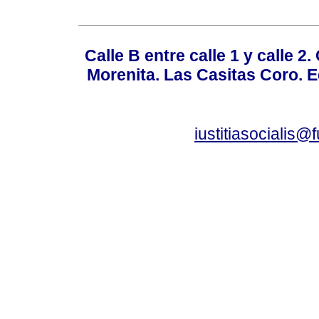
Calle B entre calle 1 y calle 2
Morenita. Las Casitas Coro. E
iustitiasocialis