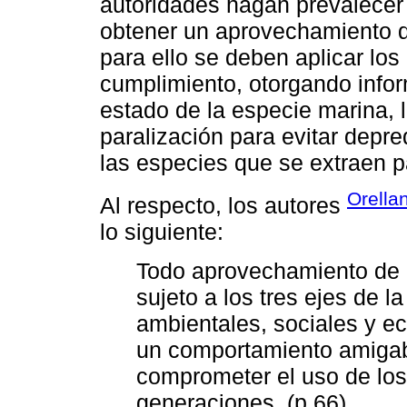
autoridades hagan prevalecer 
obtener un aprovechamiento d
para ello se deben aplicar los
cumplimiento, otorgando infor
estado de la especie marina, 
paralización para evitar depre
las especies que se extraen 
Orellan
Al respecto, los autores
lo siguiente:
Todo aprovechamiento de r
sujeto a los tres ejes de l
ambientales, sociales y e
un comportamiento amigabl
comprometer el uso de los
generaciones. (p.66)