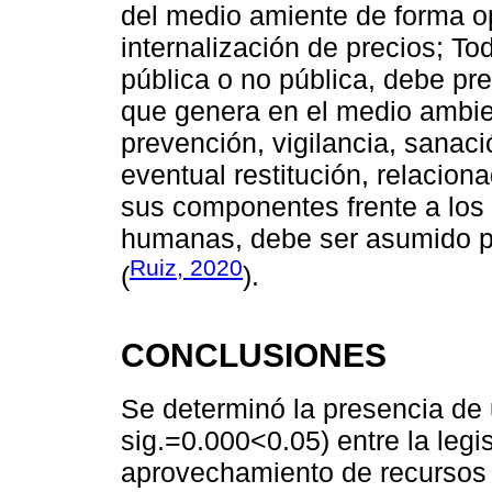
del medio amiente de forma opo
internalización de precios; To
pública o no pública, debe pre
que genera en el medio ambien
prevención, vigilancia, sanaci
eventual restitución, relacion
sus componentes frente a los 
humanas, debe ser asumido p
Ruiz, 2020
(
).
CONCLUSIONES
Se determinó la presencia de 
sig.=0.000<0.05) entre la legi
aprovechamiento de recursos 