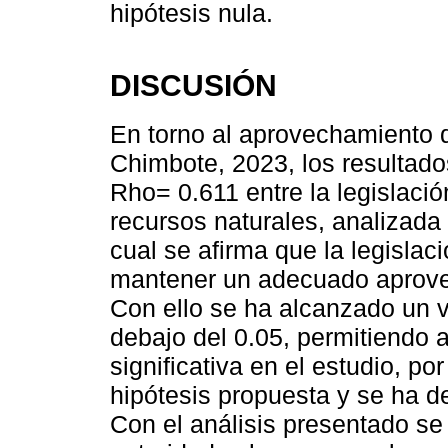
hipótesis nula.
DISCUSIÓN
En torno al aprovechamiento 
Chimbote, 2023, los resultad
Rho= 0.611 entre la legislaci
recursos naturales, analizada
cual se afirma que la legislac
mantener un adecuado aprovec
Con ello se ha alcanzado un v
debajo del 0.05, permitiendo a
significativa en el estudio, po
hipótesis propuesta y se ha de
Con el análisis presentado s