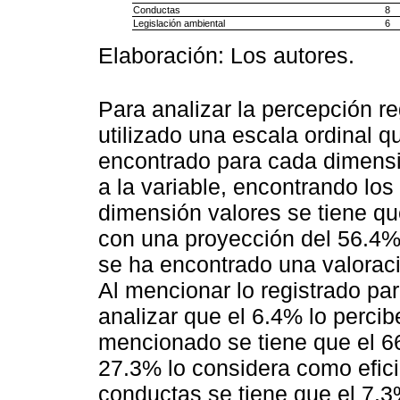
Conductas
8
Legislación ambiental
6
Elaboración: Los autores.
Para analizar la percepción re
utilizado una escala ordinal q
encontrado para cada dimensi
a la variable, encontrando los
dimensión valores se tiene qu
con una proyección del 56.4% 
se ha encontrado una valoració
Al mencionar lo registrado pa
analizar que el 6.4% lo percib
mencionado se tiene que el 66
27.3% lo considera como eficie
conductas se tiene que el 7.3