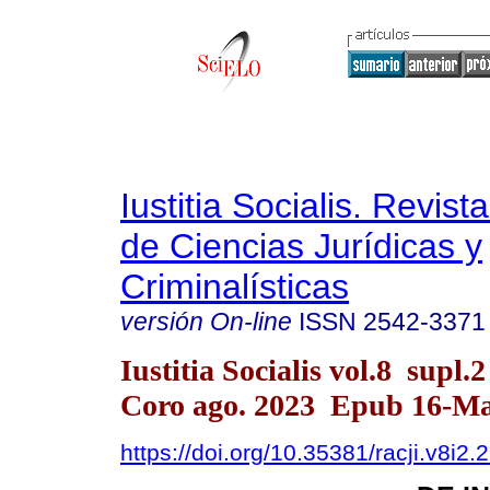
Iustitia Socialis. Revist
de Ciencias Jurídicas y
Criminalísticas
versión On-line
ISSN
2542-3371
Iustitia Socialis vol.8 supl.
Coro ago. 2023 Epub 16-M
https://doi.org/10.35381/racji.v8i2.