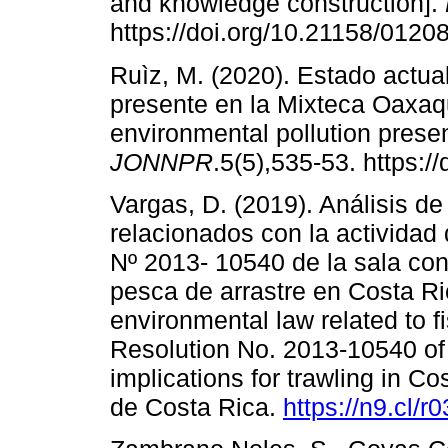
and knowledge construction].
https://doi.org/10.21158/012
Ruìz, M. (2020). Estado actua
presente en la Mixteca Oaxaqu
environmental pollution presen
JONNPR
.5(5),535-53. https:/
Vargas, D. (2019). Análisis de
relacionados con la actividad
Nº 2013- 10540 de la sala cons
pesca de arrastre en Costa Ric
environmental law related to fi
Resolution No. 2013-10540 of 
implications for trawling in C
de Costa Rica.
https://n9.cl/r