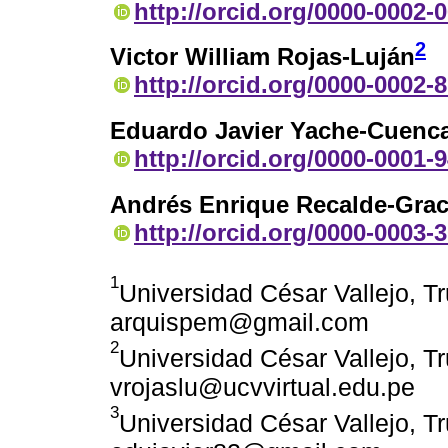
http://orcid.org/0000-0002-
2
Victor William Rojas-Luján
http://orcid.org/0000-0002-
Eduardo Javier Yache-Cuenc
http://orcid.org/0000-0001-
Andrés Enrique Recalde-Gra
http://orcid.org/0000-0003-
1
Universidad César Vallejo, Tru
arquispem@gmail.com
2
Universidad César Vallejo, Tru
vrojaslu@ucvvirtual.edu.pe
3
Universidad César Vallejo, Tru