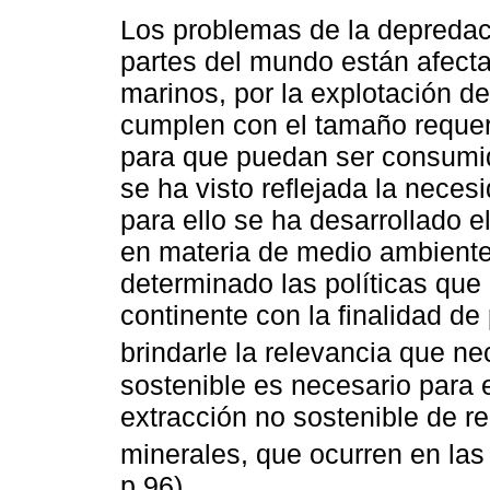
Los problemas de la depredac
partes del mundo están afect
marinos, por la explotación d
cumplen con el tamaño requeri
para que puedan ser consumid
se ha visto reflejada la neces
para ello se ha desarrollado 
en materia de medio ambiente
determinado las políticas que
continente con la finalidad de
brindarle la relevancia que nec
sostenible es necesario para e
extracción no sostenible de r
minerales, que ocurren en las
p.96).