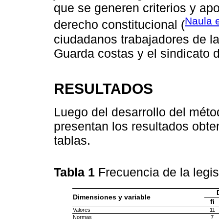
que se generen criterios y apo
Naula e
derecho constitucional (
ciudadanos trabajadores de la
Guarda costas y el sindicato 
RESULTADOS
Luego del desarrollo del méto
presentan los resultados obte
tablas.
Tabla 1
Frecuencia de la legi
Dimensiones y variable
fi
Valores
11
Normas
7