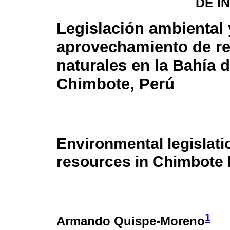
DE I
Legislación ambiental 
aprovechamiento de r
naturales en la Bahía 
Chimbote, Perú
Environmental legislati
resources in Chimbote 
1
Armando Quispe-Moreno