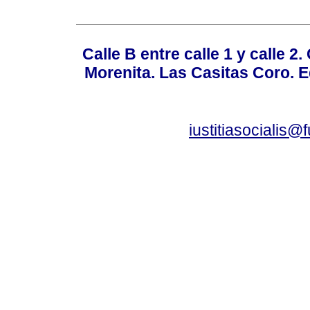
Calle B entre calle 1 y calle 2
Morenita. Las Casitas Coro. E
iustitiasocialis