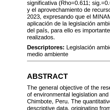
significativa (Rho=0.611; sig.=0
y el aprovechamiento de recurs
2023, expresando que el MINAM 
aplicación de la legislación amb
del país, para ello es importan
realizados.
Descriptores:
Legislación ambi
medio ambiente
ABSTRACT
The general objective of the res
of environmental legislation and
Chimbote, Peru. The quantitati
descriptive data, originating from