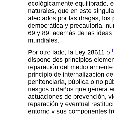
ecológicamente equilibrado, e
naturales, que en este singula
afectados por las dragas, los 
democrática y precautoria. num
69 y 89, además de las ideas
mundiales.
Por otro lado, la Ley 28611 o
dispone dos principios elemen
reparación del medio amiente 
principio de internalización d
penitenciaria, pública o no púb
riesgos o daños que genera en
actuaciones de prevención, vig
reparación y eventual restituc
entorno y sus componentes fre