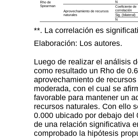
N
Rho de
Spearman
Coeficiente de
correlación
Aprovechamiento de recursos
naturales
Sig. (bilateral)
N
**. La correlación es significati
Elaboración: Los autores.
Luego de realizar el análisis 
como resultado un Rho de 0.61
aprovechamiento de recursos 
moderada, con el cual se afir
favorable para mantener un 
recursos naturales. Con ello 
0.000 ubicado por debajo del 
de una relación significativa e
comprobado la hipótesis propu