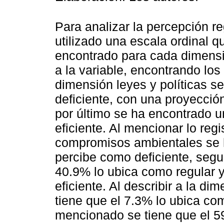
Para analizar la percepción re
utilizado una escala ordinal q
encontrado para cada dimensi
a la variable, encontrando los
dimensión leyes y políticas s
deficiente, con una proyecció
por último se ha encontrado u
eficiente. Al mencionar lo reg
compromisos ambientales se h
percibe como deficiente, segu
40.9% lo ubica como regular 
eficiente. Al describir a la d
tiene que el 7.3% lo ubica com
mencionado se tiene que el 5