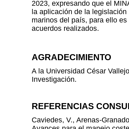
2023, expresando que el MINA
la aplicación de la legislació
marinos del país, para ello es
acuerdos realizados.
AGRADECIMIENTO
A la Universidad César Vallejo
Investigación.
REFERENCIAS CONSU
Caviedes, V., Arenas-Granados
Avances para el manejo coster