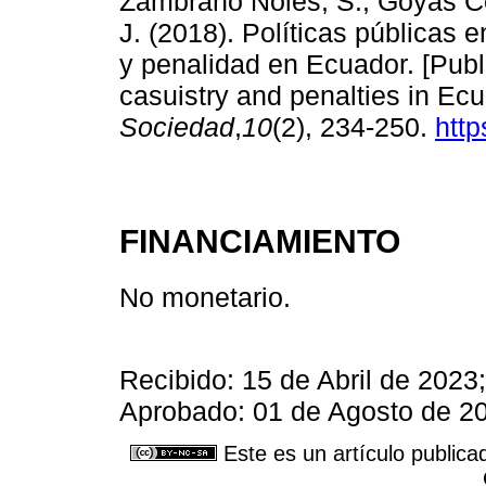
Zambrano Noles, S., Goyas C
J. (2018). Políticas públicas 
y penalidad en Ecuador. [Publi
casuistry and penalties in Ec
Sociedad
,
10
(2), 234-250.
http
FINANCIAMIENTO
No monetario.
Recibido: 15 de Abril de 2023
Aprobado: 01 de Agosto de 20
Este es un artículo publica