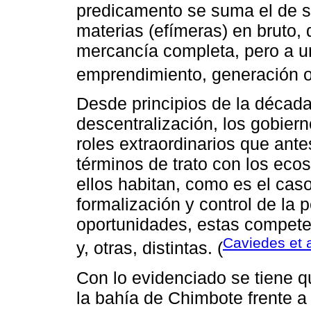
predicamento se suma el de s
materias (efímeras) en bruto,
mercancía completa, pero a un
emprendimiento, generación o
Desde principios de la década
descentralización, los gobier
roles extraordinarios que ante
términos de trato con los eco
ellos habitan, como es el cas
formalización y control de la
oportunidades, estas compet
Caviedes et a
y, otras, distintas. (
Con lo evidenciado se tiene q
la bahía de Chimbote frente a