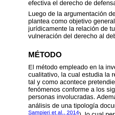
efectiva el derecho de defensa
Luego de la argumentación des
plantea como objetivo general 
jurídicamente la relación de t
vulneración del derecho al de
MÉTODO
El método empleado en la inv
cualitativo, la cual estudia la 
tal y como acontece pretendien
fenómenos conforme a los sig
personas involucradas. Ademá
análisis de una tipología docu
Sampieri et al., 2014
), lo cual pe