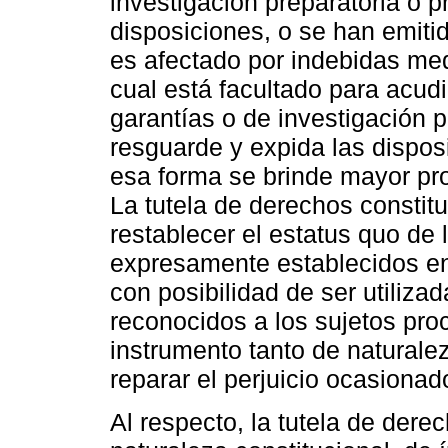
investigación preparatoria o p
disposiciones, o se han emitid
es afectado por indebidas med
cual está facultado para acudi
garantías o de investigación p
resguarde y expida las disposi
esa forma se brinde mayor pro
La tutela de derechos constitu
restablecer el estatus quo de
expresamente establecidos en
con posibilidad de ser utiliza
reconocidos a los sujetos pro
instrumento tanto de naturale
reparar el perjuicio ocasionad
Al respecto, la tutela de dere