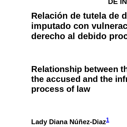
DE I
Relación de tutela de 
imputado con vulnerac
derecho al debido pro
Relationship between the
the accused and the inf
process of law
1
Lady Diana Núñez-Diaz