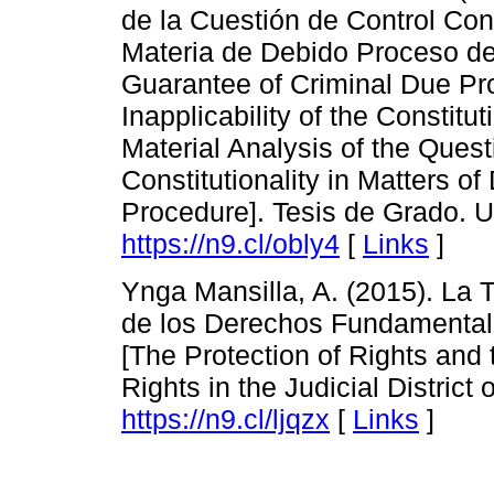
de la Cuestión de Control Con
Materia de Debido Proceso de
Guarantee of Criminal Due Pro
Inapplicability of the Constit
Material Analysis of the Quest
Constitutionality in Matters o
Procedure]. Tesis de Grado. U
https://n9.cl/obly4
[
Links
]
Ynga Mansilla, A. (2015). La 
de los Derechos Fundamentales
[The Protection of Rights and
Rights in the Judicial District 
https://n9.cl/ljqzx
[
Links
]