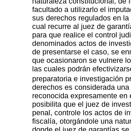
naturaleza constitucional, de 
facultado a utilizarlo el imput
sus derechos regulados en la 
cual recurre al juez de garant
para que realice el control jud
denominados actos de investig
de presentarse el caso, se e
que ocasionaron se vulnere lo
las cuales podrán efectivizars
preparatoria e investigación pr
derechos es considerada una i
reconocida expresamente en e
posibilita que el juez de inves
penal, controle los actos de i
fiscalía, otorgándole una natu
donde el juez de garantías se 