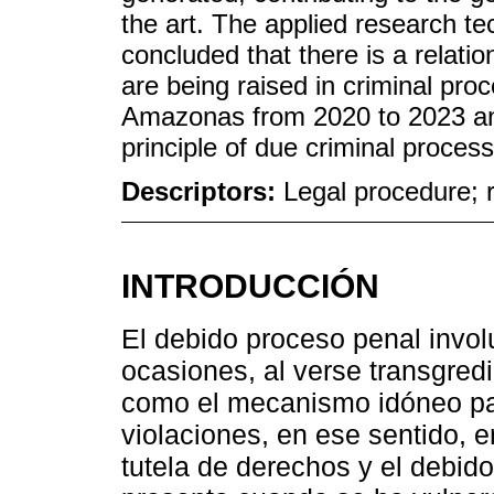
the art. The applied research tec
concluded that there is a relati
are being raised in criminal proce
Amazonas from 2020 to 2023 and 
principle of due criminal proces
Descriptors:
Legal procedure; ri
INTRODUCCIÓN
El debido proceso penal invol
ocasiones, al verse transgred
como el mecanismo idóneo par
violaciones, en ese sentido, 
tutela de derechos y el debid