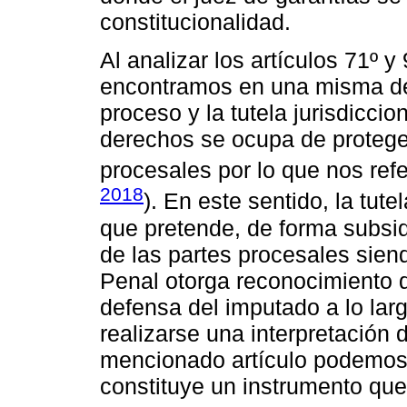
constitucionalidad.
Al analizar los artículos 71º 
encontramos en una misma def
proceso y la tutela jurisdiccio
derechos se ocupa de proteger
procesales por lo que nos refe
2018
). En este sentido, la tut
que pretende, de forma subsid
de las partes procesales siend
Penal otorga reconocimiento q
defensa del imputado a lo larg
realizarse una interpretación 
mencionado artículo podemos 
constituye un instrumento que