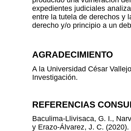
expedientes judiciales analiz
entre la tutela de derechos y 
derecho y/o principio a un de
AGRADECIMIENTO
A la Universidad César Vallejo
Investigación.
REFERENCIAS CONSU
Baculima-Llivisaca, G. I., Narvá
y Erazo-Álvarez, J. C. (2020)