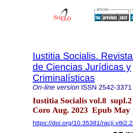
Iustitia Socialis. Revist
de Ciencias Jurídicas y
Criminalísticas
On-line version
ISSN
2542-3371
Iustitia Socialis vol.8 supl.
Coro Aug. 2023 Epub May 
https://doi.org/10.35381/racji.v8i2.