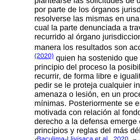
plantearse las solicitudes de
por parte de los órganos juris
resolverse las mismas en una 
cual la parte denunciada a tr
recurrido al órgano jurisdicci
manera los resultados son ac
(2020)
quien ha sostenido que l
principio del proceso la posib
recurrir, de forma libre e iguali
pedir se le proteja cualquier i
amenaza o lesión, en un proc
mínimas. Posteriormente se emi
motivada con relación al fondo 
derecho a la defensa emerge 
principios y reglas del más dé
Baculima-Llivisaca et al., 2020