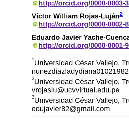
http://orcid.org/0000-0003-
2
Víctor William Rojas-Luján
http://orcid.org/0000-0002-
Eduardo Javier Yache-Cuenc
http://orcid.org/0000-0001-
1
Universidad César Vallejo, Tru
nunezdiazladydiana0102198
2
Universidad César Vallejo, Tru
vrojaslu@ucvvirtual.edu.pe
3
Universidad César Vallejo, Tru
edujavier82@gmail.com