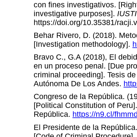
con fines investigativos. [Righ
investigative purposes].
IUST
https://doi.org/10.35381/racji.
Behar Rivero, D. (2018). Meto
[Investigation methodology].
h
Bravo C., G.A (2018), El debi
en un proceso penal. [Due pro
criminal proceeding]. Tesis d
Autónoma De Los Andes.
http
Congreso de la República. (199
[Political Constitution of Peru
República.
https://n9.cl/fhmm
El Presidente de la República
[Code of Criminal Procedure].