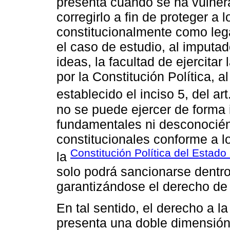
presenta cuando se ha vulnera
corregirlo a fin de proteger a
constitucionalmente como lega
el caso de estudio, al imputa
ideas, la facultad de ejercita
por la Constitución Política, a
establecido el inciso 5, del ar
no se puede ejercer de forma 
fundamentales ni desconociénd
constitucionales conforme a lo
Constitución Política del Estad
la
solo podrá sancionarse dentr
garantizándose el derecho de
En tal sentido, el derecho a l
presenta una doble dimensión,