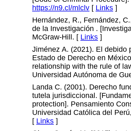
https://n9.cl/mlclv
[
Links
]
Hernández, R., Fernández, C.,
de la Investigación . [Investig
McGraw-Hill. [
Links
]
Jiménez A. (2021). El debido 
Estado de Derecho en México.
relationship with the rule of l
Universidad Autónoma de Gue
Landa C. (2001). Derecho fun
tutela jurisdiccional. [Fundame
protection]. Pensamiento Const
Universidad Católica del Perú
[
Links
]