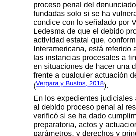
proceso penal del denunciado
fundadas solo si se ha vulner
condice con lo señalado por V
Ledesma de que el debido proc
actividad estatal que, conform
Interamericana, está referido 
las instancias procesales a f
en situaciones de hacer una 
frente a cualquier actuación 
Vergara y Bustos, 2018
(
).
En los expedientes judiciales
al debido proceso penal al re
verificó si se ha dado cumplim
preparatoria, actos y actuaci
parámetros, y derechos y prin