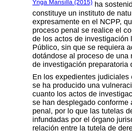
Ynga Mansilla (2015)
ha sostenid
constituye un instituto de na
expresamente en el NCPP, que 
proceso penal se realice el con
de los actos de investigación 
Público, sin que se requiera ac
dotándose al proceso de una n
de investigación preparatoria 
En los expedientes judiciales
se ha producido una vulneraci
cuanto los actos de investigac
se han desplegado conforme a 
penal, por lo que las tutelas
infundadas por el órgano jurisd
relación entre la tutela de de