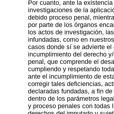
Por cuanto, ante la existenci
investigaciones de la aplicaci
debido proceso penal, mientra
por parte de los órganos enca
los actos de investigación, l
infundadas, como en nuestros
casos donde sí se advierte el
incumplimiento del derecho y/
penal, que comprende el desar
cumpliendo y respetando todas 
ante el incumplimiento de esta
corregir tales deficiencias, a
declaradas fundadas, a fin de
dentro de los parámetros lega
y proceso penales con todas l
derechos del imputado y suje