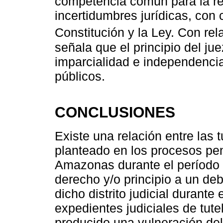
competencia común para la res
incertidumbres jurídicas, con
Constitución y la Ley. Con rel
señala que el principio del ju
imparcialidad e independencia
públicos.
CONCLUSIONES
Existe una relación entre las
planteado en los procesos pena
Amazonas durante el período 2
derecho y/o principio a un de
dicho distrito judicial durant
expedientes judiciales de tut
producido una vulneración de