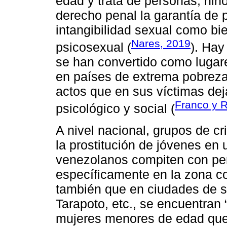
edad y trata de personas; niñ
derecho penal la garantía de 
intangibilidad sexual como bie
Nares, 2019
psicosexual (
). Hay
se han convertido como lugar
en países de extrema pobreza
actos que en sus víctimas dej
Franco y 
psicológico y social (
A nivel nacional, grupos de c
la prostitución de jóvenes en
venezolanos compiten con pe
específicamente en la zona co
también que en ciudades de s
Tarapoto, etc., se encuentran
mujeres menores de edad que 