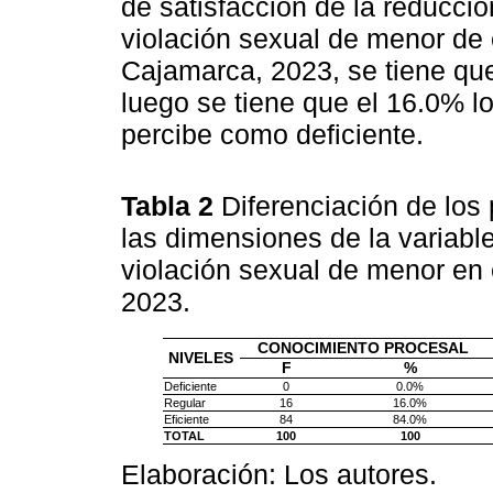
de satisfacción de la reducción
violación sexual de menor de e
Cajamarca, 2023, se tiene que
luego se tiene que el 16.0% l
percibe como deficiente.
Tabla 2
Diferenciación de los
las dimensiones de la variable
violación sexual de menor en e
2023.
CONOCIMIENTO PROCESAL
NIVELES
F
%
Deficiente
0
0.0%
Regular
16
16.0%
Eficiente
84
84.0%
TOTAL
100
100
Elaboración: Los autores.