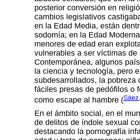
posterior conversión en religi
cambios legislativos castiga
en la Edad Media, están dentr
sodomía; en la Edad Moderna, 
menores de edad eran explota
vulnerables a ser víctimas de
Contemporánea, algunos paíse
la ciencia y tecnología, pero 
subdesarrollados, la pobreza c
fáciles presas de pedófilos o f
Sáez
como escape al hambre (
En el ámbito social, en el mu
de delitos de índole sexual 
destacando la pornografía inf