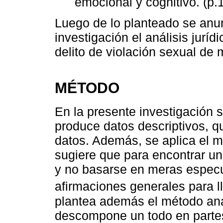
emocional y cognitivo. (p.1
Luego de lo planteado se anun
investigación el análisis juríd
delito de violación sexual de 
MÉTODO
En la presente investigación se
produce datos descriptivos, qu
datos. Además, se aplica el m
sugiere que para encontrar u
y no basarse en meras especu
afirmaciones generales para ll
plantea además el método anal
descompone un todo en parte