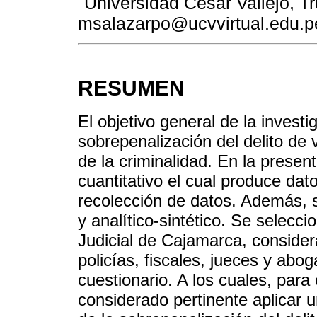
Universidad César Vallejo, Tru
msalazarpo@ucvvirtual.edu.p
RESUMEN
El objetivo general de la investig
sobrepenalización del delito de
de la criminalidad. En la present
cuantitativo el cual produce dato
recolección de datos. Además, s
y analítico-sintético. Se selecc
Judicial de Cajamarca, conside
policías, fiscales, jueces y abo
cuestionario. A los cuales, para 
considerado pertinente aplicar u