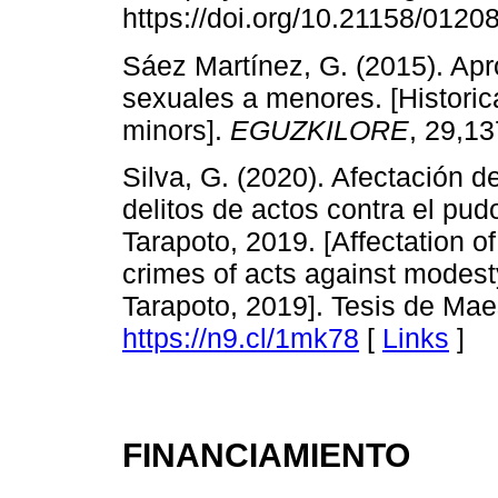
https://doi.org/10.21158/012
Sáez Martínez, G. (2015). Apr
sexuales a menores. [Historic
minors].
EGUZKILORE
, 29,1
Silva, G. (2020). Afectación 
delitos de actos contra el pu
Tarapoto, 2019. [Affectation of
crimes of acts against modes
Tarapoto, 2019]. Tesis de Maes
https://n9.cl/1mk78
[
Links
]
FINANCIAMIENTO