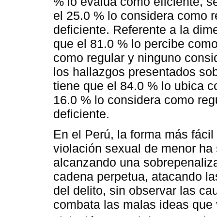
% lo evalúa como eficiente, s
el 25.0 % lo considera como r
deficiente. Referente a la dim
que el 81.0 % lo percibe como 
como regular y ninguno consid
los hallazgos presentados sobr
tiene que el 84.0 % lo ubica c
16.0 % lo considera como reg
deficiente.
En el Perú, la forma más fácil
violación sexual de menor ha 
alcanzando una sobrepenaliz
cadena perpetua, atacando l
del delito, sin observar las 
combata las malas ideas que 