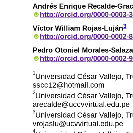
Andrés Enrique Recalde-Gra
http://orcid.org/0000-0003-
3
Víctor William Rojas-Luján
http://orcid.org/0000-0002-
Pedro Otoniel Morales-Salaza
http://orcid.org/0000-0002-
1
Universidad César Vallejo, Tru
sscc12@hotmail.com
2
Universidad César Vallejo, Tru
arecalde@uccvvirtual.edu.pe
3
Universidad César Vallejo, Tru
vrojaslu@ucvvirtual.edu.pe
4