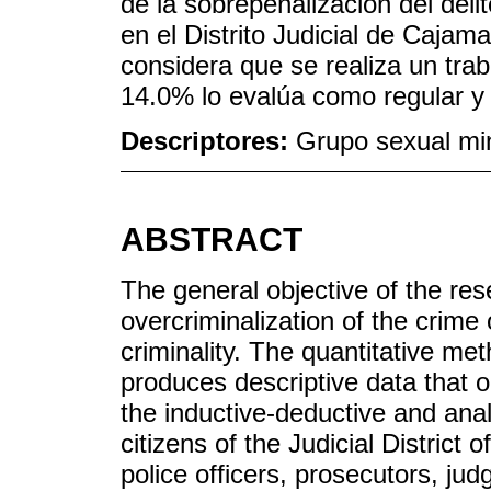
de la sobrepenalización del del
en el Distrito Judicial de Cajam
considera que se realiza un traba
14.0% lo evalúa como regular y 
Descriptores:
Grupo sexual mino
ABSTRACT
The general objective of the res
overcriminalization of the crime
criminality. The quantitative me
produces descriptive data that or
the inductive-deductive and anal
citizens of the Judicial District
police officers, prosecutors, jud