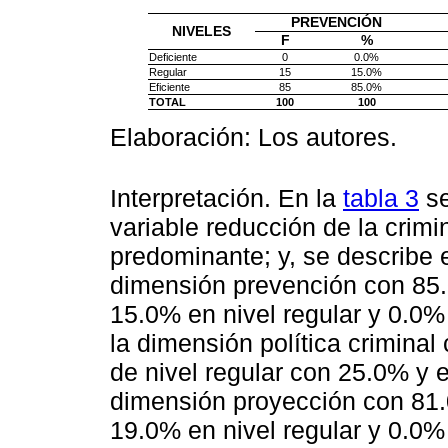
PREVENCIÓN
NIVELES
F
%
Deficiente
0
0.0%
Regular
15
15.0%
Eficiente
85
85.0%
TOTAL
100
100
Elaboración: Los autores.
Interpretación. En la
tabla 3
se
variable reducción de la crimin
predominante; y, se describe 
dimensión prevención con 85.0
15.0% en nivel regular y 0.0% 
la dimensión política criminal
de nivel regular con 25.0% y e
dimensión proyección con 81.0
19.0% en nivel regular y 0.0% 