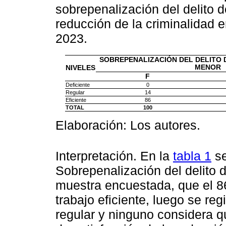
sobrepenalización del delito 
reducción de la criminalidad e
2023.
SOBREPENALIZACIÓN DEL DELITO 
MENOR
NIVELES
F
Deficiente
0
Regular
14
Eficiente
86
TOTAL
100
Elaboración: Los autores.
Interpretación. En la
tabla 1
se
Sobrepenalización del delito 
muestra encuestada, que el 8
trabajo eficiente, luego se re
regular y ninguno considera qu