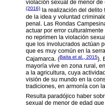
violación sexual de menor de
(2016)
la realización del delito
de la idea y voluntad criminal
penal. Las Rondas Campesina
actuar por error culturalment
no reprimen la violación sexu
que los involucrados actúan p
que es muy común en la serraní
Baita et al., 2015
Cajamarca. (
).
mayoría vive en zona rural, e
a la agricultura, cuya activida
visión de su mundo en la con
tradiciones, en armonía con la
Resulta paradójico haber sobr
sexual de menor de edad que 