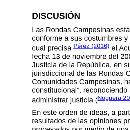
DISCUSIÓN
Las Rondas Campesinas están 
conforme a sus costumbres y 
Pérez (2016)
cual precisa
el Ac
fecha 13 de noviembre del 20
Justicia de la República, en su
jurisdiccional de las Rondas
Comunidades Campesinas, ha 
constitucional”, reconociendo
Noguera 20
administrar justicia (
En este orden de ideas, a parti
resultados de las opiniones p
procesados por medio de una 