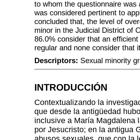
to whom the questionnaire was ap
was considered pertinent to appl
concluded that, the level of over
minor in the Judicial District of
86.0% consider that an efficient
regular and none consider that it 
Descriptors:
Sexual minority gro
INTRODUCCIÓN
Contextualizando la investigac
que desde la antigüedad hubo 
inclusive a María Magdalena l
por Jesucristo; en la antigua 
abusos sexuales, que con la l