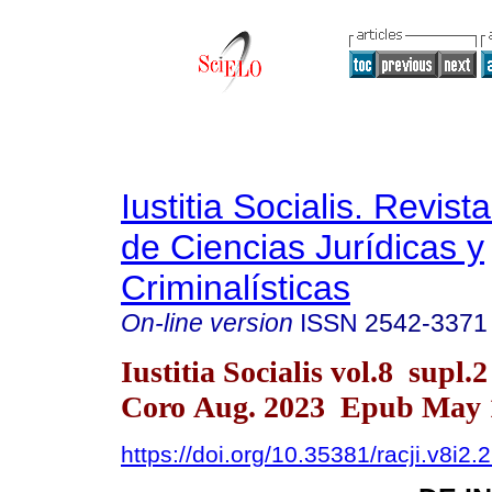
Iustitia Socialis. Revist
de Ciencias Jurídicas y
Criminalísticas
On-line version
ISSN
2542-3371
Iustitia Socialis vol.8 supl.
Coro Aug. 2023 Epub May 
https://doi.org/10.35381/racji.v8i2.