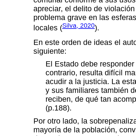
apreciar, el delito de violaci
problema grave en las esferas
Silva, 2020
locales (
).
En este orden de ideas el aut
siguiente:
El Estado debe responder 
contrario, resulta difícil 
acudir a la justicia. La es
y sus familiares también 
reciben, de qué tan acomp
(p.188).
Por otro lado, la sobrepenali
mayoría de la población, con