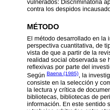
vulnerados: Discriminatoria a
contra los despidos incausado
MÉTODO
El método desarrollado en la 
perspectiva cuantitativa, de t
vista de que a partir de la rev
realidad social observada se h
reflexivas por parte del inves
Baena (1985)
Según
,
la invest
consiste en la selección y co
la lectura y crítica de documen
bibliotecas, bibliotecas de p
información. En este sentido s