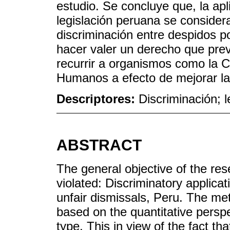
estudio. Se concluye que, la ap
legislación peruana se consider
discriminación entre despidos p
hacer valer un derecho que prev
recurrir a organismos como la 
Humanos a efecto de mejorar la 
Descriptores:
Discriminación; l
ABSTRACT
The general objective of the res
violated: Discriminatory applica
unfair dismissals, Peru. The me
based on the quantitative persp
type. This in view of the fact t