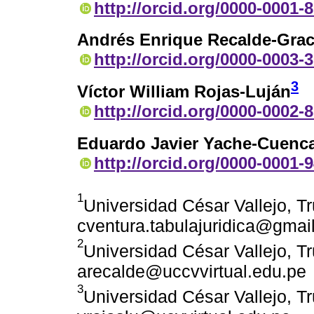
http://orcid.org/0000-0001-
Andrés Enrique Recalde-Gra
http://orcid.org/0000-0003-
3
Víctor William Rojas-Luján
http://orcid.org/0000-0002-
Eduardo Javier Yache-Cuenc
http://orcid.org/0000-0001-
1
Universidad César Vallejo, Tru
cventura.tabulajuridica@gmai
2
Universidad César Vallejo, Tru
arecalde@uccvvirtual.edu.pe
3
Universidad César Vallejo, Tru