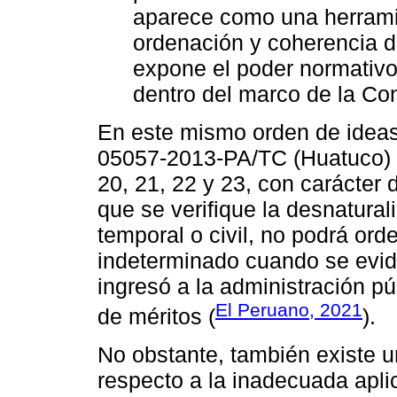
aparece como una herramien
ordenación y coherencia de 
expone el poder normativo 
dentro del marco de la Con
En este mismo orden de ideas
05057-2013-PA/TC (Huatuco) e
20, 21, 22 y 23, con carácter
que se verifique la desnatural
temporal o civil, no podrá ord
indeterminado cuando se evid
ingresó a la administración p
El Peruano, 2021
de méritos (
).
No obstante, también existe un
respecto a la inadecuada apli