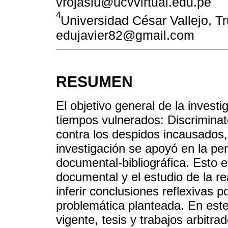
vrojaslu@ucvvirtual.edu.pe
4
Universidad César Vallejo, Tru
edujavier82@gmail.com
RESUMEN
El objetivo general de la investi
tiempos vulnerados: Discriminat
contra los despidos incausados,
investigación se apoyó en la per
documental-bibliográfica. Esto en
documental y el estudio de la r
inferir conclusiones reflexivas p
problemática planteada. En este
vigente, tesis y trabajos arbitra