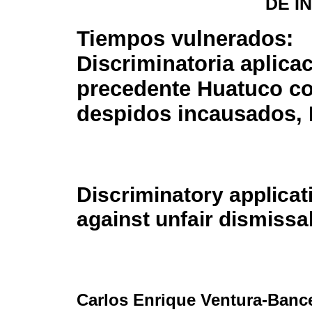
DE I
Tiempos vulnerados:
Discriminatoria aplica
precedente Huatuco co
despidos incausados, 
Discriminatory applicat
against unfair dismissa
Carlos Enrique Ventura-Banc