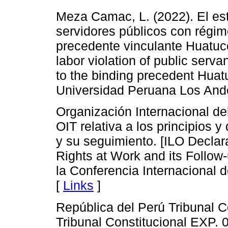
Meza Camac, L. (2022). El est
servidores públicos con régim
precedente vinculante Huatuc
labor violation of public serva
to the binding precedent Huat
Universidad Peruana Los An
Organización Internacional del
OIT relativa a los principios 
y su seguimiento. [ILO Declar
Rights at Work and its Follow
la Conferencia Internacional d
[
Links
]
República del Perú Tribunal Co
Tribunal Constitucional EXP