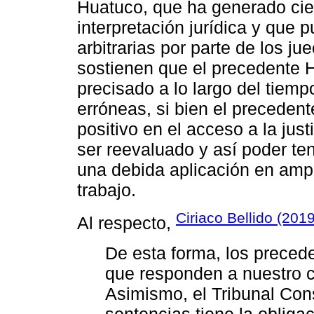
Huatuco, que ha generado cier
interpretación jurídica y que 
arbitrarias por parte de los j
sostienen que el precedente 
precisado a lo largo del tiemp
erróneas, si bien el preceden
positivo en el acceso a la jus
ser reevaluado y así poder te
una debida aplicación en amp
trabajo.
Ciriaco Bellido (2019
Al respecto,
De esta forma, los precede
que responden a nuestro co
Asimismo, el Tribunal Cons
sentencias tiene la obliga