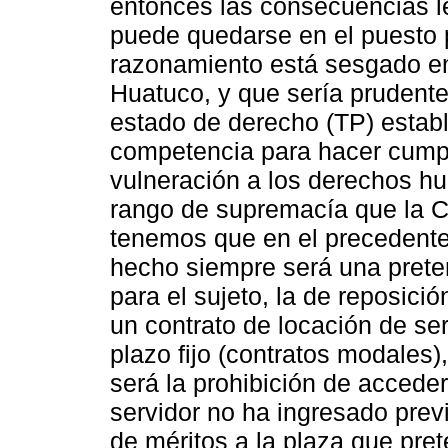
entonces las consecuencias l
puede quedarse en el puesto 
razonamiento está sesgado en 
Huatuco, y que sería prudente
estado de derecho (TP) estable
competencia para hacer cumpl
vulneración a los derechos h
rango de supremacía que la Co
tenemos que en el precedente
hecho siempre será una prete
para el sujeto, la de reposici
un contrato de locación de ser
plazo fijo (contratos modales)
será la prohibición de acceder 
servidor no ha ingresado pre
de méritos a la plaza que pre