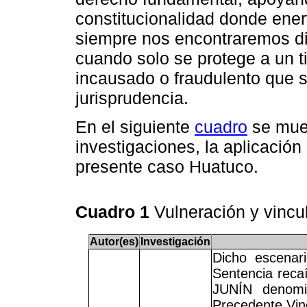
constitucionalidad donde ener
siempre nos encontraremos di
cuando solo se protege a un t
incausado o fraudulento que s
jurisprudencia.
En el siguiente
cuadro
se mues
investigaciones, la aplicación
presente caso Huatuco.
Cuadro 1
Vulneración y vinc
Autor(es)
Investigación
Dicho escenar
Sentencia reca
JUNÍN denomi
Precedente Vinc