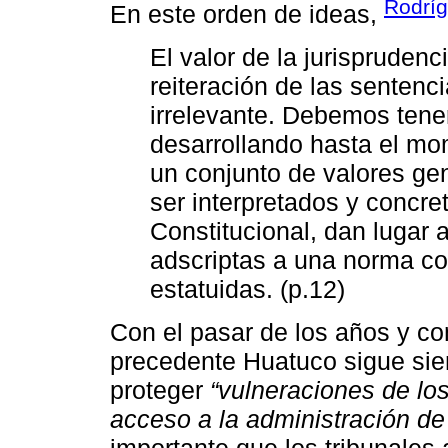
Rodrí
En este orden de ideas,
El valor de la jurispruden
reiteración de las sentenc
irrelevante. Debemos tene
desarrollando hasta el mo
un conjunto de valores gen
ser interpretados y concre
Constitucional, dan lugar 
adscriptas a una norma co
estatuidas. (p.12)
Con el pasar de los años y co
precedente Huatuco sigue sie
proteger
“vulneraciones de lo
acceso a la administración de 
importante que los tribunales