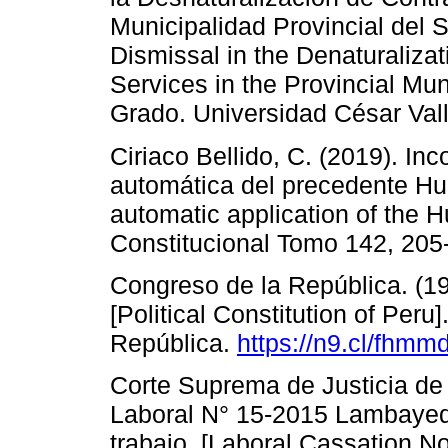
Municipalidad Provincial del 
Dismissal in the Denaturalizat
Services in the Provincial Mun
Grado. Universidad César Val
Ciriaco Bellido, C. (2019). In
automática del precedente Hua
automatic application of the 
Constitucional Tomo 142, 205
Congreso de la República. (199
[Political Constitution of Peru
República.
https://n9.cl/fhmm
Corte Suprema de Justicia de 
Laboral N° 15-2015 Lambayequ
trabajo. [Laboral Cassation 