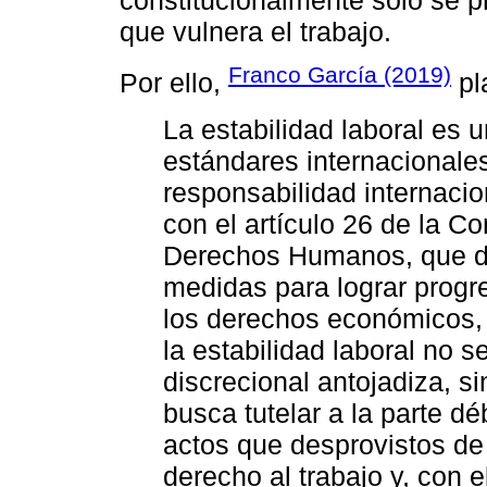
constitucionalmente sólo se pr
que vulnera el trabajo.
Franco García (2019)
Por ello,
pl
La estabilidad laboral es 
estándares internacionale
responsabilidad internaci
con el artículo 26 de la 
Derechos Humanos, que di
medidas para lograr progr
los derechos económicos, s
la estabilidad laboral no s
discrecional antojadiza, s
busca tutelar a la parte déb
actos que desprovistos de 
derecho al trabajo y, con el