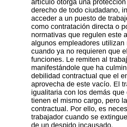
artículo otorga una protección
derecho de todo ciudadano, inc
acceder a un puesto de trabaj
como contratación directa o p
normativas que regulen este 
algunos empleadores utilizan
cuando ya no requieren que el
funciones. Le remiten al trab
manifestándole que ha culmina
debilidad contractual que el 
aprovecha de este vacío. El t
igualitaria con los demás que
tienen el mismo cargo, pero la
contractual. Por ello, es neces
trabajador cuando se extingue 
de un despido incausado.