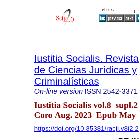
Iustitia Socialis. Revist
de Ciencias Jurídicas y
Criminalísticas
On-line version
ISSN
2542-3371
Iustitia Socialis vol.8 supl.
Coro Aug. 2023 Epub May 
https://doi.org/10.35381/racji.v8i2.