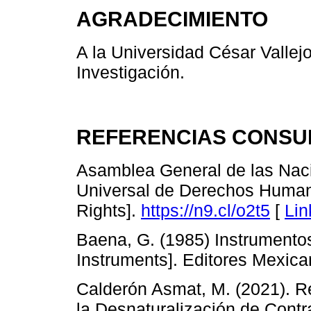
AGRADECIMIENTO
A la Universidad César Vallejo
Investigación.
REFERENCIAS CONSU
Asamblea General de las Naci
Universal de Derechos Human
Rights].
https://n9.cl/o2t5
[
Lin
Baena, G. (1985) Instrumento
Instruments]. Editores Mexic
Calderón Asmat, M. (2021). R
la Desnaturalización de Contr