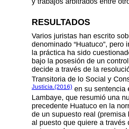
y trabajos arbitrados entre ot
RESULTADOS
Varios juristas han escrito so
denominado “Huatuco”, pero i
la práctica ha sido cuestion
bajo la posesión de un contro
decide a través de la resoluc
Transitoria de lo Social y Con
Justicia.(2016)
en su sentencia 
Lambaye, que resumió una nuev
precedente Huatuco en la norm
de un supuesto real (premisa 
al puesto que quiere a través