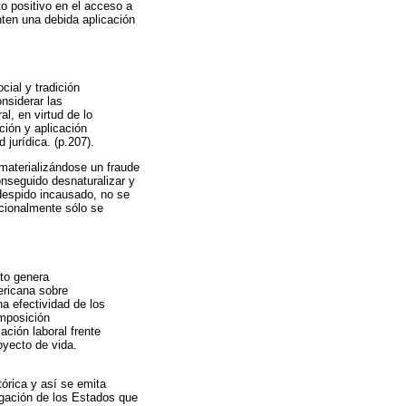
to positivo en el acceso a
nten una debida aplicación
ial y tradición
onsiderar las
l, en virtud de lo
ción y aplicación
jurídica. (p.207).
 materializándose un fraude
onseguido desnaturalizar y
 despido incausado, no se
ucionalmente sólo se
nto genera
ericana sobre
a efectividad de los
imposición
lación laboral frente
oyecto de vida.
órica y así se emita
igación de los Estados que