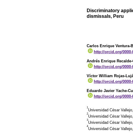
Discriminatory appli
dismissals, Peru
Carlos Enrique Ventura-
http://orcid.org/0000
Andrés Enrique Recalde
http://orcid.org/0000
Víctor William Rojas-Luj
http://orcid.org/0000
Eduardo Javier Yache-C
http://orcid.org/0000
1
Universidad César Vallejo,
2
Universidad César Vallejo,
3
Universidad César Vallejo,
4
Universidad César Vallejo,