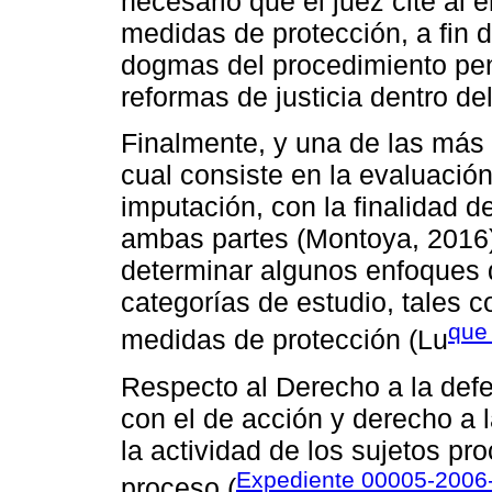
necesario que el juez cite al
medidas de protección, a fin 
dogmas del procedimiento pen
reformas de justicia dentro de
Finalmente, y una de las más i
cual consiste en la evaluació
imputación, con la finalidad 
ambas partes (Montoya, 2016)
determinar algunos enfoques d
categorías de estudio, tales 
que 
medidas de protección (Lu
Respecto al Derecho a la def
con el de acción y derecho a l
la actividad de los sujetos pr
Expediente 00005-2006
proceso (