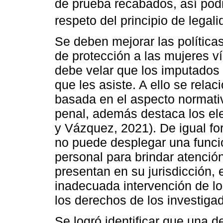
de prueba recabados, así podr
respeto del principio de legali
Se deben mejorar las política
de protección a las mujeres v
debe velar que los imputados
que les asiste. A ello se relac
basada en el aspecto normativ
penal, además destaca los ele
y Vázquez, 2021). De igual f
no puede desplegar una funci
personal para brindar atenció
presentan en su jurisdicción,
inadecuada intervención de los
los derechos de los investiga
Se logró identificar que una d