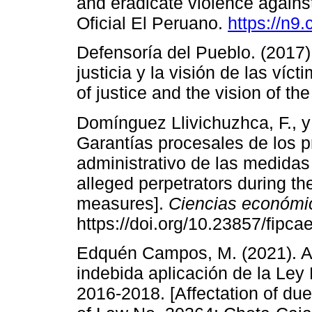
and eradicate violence again
Oficial El Peruano.
https://n9.
Defensoría del Pueblo. (2017)
justicia y la visión de las víc
of justice and the vision of the
Domínguez Llivichuzhca, F., 
Garantías procesales de los p
administrativo de las medidas
alleged perpetrators during th
measures].
Ciencias económi
https://doi.org/10.23857/fipca
Edquén Campos, M. (2021). Af
indebida aplicación de la Le
2016-2018. [Affectation of du