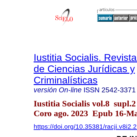
Iustitia Socialis. Revist
de Ciencias Jurídicas y
Criminalísticas
versión On-line
ISSN
2542-3371
Iustitia Socialis vol.8 supl.
Coro ago. 2023 Epub 16-M
https://doi.org/10.35381/racji.v8i2.