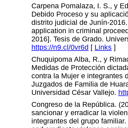
Carpena Pomalaza, I. S., y Ed
Debido Proceso y su aplicació
distrito judicial de Junín-201
application in criminal proceedi
2016]. Tesis de Grado. Unive
https://n9.cl/0vr6d
[
Links
]
Chuquipoma Alba, R., y Rimac 
Medidas de Protección dictad
contra la Mujer e integrantes 
Juzgados de Familia de Huara
Universidad César Vallejo.
htt
Congreso de la República. (20
sancionar y erradicar la viole
integrantes del grupo familiar