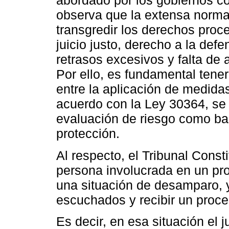
abordado por los gobiernos con
observa que la extensa norma
transgredir los derechos proc
juicio justo, derecho a la def
retrasos excesivos y falta de a
Por ello, es fundamental tene
entre la aplicación de medidas
acuerdo con la Ley 30364, se
evaluación de riesgo como ba
protección.
Al respecto, el Tribunal Const
persona involucrada en un pr
una situación de desamparo, y
escuchados y recibir un proce
Es decir, en esa situación el