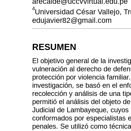
arecalde@uccvvirtual.edu.pe
4
Universidad César Vallejo, Tru
edujavier82@gmail.com
RESUMEN
El objetivo general de la investig
vulneración al derecho de defe
protección por violencia familia
investigación, se basó en el enf
recolección y análisis de una ti
permitió el análisis del objeto de
Judicial de Lambayeque, cuyos p
conformados por especialistas e
penales. Se utilizó como técnica