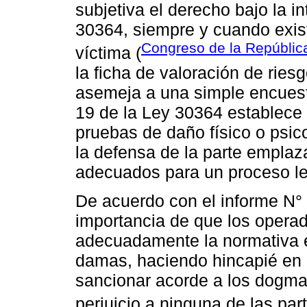
subjetiva el derecho bajo la in
30364, siempre y cuando exist
Congreso de la Repúblic
víctima (
la ficha de valoración de rie
asemeja a una simple encuest
19 de la Ley 30364 establece
pruebas de daño físico o psic
la defensa de la parte empla
adecuados para un proceso leg
De acuerdo con el informe N° 
importancia de que los operad
adecuadamente la normativa en
damas, haciendo hincapié en l
sancionar acorde a los dogmas
perjuicio a ninguna de las part