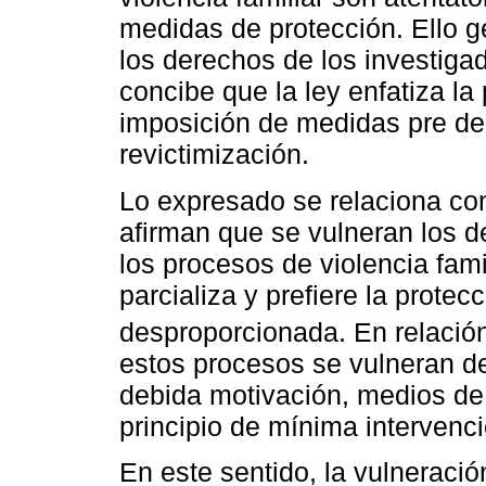
medidas de protección. Ello g
los derechos de los investigad
concibe que la ley enfatiza la
imposición de medidas pre deli
revictimización.
Lo expresado se relaciona con
afirman que se vulneran los d
los procesos de violencia fam
parcializa y prefiere la protec
desproporcionada. En relación
estos procesos se vulneran d
debida motivación, medios de
principio de mínima intervenci
En este sentido, la vulneraci