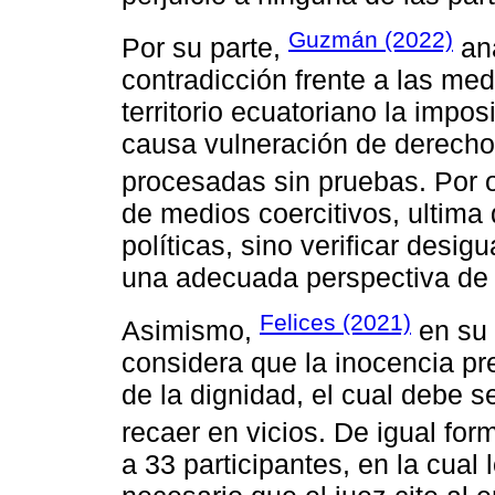
Guzmán (2022)
Por su parte,
ana
contradicción frente a las me
territorio ecuatoriano la impo
causa vulneración de derecho
procesadas sin pruebas. Por o
de medios coercitivos, ultima
políticas, sino verificar desi
una adecuada perspectiva de 
Felices (2021)
Asimismo,
en su 
considera que la inocencia pr
de la dignidad, el cual debe 
recaer en vicios. De igual for
a 33 participantes, en la cual