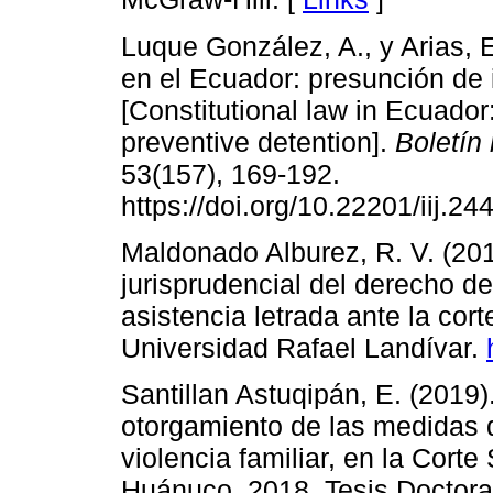
Luque González, A., y Arias, E
en el Ecuador: presunción de 
[Constitutional law in Ecuado
preventive detention].
Boletín
53(157), 169-192.
https://doi.org/10.22201/iij.
Maldonado Alburez, R. V. (201
jurisprudencial del derecho de
asistencia letrada ante la cor
Universidad Rafael Landívar.
Santillan Astuqipán, E. (2019
otorgamiento de las medidas 
violencia familiar, en la Corte 
Huánuco, 2018. Tesis Doctoral