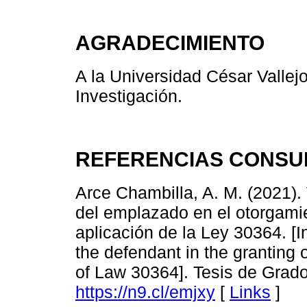
AGRADECIMIENTO
A la Universidad César Vallejo
Investigación.
REFERENCIAS CONSU
Arce Chambilla, A. M. (2021).
del emplazado en el otorgami
aplicación de la Ley 30364. [In
the defendant in the granting 
of Law 30364]. Tesis de Grado
https://n9.cl/emjxy
[
Links
]