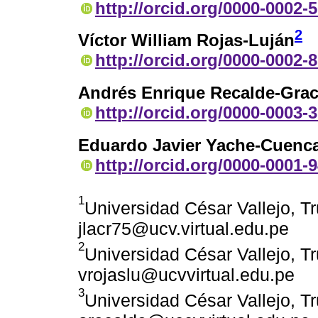
http://orcid.org/0000-0002-
2
Víctor William Rojas-Luján
http://orcid.org/0000-0002-
Andrés Enrique Recalde-Gra
http://orcid.org/0000-0003-
Eduardo Javier Yache-Cuenc
http://orcid.org/0000-0001-
1
Universidad César Vallejo, Tru
jlacr75@ucv.virtual.edu.pe
2
Universidad César Vallejo, Tru
vrojaslu@ucvvirtual.edu.pe
3
Universidad César Vallejo, Tru