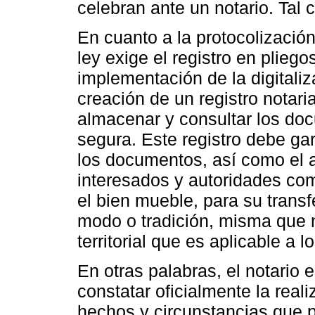
celebran ante un notario. Tal
En cuanto a la protocolización
ley exige el registro en pliego
implementación de la digitaliz
creación de un registro notari
almacenar y consultar los do
segura. Este registro debe gar
los documentos, así como el 
interesados y autoridades co
el bien mueble, para su transfe
modo o tradición, misma que 
territorial que es aplicable a 
En otras palabras, el notario 
constatar oficialmente la reali
hechos y circunstancias que p