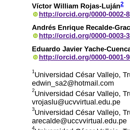
2
Víctor William Rojas-Luján
http://orcid.org/0000-0002-
Andrés Enrique Recalde-Gra
http://orcid.org/0000-0003-
Eduardo Javier Yache-Cuenc
http://orcid.org/0000-0001-
1
Universidad César Vallejo, Tru
edwin_sa2@hotmail.com
2
Universidad César Vallejo, Tru
vrojaslu@ucvvirtual.edu.pe
3
Universidad César Vallejo, Tru
arecalde@uccvvirtual.edu.pe
4