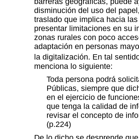
barreras geográficas, puede a
disminución del uso del papel,
traslado que implica hacia las
presentar limitaciones en su 
zonas rurales con poco acceso
adaptación en personas mayor
la digitalización. En tal sentid
menciona lo siguiente:
Toda persona podrá solicit
Públicas, siempre que dic
en el ejercicio de funcione
que tenga la calidad de inf
revisar el concepto de inf
(p.224)
De lo dicho se desprende que l