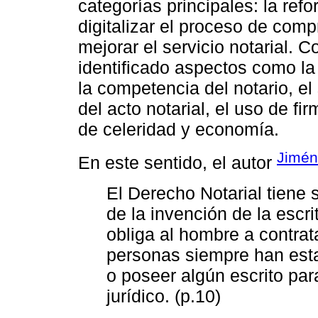
categorías principales: la refo
digitalizar el proceso de com
mejorar el servicio notarial.
identificado aspectos como la f
la competencia del notario, el 
del acto notarial, el uso de fi
de celeridad y economía.
Jimén
En este sentido, el autor
El Derecho Notarial tiene
de la invención de la escri
obliga al hombre a contrata
personas siempre han esta
o poseer algún escrito par
jurídico. (p.10)