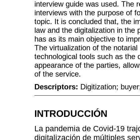
interview guide was used. The 
interviews with the purpose of f
topic. It is concluded that, the 
law and the digitalization in th
has as its main objective to impr
The virtualization of the notarial
technological tools such as the d
appearance of the parties, allows
of the service.
Descriptors:
Digitization; buyer
INTRODUCCIÓN
La pandemia de Covid-19 traj
digitalización de múltiples se