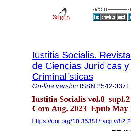
Iustitia Socialis. Revist
de Ciencias Jurídicas y
Criminalísticas
On-line version
ISSN
2542-3371
Iustitia Socialis vol.8 supl.
Coro Aug. 2023 Epub May 
https://doi.org/10.35381/racji.v8i2.