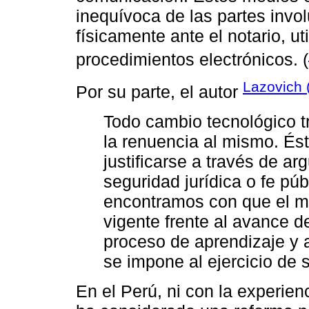
inequívoca de las partes invo
físicamente ante el notario, u
procedimientos electrónicos. (
Lazovich 
Por su parte, el autor
Todo cambio tecnológico t
la renuencia al mismo. És
justificarse a través de ar
seguridad jurídica o fe púb
encontramos con que el ma
vigente frente al avance de
proceso de aprendizaje y 
se impone al ejercicio de s
En el Perú, ni con la experie