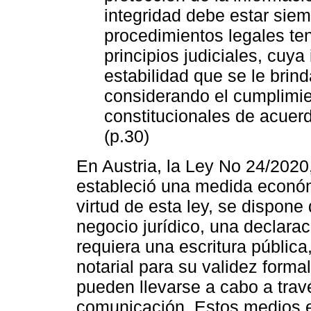
integridad debe estar sie
procedimientos legales ten
principios judiciales, cuya
estabilidad que se le brin
considerando el cumplimi
constitucionales de acuerdo
(p.30)
En Austria, la Ley No 24/2020,
estableció una medida económ
virtud de esta ley, se dispon
negocio jurídico, una declarac
requiera una escritura pública
notarial para su validez forma
pueden llevarse a cabo a trav
comunicación. Estos medios el