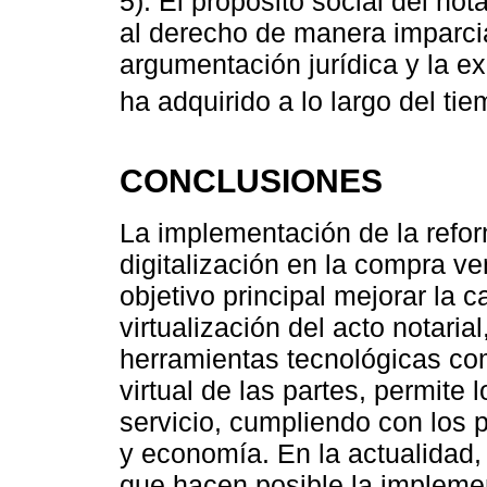
5). El propósito social del not
al derecho de manera imparcia
argumentación jurídica y la ex
ha adquirido a lo largo del tie
CONCLUSIONES
La implementación de la reform
digitalización en la compra v
objetivo principal mejorar la ca
virtualización del acto notaria
herramientas tecnológicas com
virtual de las partes, permite 
servicio, cumpliendo con los 
y economía. En la actualidad,
que hacen posible la implemen