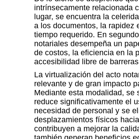
intrínsecamente relacionada c
lugar, se encuentra la celerid
a los documentos, la rapidez 
tiempo requerido. En segundo
notariales desempeña un papel
de costos, la eficiencia en la 
accesibilidad libre de barrera
La virtualización del acto not
relevante y de gran impacto pa
Mediante esta modalidad, se s
reduce significativamente el 
necesidad de personal y se eli
desplazamientos físicos hacia
contribuyen a mejorar la calida
también generan beneficios ec