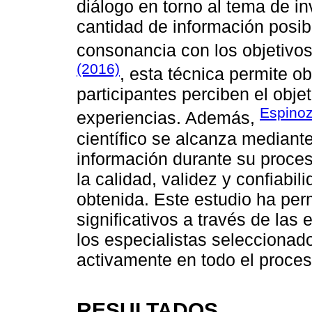
diálogo en torno al tema de in
cantidad de información posib
consonancia con los objetivo
(2016)
, esta técnica permite o
participantes perciben el obje
Espinoz
experiencias. Además,
científico se alcanza median
información durante su proces
la calidad, validez y confiabil
obtenida. Este estudio ha per
significativos a través de las
los especialistas seleccionad
activamente en todo el proces
RESULTADOS