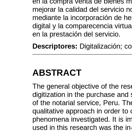
en la compra venta de bienes mu
mejorar la calidad del servicio no
mediante la incorporación de he
digital y la comparecencia virtua
en la prestación del servicio.
Descriptores:
Digitalización; c
ABSTRACT
The general objective of the res
digitization in the purchase and
of the notarial service, Peru. 
qualitative approach in order to 
phenomena investigated. It is im
used in this research was the in