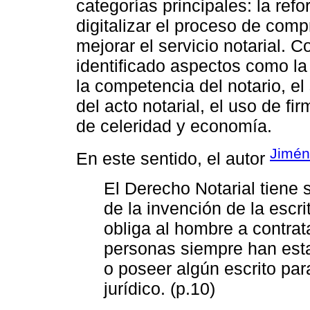
categorías principales: la refo
digitalizar el proceso de com
mejorar el servicio notarial.
identificado aspectos como la f
la competencia del notario, el 
del acto notarial, el uso de fi
de celeridad y economía.
Jimén
En este sentido, el autor
El Derecho Notarial tiene
de la invención de la escri
obliga al hombre a contrata
personas siempre han esta
o poseer algún escrito par
jurídico. (p.10)