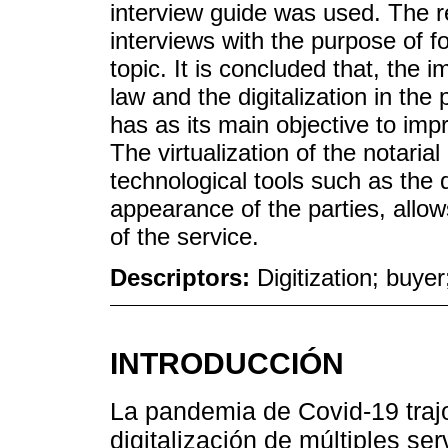
interview guide was used. The 
interviews with the purpose of f
topic. It is concluded that, the 
law and the digitalization in th
has as its main objective to impr
The virtualization of the notarial
technological tools such as the d
appearance of the parties, allows
of the service.
Descriptors:
Digitization; buyer
INTRODUCCIÓN
La pandemia de Covid-19 traj
digitalización de múltiples se