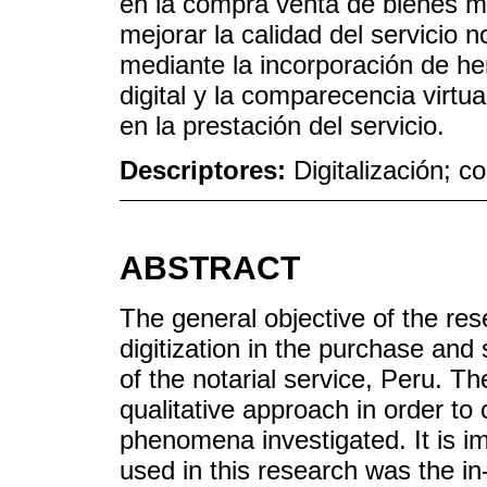
en la compra venta de bienes mu
mejorar la calidad del servicio no
mediante la incorporación de he
digital y la comparecencia virtua
en la prestación del servicio.
Descriptores:
Digitalización; c
ABSTRACT
The general objective of the res
digitization in the purchase and
of the notarial service, Peru. 
qualitative approach in order to 
phenomena investigated. It is im
used in this research was the in