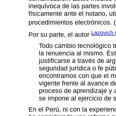
inequívoca de las partes invo
físicamente ante el notario, u
procedimientos electrónicos. (
Lazovich 
Por su parte, el autor
Todo cambio tecnológico t
la renuencia al mismo. És
justificarse a través de ar
seguridad jurídica o fe púb
encontramos con que el ma
vigente frente al avance de
proceso de aprendizaje y 
se impone al ejercicio de s
En el Perú, ni con la experie