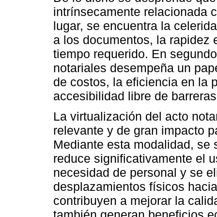
intrínsecamente relacionada c
lugar, se encuentra la celerid
a los documentos, la rapidez 
tiempo requerido. En segundo
notariales desempeña un papel
de costos, la eficiencia en la 
accesibilidad libre de barrera
La virtualización del acto not
relevante y de gran impacto pa
Mediante esta modalidad, se s
reduce significativamente el 
necesidad de personal y se eli
desplazamientos físicos hacia
contribuyen a mejorar la calida
también generan beneficios ec