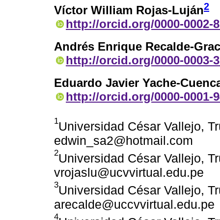
2
Víctor William Rojas-Luján
http://orcid.org/0000-0002-
Andrés Enrique Recalde-Gra
http://orcid.org/0000-0003-
Eduardo Javier Yache-Cuenc
http://orcid.org/0000-0001-
1
Universidad César Vallejo, Tru
edwin_sa2@hotmail.com
2
Universidad César Vallejo, Tru
vrojaslu@ucvvirtual.edu.pe
3
Universidad César Vallejo, Tru
arecalde@uccvvirtual.edu.pe
4