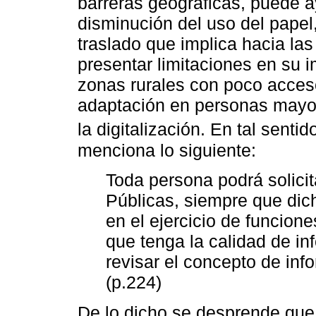
barreras geográficas, puede a
disminución del uso del papel,
traslado que implica hacia las
presentar limitaciones en su 
zonas rurales con poco acceso
adaptación en personas mayor
la digitalización. En tal sentid
menciona lo siguiente:
Toda persona podrá solicit
Públicas, siempre que dic
en el ejercicio de funcione
que tenga la calidad de inf
revisar el concepto de inf
(p.224)
De lo dicho se desprende que l