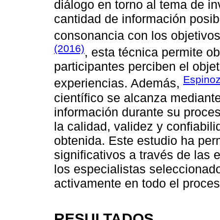
diálogo en torno al tema de in
cantidad de información posib
consonancia con los objetivo
(2016)
, esta técnica permite o
participantes perciben el obje
Espinoz
experiencias. Además,
científico se alcanza median
información durante su proces
la calidad, validez y confiabil
obtenida. Este estudio ha per
significativos a través de las
los especialistas seleccionad
activamente en todo el proces
RESULTADOS