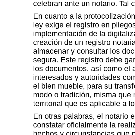
celebran ante un notario. Tal
En cuanto a la protocolización
ley exige el registro en pliego
implementación de la digitaliz
creación de un registro notari
almacenar y consultar los do
segura. Este registro debe gar
los documentos, así como el 
interesados y autoridades co
el bien mueble, para su transfe
modo o tradición, misma que 
territorial que es aplicable a 
En otras palabras, el notario 
constatar oficialmente la reali
hechos y circunstancias que p