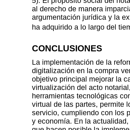
5). El propósito social del not
al derecho de manera imparcia
argumentación jurídica y la ex
ha adquirido a lo largo del tie
CONCLUSIONES
La implementación de la reform
digitalización en la compra v
objetivo principal mejorar la ca
virtualización del acto notaria
herramientas tecnológicas com
virtual de las partes, permite 
servicio, cumpliendo con los 
y economía. En la actualidad,
que hacen posible la implemen