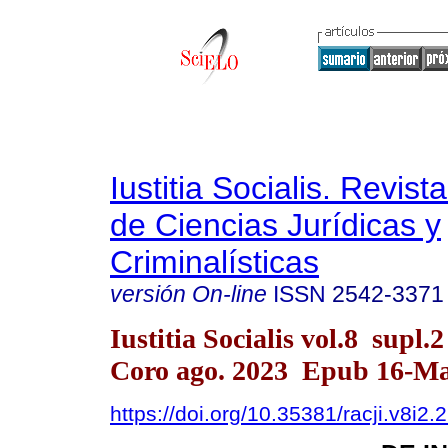
Iustitia Socialis. Revist
de Ciencias Jurídicas y
Criminalísticas
versión On-line
ISSN
2542-3371
Iustitia Socialis vol.8 supl.
Coro ago. 2023 Epub 16-M
https://doi.org/10.35381/racji.v8i2.