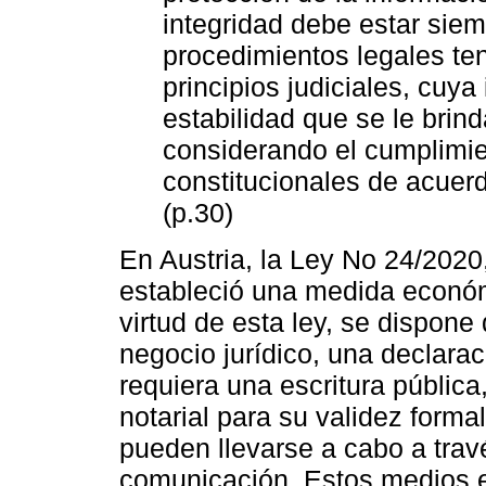
integridad debe estar sie
procedimientos legales ten
principios judiciales, cuya
estabilidad que se le brin
considerando el cumplimi
constitucionales de acuerdo
(p.30)
En Austria, la Ley No 24/2020,
estableció una medida económ
virtud de esta ley, se dispon
negocio jurídico, una declarac
requiera una escritura pública
notarial para su validez forma
pueden llevarse a cabo a trav
comunicación. Estos medios el