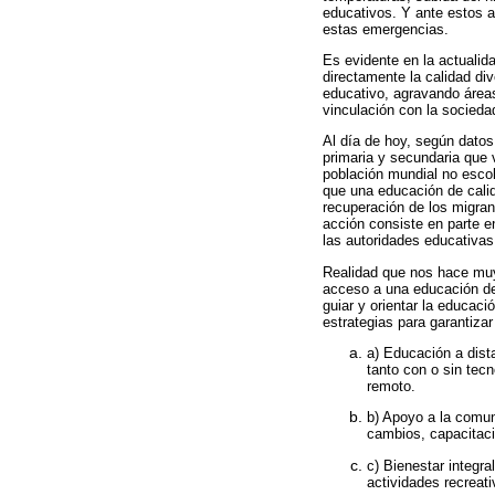
educativos. Y ante estos a
estas emergencias.
Es evidente en la actualid
directamente la calidad di
educativo, agravando áreas
vinculación con la socieda
Al día de hoy, según datos
primaria y secundaria que 
población mundial no esco
que una educación de calida
recuperación de los migran
acción consiste en parte en
las autoridades educativas 
Realidad que nos hace muy
acceso a una educación de
guiar y orientar la educac
estrategias para garantizar
a) Educación a dist
tanto con o sin tecn
remoto.
b) Apoyo a la comun
cambios, capacitaci
c) Bienestar integra
actividades recreati