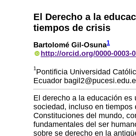
El Derecho a la educac
tiempos de crisis
1
Bartolomé Gil-Osuna
http://orcid.org/0000-0003-
1
Pontificia Universidad Católi
Ecuador bagil2@pucesi.edu.
El derecho a la educación es 
sociedad, incluso en tiempos d
Constituciones del mundo, co
fundamentales del ser humano.
sobre se derecho en la antig