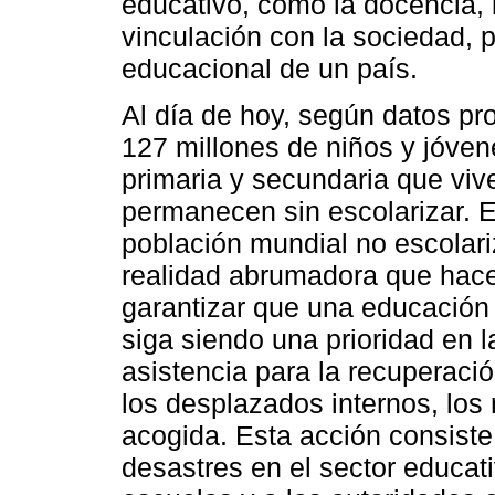
educativo, como la docencia, l
vinculación con la sociedad, p
educacional de un país.
Al día de hoy, según datos p
127 millones de niños y jóven
primaria y secundaria que viv
permanecen sin escolarizar. E
población mundial no escolar
realidad abrumadora que hac
garantizar que una educación d
siga siendo una prioridad en l
asistencia para la recuperació
los desplazados internos, los
acogida. Esta acción consiste 
desastres en el sector educati