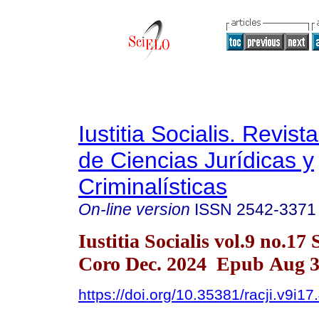
Iustitia Socialis. Revist
de Ciencias Jurídicas y
Criminalísticas
On-line version
ISSN
2542-3371
Iustitia Socialis vol.9 no.17
Coro Dec. 2024 Epub Aug 3
https://doi.org/10.35381/racji.v9i1