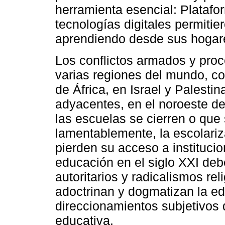
herramienta esencial: Platafo
tecnologías digitales permitie
aprendiendo desde sus hogar
Los conflictos armados y pro
varias regiones del mundo, co
de África, en Israel y Palesti
adyacentes, en el noroeste de
las escuelas se cierren o qu
lamentablemente, la escolariz
pierden su acceso a institucio
educación en el siglo XXI deb
autoritarios y radicalismos rel
adoctrinan y dogmatizan la e
direccionamientos subjetivos q
educativa.