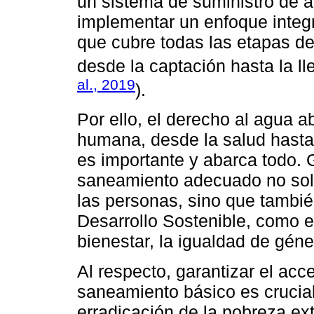
un sistema de suministro de
implementar un enfoque integr
que cubre todas las etapas de
desde la captación hasta la l
al., 2019
).
Por ello, el derecho al agua a
humana, desde la salud hasta l
es importante y abarca todo. 
saneamiento adecuado no solo
las personas, sino que tambié
Desarrollo Sostenible, como er
bienestar, la igualdad de géne
Al respecto, garantizar el acc
saneamiento básico es crucial 
erradicación de la pobreza e