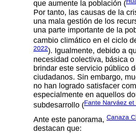
Hua
que aumente la población (
Por tanto, las causas de la cri
una mala gestión de los recur
una parte importante de la pob
cambio climático en el ciclo d
2022
). Igualmente, debido a q
necesidad colectiva, básica 
brindar este servicio público 
ciudadanos. Sin embargo, muc
no han logrado satisfacer co
especialmente en aquellos do
Fante Narváez et 
subdesarrollo (
Canaza C
Ante este panorama,
destacan que: